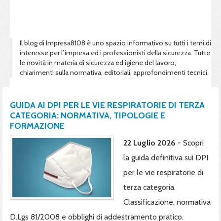
Il blog di Impresa8108 è uno spazio informativo su tutti i temi di
interesse per l’impresa ed i professionisti della sicurezza. Tutte
le novità in materia di sicurezza ed igiene del lavoro,
chiarimenti sulla normativa, editoriali, approfondimenti tecnici.
GUIDA AI DPI PER LE VIE RESPIRATORIE DI TERZA
CATEGORIA: NORMATIVA, TIPOLOGIE E
FORMAZIONE
22 Luglio 2026
- Scopri
la guida definitiva sui DPI
per le vie respiratorie di
terza categoria.
Classificazione, normativa
D.Lgs 81/2008 e obblighi di addestramento pratico.