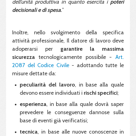
dell’unità produttiva in quanto esercita i
poteri
decisionali e di spesa
.
”
Inoltre, nello svolgimento della specifica
attività professionale, Il datore di lavoro deve
adoperarsi per
garantire la massima
sicurezza
tecnologicamente possibile -
Art.
2087 del Codice Civile
- adottando tutte le
misure dettate da:
peculiarità
del
lavoro
, in base alla quale
devono essere individuati i
rischi
specifici
;
esperienza
, in base alla quale dovrà saper
prevedere le conseguenze dannose sulla
base di eventi già verificatisi;
tecnica
, in base alle nuove conoscenze in