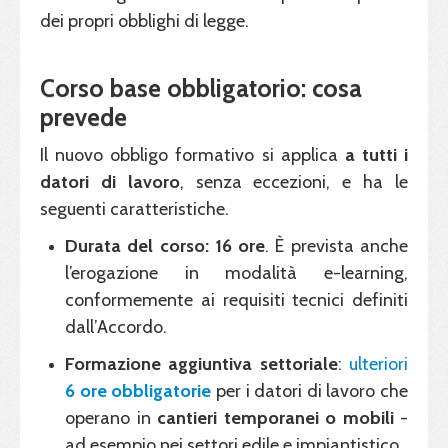
dei propri obblighi di legge.
Corso base obbligatorio: cosa
prevede
Il nuovo obbligo formativo si applica
a tutti i
datori di lavoro
, senza eccezioni, e ha le
seguenti caratteristiche.
Durata del corso: 16 ore
. È prevista anche
l’erogazione in modalità e-learning,
conformemente ai requisiti tecnici definiti
dall’Accordo.
Formazione aggiuntiva settoriale
:
ulteriori
6 ore obbligatorie
per i datori di lavoro che
operano in
cantieri temporanei o mobili
-
ad esempio nei settori edile e impiantistico.