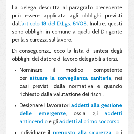
La delega descritta al paragrafo precedente
può essere applicata agli obblighi previsti
dall’
articolo 18 del D.Lgs. 81/08
. Inoltre, questi
sono obblighi in comune a quelli del Dirigente
per la sicurezza sul lavoro.
Di conseguenza, ecco la lista di sintesi degli
obblighi del datore di lavoro delegabili a terzi.
Nominare il medico competente
per
attuare la sorveglianza sanitaria
, nei
casi previsti dalla normativa e quando
richiesto dalla valutazione dei rischi.
Designare i lavoratori
addetti alla gestione
delle emergenze
, ossia gli
addetti
antincendio
e gli
addetti al primo soccorso
.
Individuare il
preposto alla sicurezza
, o i