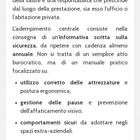
della salute è una responsabilità che prescinde
dal luogo della prestazione, sia esso l’ufficio o
l’abitazione privata.
L'adempimento centrale consiste nella
consegna di un'
informativa scritta sulla
sicurezza
, da ripetere con cadenza almeno
annuale
. Non si tratta di un semplice atto
burocratico, ma di un manuale pratico
focalizzato su:
utilizzo corretto delle attrezzature
e
postura ergonomica;
gestione delle pause
e prevenzione
dell'affaticamento visivo;
comportamenti sicur
i da adottare negli
spazi extra-aziendali.