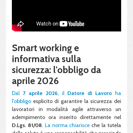
Smart working e
informativa sulla
sicurezza: l'obbligo da
aprile 2026
Dal
7 aprile 2026
, il
Datore di Lavoro
ha
l'obbligo
esplicito di garantire la sicurezza dei
lavoratori in modalità agile attraverso un
adempimento ora inserito direttamente nel
D.Lgs. 81/08
.
La norma chiarisce
che la tutela