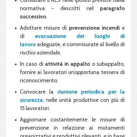
Consultare il RLS nelle ipotesi previste dalla
normativa - descritti nel
paragrafo
successivo
.
Adottare misure di
prevenzione incendi
e
di
evacuazione dei luoghi di
lavoro
adeguate, e commisurate al livello di
rischio aziendale.
In caso di
attività in appalto
o subappalto,
fornire ai lavoratori un’opportuna tessera di
riconoscimento.
Convocare la
riunione periodica per la
sicurezza
, nelle unità produttive con più di
15 lavoratori.
Aggiornare costantemente le misure di
prevenzione in relazione ai mutamenti
organizzativi e produttivi rilevanti, e in base