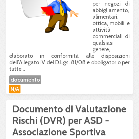
per negozi di
abbigliamento,
alimentari,
ottica, mobili, e
attività
commerciali di
qualsiasi
genere,
elaborato in conformità alle disposizioni
dell’Allegato IV del D.Lgs. 81/08 e obbligatorio per
tutte...
documento
N/A
Documento di Valutazione
Rischi (DVR) per ASD -
Associazione Sportiva