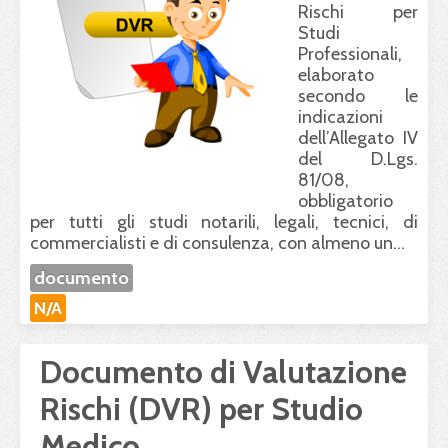
Rischi per
Studi
Professionali,
elaborato
secondo le
indicazioni
dell’Allegato IV
del D.Lgs.
81/08,
obbligatorio
per tutti gli studi notarili, legali, tecnici, di
commercialisti e di consulenza, con almeno un...
documento
N/A
Documento di Valutazione
Rischi (DVR) per Studio
Medico