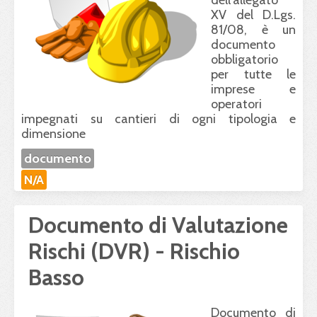
dell’allegato
XV del D.Lgs.
81/08, è un
documento
obbligatorio
per tutte le
imprese e
operatori
impegnati su cantieri di ogni tipologia e
dimensione
documento
N/A
Documento di Valutazione
Rischi (DVR) - Rischio
Basso
Documento di