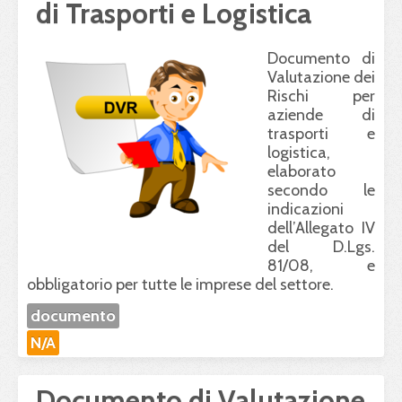
di Trasporti e Logistica
Documento di
Valutazione dei
Rischi per
aziende di
trasporti e
logistica,
elaborato
secondo le
indicazioni
dell’Allegato IV
del D.Lgs.
81/08, e
obbligatorio per tutte le imprese del settore.
documento
N/A
Documento di Valutazione