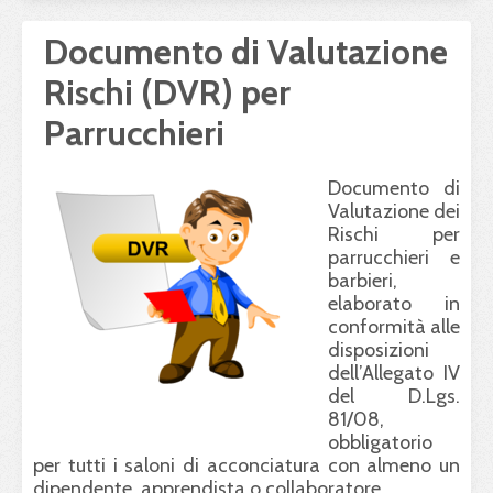
Documento di Valutazione
Rischi (DVR) per
Parrucchieri
Documento di
Valutazione dei
Rischi per
parrucchieri e
barbieri,
elaborato in
conformità alle
disposizioni
dell’Allegato IV
del D.Lgs.
81/08,
obbligatorio
per tutti i saloni di acconciatura con almeno un
dipendente, apprendista o collaboratore.