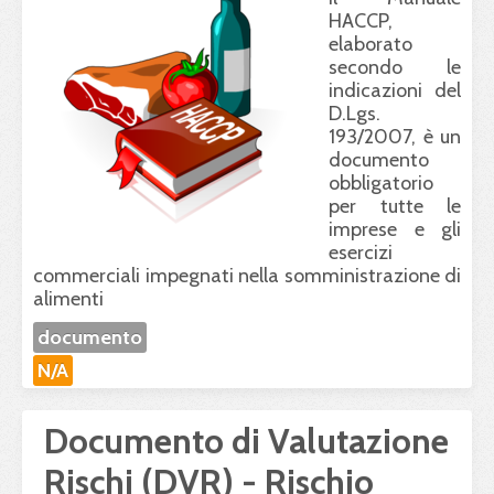
HACCP
,
elaborato
secondo le
indicazioni del
D.Lgs.
193/2007, è un
documento
obbligatorio
per tutte le
imprese e gli
esercizi
commerciali impegnati nella somministrazione di
alimenti
documento
N/A
Documento di Valutazione
Rischi (DVR) - Rischio