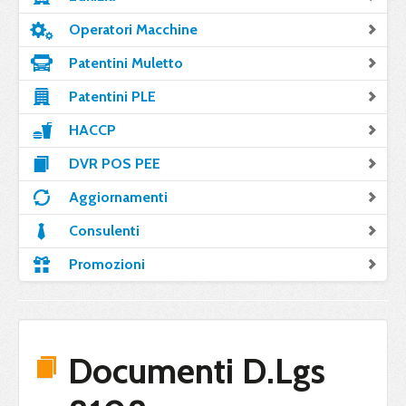
Operatori Macchine
Patentini Muletto
Patentini PLE
HACCP
DVR POS PEE
Aggiornamenti
Consulenti
Promozioni
Documenti D.Lgs