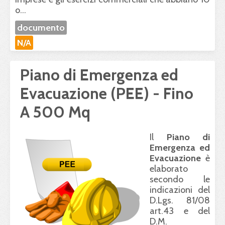
o...
documento
N/A
Piano di Emergenza ed
Evacuazione (PEE) - Fino
A 500 Mq
Il
Piano di
Emergenza ed
Evacuazione
è
elaborato
secondo le
indicazioni del
D.Lgs. 81/08
art.43 e del
D.M.