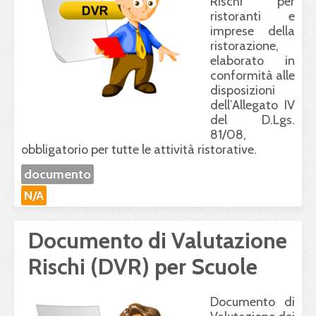
Rischi per
ristoranti e
imprese della
ristorazione,
elaborato in
conformità alle
disposizioni
dell’Allegato IV
del D.Lgs.
81/08,
obbligatorio per tutte le attività ristorative.
documento
N/A
Documento di Valutazione
Rischi (DVR) per Scuole
Documento di