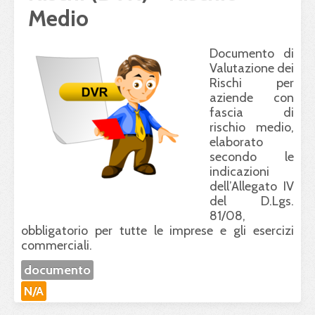
Medio
Documento di
Valutazione dei
Rischi per
aziende con
fascia di
rischio medio,
elaborato
secondo le
indicazioni
dell’Allegato IV
del D.Lgs.
81/08,
obbligatorio per tutte le imprese e gli esercizi
commerciali.
documento
N/A