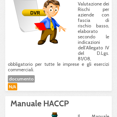
Valutazione dei
Rischi per
aziende con
fascia di
rischio basso,
elaborato
secondo le
indicazioni
dell’Allegato IV
del D.Lgs.
81/08,
obbligatorio per tutte le imprese e gli esercizi
commerciali.
documento
N/A
Manuale HACCP
Il Manuale