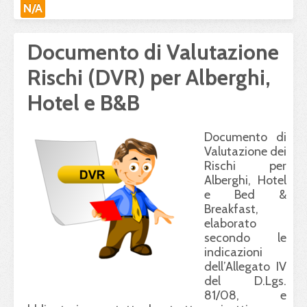
N/A
Documento di Valutazione
Rischi (DVR) per Alberghi,
Hotel e B&B
Documento di
Valutazione dei
Rischi per
Alberghi, Hotel
e Bed &
Breakfast,
elaborato
secondo le
indicazioni
dell’Allegato IV
del D.Lgs.
81/08, e