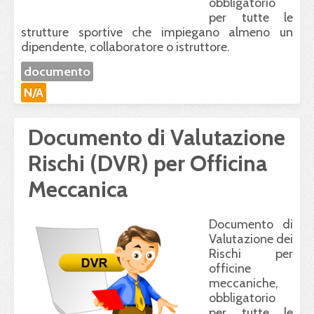
obbligatorio
per tutte le
strutture sportive che impiegano almeno un
dipendente, collaboratore o istruttore.
documento
N/A
Documento di Valutazione
Rischi (DVR) per Officina
Meccanica
Documento di
Valutazione dei
Rischi per
officine
meccaniche,
obbligatorio
per tutte le