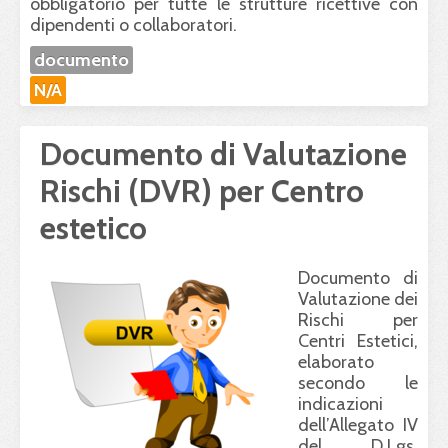
obbligatorio per tutte le strutture ricettive con
dipendenti o collaboratori.
documento
N/A
Documento di Valutazione
Rischi (DVR) per Centro
estetico
Documento di
Valutazione dei
Rischi per
Centri Estetici,
elaborato
secondo le
indicazioni
dell’Allegato IV
del D.Lgs.