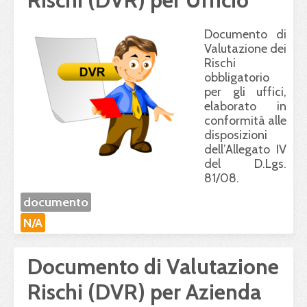
Rischi (DVR) per Ufficio
Documento di
Valutazione dei
Rischi
obbligatorio
per gli uffici,
elaborato in
conformità alle
disposizioni
dell’Allegato IV
del D.Lgs.
81/08.
documento
N/A
Documento di Valutazione
Rischi (DVR) per Azienda