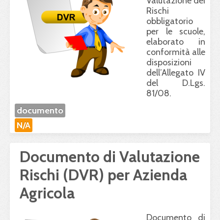
Valutazione dei
Rischi
obbligatorio
per le scuole,
elaborato in
conformità alle
disposizioni
dell’Allegato IV
del D.Lgs.
81/08.
documento
N/A
Documento di Valutazione
Rischi (DVR) per Azienda
Agricola
Documento di