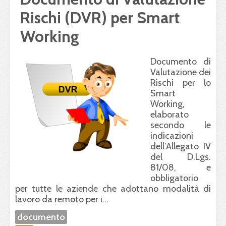
Rischi (DVR) per Smart
Working
Documento di
Valutazione dei
Rischi per lo
Smart
Working,
elaborato
secondo le
indicazioni
dell’Allegato IV
del D.Lgs.
81/08, e
obbligatorio
per tutte le aziende che adottano modalità di
lavoro da remoto per i...
documento