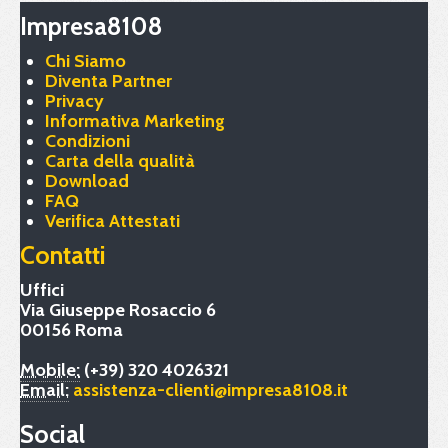
Impresa8108
Chi Siamo
Diventa Partner
Privacy
Informativa Marketing
Condizioni
Carta della qualità
Download
FAQ
Verifica Attestati
Contatti
Uffici
Via Giuseppe Rosaccio 6
00156 Roma
Mobile:
(+39) 320 4026321
Email:
assistenza-clienti@impresa8108.it
Social