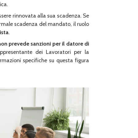
ica.
ssere rinnovata alla sua scadenza. Se
ormale scadenza del mandato, il ruolo
ista
.
non prevede sanzioni per il datore di
ppresentante dei Lavoratori per la
ormazioni specifiche su questa figura