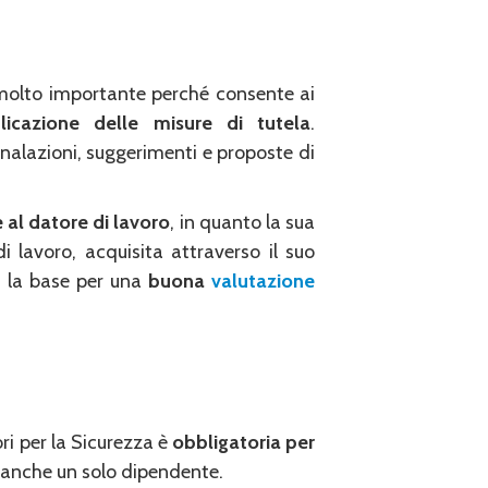
 molto importante perché consente ai
pplicazione delle misure di tutela
.
gnalazioni, suggerimenti e proposte di
 al datore di lavoro
, in quanto la sua
 lavoro, acquisita attraverso il suo
ce la base per una
buona
valutazione
i per la Sicurezza è
obbligatoria per
 anche un solo dipendente.