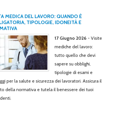
TA MEDICA DEL LAVORO: QUANDO È
IGATORIA, TIPOLOGIE, IDONEITÀ E
MATIVA
17 Giugno 2026
- Visite
mediche del lavoro:
tutto quello che devi
sapere su obblighi,
tipologie di esami e
gi per la salute e sicurezza dei lavoratori. Assicura il
tto della normativa e tutela il benessere dei tuoi
denti.