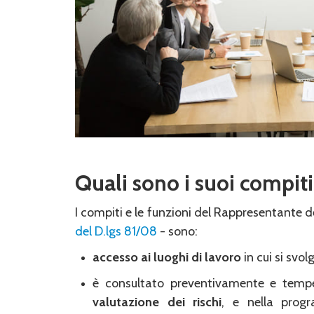
Quali sono i suoi compiti
I compiti e le funzioni del Rappresentante d
del D.lgs 81/08
- sono:
accesso ai luoghi di lavoro
in cui si svolg
è consultato preventivamente e tempe
valutazione dei rischi
, e nella pro