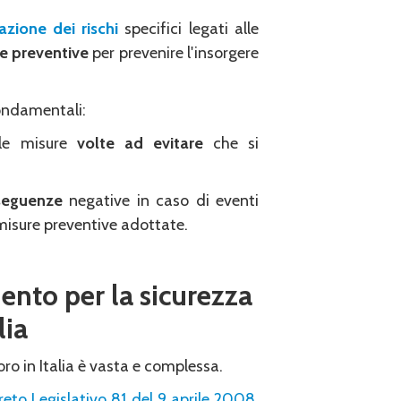
azione dei rischi
specifici legati alle
e preventive
per prevenire l'insorgere
fondamentali:
lle misure
volte ad evitare
che si
nseguenze
negative in caso di eventi
misure preventive adottate.
mento per la sicurezza
lia
oro in Italia è vasta e complessa.
eto Legislativo 81 del 9 aprile 2008
,