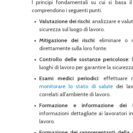
I principi fondamentali su cui si basa il
comprendono i seguenti punti.
Valutazione dei
rischi
: analizzare e valut
sicurezza sul luogo di lavoro.
Mitigazione dei rischi
: eliminare o r
direttamente sulla loro fonte.
Controllo delle sostanze pericolose
: 
luoghi di lavoro per garantire la sicurezz
Esami medici periodici
: effettuare
monitorare lo stato di salute
dei lavo
correlati all'ambiente di lavoro.
Formazione e informazione dei la
informazioni dettagliate ai lavoratori in
lavoro.
Formazione dei rappresentanti della 