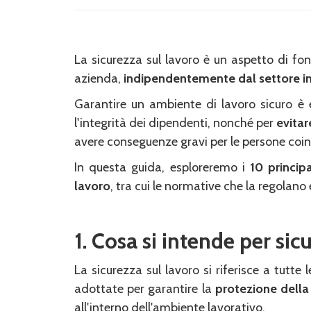
La sicurezza sul lavoro è un aspetto di f
azienda,
indipendentemente dal settore in
Garantire un ambiente di lavoro sicuro è e
l'integrità dei dipendenti, nonché per
evitar
avere conseguenze gravi per le persone coinv
In questa guida, esploreremo i
10 principa
lavoro
, tra cui le normative che la regolano 
1. Cosa si intende per sic
La sicurezza sul lavoro si riferisce a tutte 
adottate per garantire la
protezione della 
all'interno dell'ambiente lavorativo.