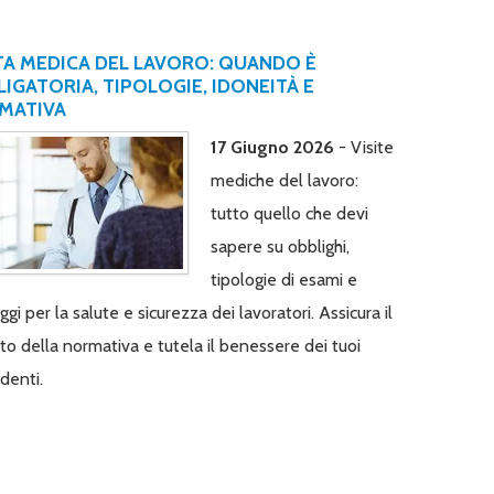
TA MEDICA DEL LAVORO: QUANDO È
IGATORIA, TIPOLOGIE, IDONEITÀ E
MATIVA
17 Giugno 2026
- Visite
mediche del lavoro:
tutto quello che devi
sapere su obblighi,
tipologie di esami e
gi per la salute e sicurezza dei lavoratori. Assicura il
tto della normativa e tutela il benessere dei tuoi
denti.