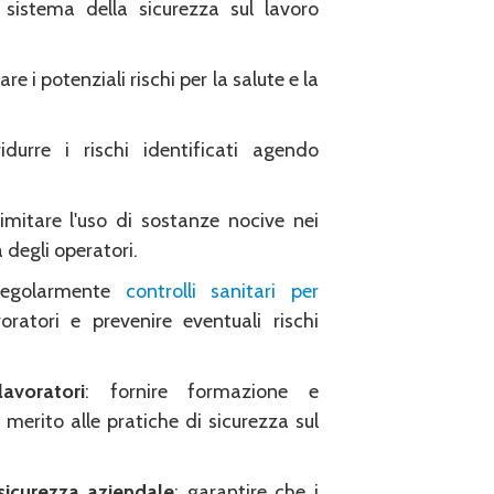
 sistema della sicurezza sul lavoro
are i potenziali rischi per la salute e la
idurre i rischi identificati agendo
limitare l'uso di sostanze nocive nei
a degli operatori.
 regolarmente
controlli sanitari per
ratori e prevenire eventuali rischi
voratori
: fornire formazione e
 merito alle pratiche di sicurezza sul
sicurezza aziendale
: garantire che i