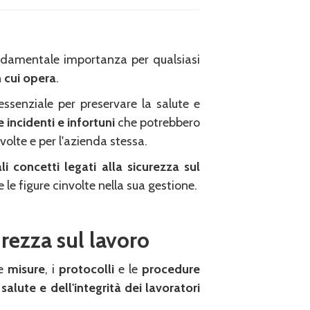
ondamentale importanza per qualsiasi
 cui opera
.
ssenziale per preservare la salute e
e incidenti e infortuni
che potrebbero
olte e per l'azienda stessa.
li concetti legati alla sicurezza sul
e le figure cinvolte nella sua gestione.
urezza sul lavoro
le
misure
, i
protocolli
e le
procedure
salute e dell'integrità dei lavoratori