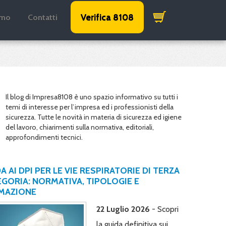
Verifica 8108
amo
Contatti
Il blog di Impresa8108 è uno spazio informativo su tutti i
temi di interesse per l’impresa ed i professionisti della
sicurezza. Tutte le novità in materia di sicurezza ed igiene
del lavoro, chiarimenti sulla normativa, editoriali,
approfondimenti tecnici.
A AI DPI PER LE VIE RESPIRATORIE DI TERZA
GORIA: NORMATIVA, TIPOLOGIE E
MAZIONE
22 Luglio 2026
- Scopri
la guida definitiva sui