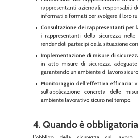
rappresentanti aziendali, responsabili 
informati e formati per svolgere il loro r
Consultazione dei rappresentanti per l
i rappresentanti della sicurezza nelle 
rendendoli partecipi della situazione cor
Implementazione di misure di sicurez
in atto misure di sicurezza adeguate i
garantendo un ambiente di lavoro sicuro
Monitoraggio dell'effettiva efficacia
: 
sull'applicazione concreta delle mis
ambiente lavorativo sicuro nel tempo.
4. Quando è obbligatoria
L’obbligo della sicurezza sul lavo