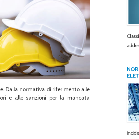
Class
addes
NORM
ELE
e. Dalla normativa di riferimento alle
atori e alle sanzioni per la mancata
incide