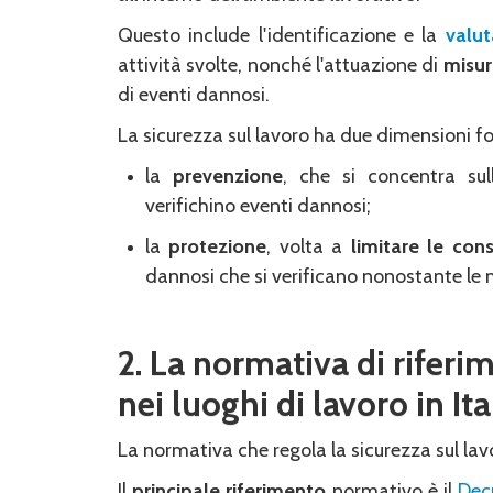
Questo include l'identificazione e la
valut
attività svolte, nonché l'attuazione di
misur
di eventi dannosi.
La sicurezza sul lavoro ha due dimensioni 
la
prevenzione
, che si concentra su
verifichino eventi dannosi;
la
protezione
, volta a
limitare le co
dannosi che si verificano nonostante le 
2. La normativa di riferi
nei luoghi di lavoro in Ita
La normativa che regola la sicurezza sul lav
Il
principale riferimento
normativo è il
Decr