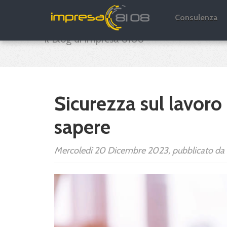
Impresa 8108 B
Consulenza
Il Blog di Impresa 8108
Sicurezza sul lavoro
sapere
Mercoledì 20 Dicembre 2023, pubblicato da