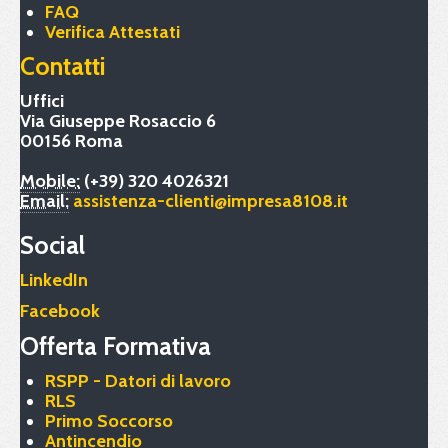
FAQ
Verifica Attestati
Contatti
Uffici
Via Giuseppe Rosaccio 6
00156 Roma
Mobile:
(+39) 320 4026321
Email:
assistenza-clienti@impresa8108.it
Social
LinkedIn
Facebook
Offerta Formativa
RSPP - Datori di lavoro
RLS
Primo Soccorso
Antincendio