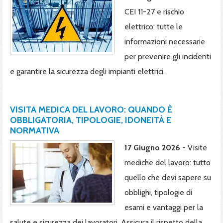
CEI 11-27 e rischio
elettrico: tutte le
informazioni necessarie
per prevenire gli incidenti
e garantire la sicurezza degli impianti elettrici.
VISITA MEDICA DEL LAVORO: QUANDO È
OBBLIGATORIA, TIPOLOGIE, IDONEITÀ E
NORMATIVA
17 Giugno 2026
- Visite
mediche del lavoro: tutto
quello che devi sapere su
obblighi, tipologie di
esami e vantaggi per la
salute e sicurezza dei lavoratori. Assicura il rispetto della