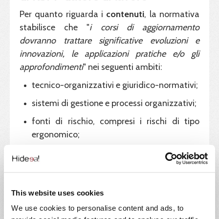
Per quanto riguarda i
contenuti
, la normativa
stabilisce che "
i corsi di aggiornamento
dovranno trattare significative
evoluzioni e
innovazioni
, le applicazioni pratiche e/o gli
approfondimenti
" nei seguenti ambiti:
tecnico-organizzativi e giuridico-normativi;
sistemi di gestione e processi organizzativi;
fonti di rischio, compresi i rischi di tipo
ergonomico;
tecniche di comunicazione volte a
migliorare l’informazione e la formazione ai
lavoratori.
This website uses cookies
We use cookies to personalise content and ads, to
Infine, l’Accordo autorizza lo svolgimento della