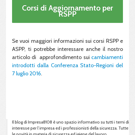
Corsi di Aggiornamento per
RSPP
Se vuoi maggiori informazioni sui corsi RSPP e
ASPP, ti potrebbe interessare anche il nostro
articolo di approfondimento sui
cambiamenti
introdotti dalla Conferenza Stato-Regioni del
7 luglio 2016
.
Il blog di Impresa8108 è uno spazio informativo su tutti i temi di
interesse per l’impresa ed i professionisti della sicurezza. Tutte
le novità in materia di sicurezza ed igiene del lavoro,