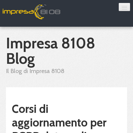
Consulenza
Sorveglianza sanitaria
Impresa 8108
Convenzioni
Blog
Blog
Il Blog di Impresa 8108
Chi siamo
Contatti
Corsi di
Verifica 8108
aggiornamento per