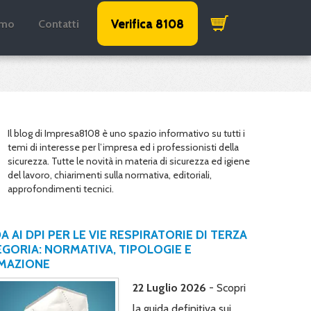
Verifica 8108
amo
Contatti
Il blog di Impresa8108 è uno spazio informativo su tutti i
temi di interesse per l’impresa ed i professionisti della
sicurezza. Tutte le novità in materia di sicurezza ed igiene
del lavoro, chiarimenti sulla normativa, editoriali,
approfondimenti tecnici.
A AI DPI PER LE VIE RESPIRATORIE DI TERZA
GORIA: NORMATIVA, TIPOLOGIE E
MAZIONE
22 Luglio 2026
- Scopri
la guida definitiva sui