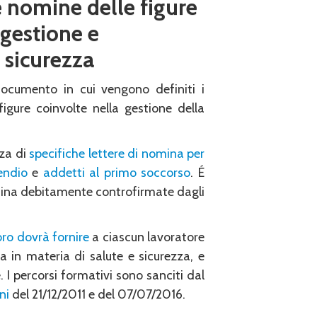
 nomine delle figure
 gestione e
 sicurezza
documento in cui vengono
definiti i
figure coinvolte nella gestione della
nza di
specifiche lettere di nomina per
endio
e
addetti al primo soccorso
. É
omina debitamente controfirmate dagli
oro dovrà fornire
a ciascun lavoratore
 in materia di salute e sicurezza, e
I percorsi formativi sono sanciti dal
ni
del 21/12/2011 e del 07/07/2016.