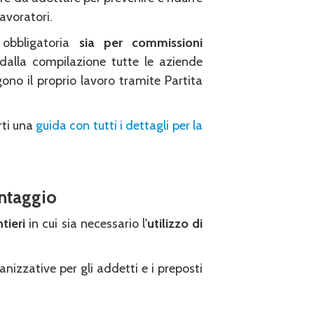
lavoratori.
obbligatoria
sia per commissioni
dalla compilazione tutte le aziende
ono il proprio lavoro tramite Partita
rti una
guida con tutti i dettagli per la
ontaggio
ntieri
in cui sia necessario l'
utilizzo di
anizzative per gli addetti e i preposti