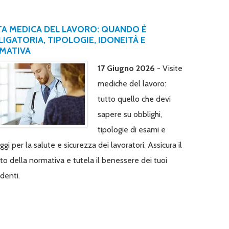
TA MEDICA DEL LAVORO: QUANDO È
IGATORIA, TIPOLOGIE, IDONEITÀ E
MATIVA
17 Giugno 2026
- Visite
mediche del lavoro:
tutto quello che devi
sapere su obblighi,
tipologie di esami e
gi per la salute e sicurezza dei lavoratori. Assicura il
tto della normativa e tutela il benessere dei tuoi
denti.