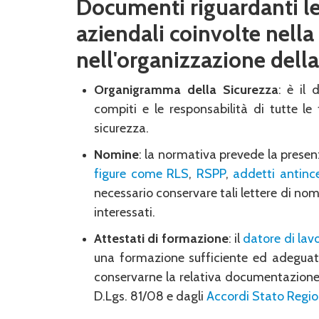
Documenti riguardanti le
aziendali coinvolte nella
nell'organizzazione della
Organigramma della Sicurezza
:
è il 
compiti e le responsabilità di tutte le 
sicurezza.
Nomine
: la normativa prevede la prese
figure come RLS
,
RSPP
,
addetti antinc
necessario conservare tali lettere di n
interessati.
Attestati di formazione
: il
datore di lav
una formazione sufficiente ed adeguata
conservarne la relativa documentazione. 
D.Lgs. 81/08 e dagli
Accordi Stato Regio