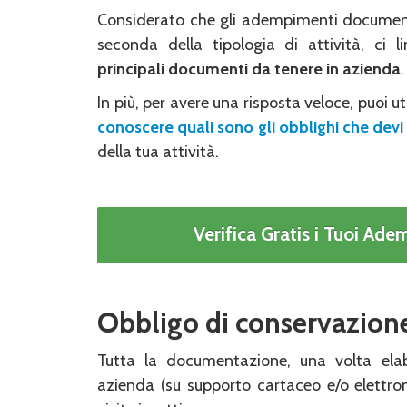
Considerato che gli adempimenti documenta
seconda della tipologia di attività, ci
principali documenti da tenere in azienda
.
In più, per avere una risposta veloce, puoi ut
conoscere quali sono gli obblighi che devi 
della tua attività.
Verifica Gratis i Tuoi Ad
Obbligo di conservazion
Tutta la documentazione, una volta ela
azienda (su supporto cartaceo e/o elettron