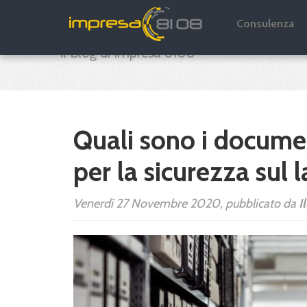
Impresa 8108 B
Consulenza
Il Blog di Impresa 8108
Quali sono i documen
per la sicurezza sul 
Venerdì 27 Novembre 2020, pubblicato da
I