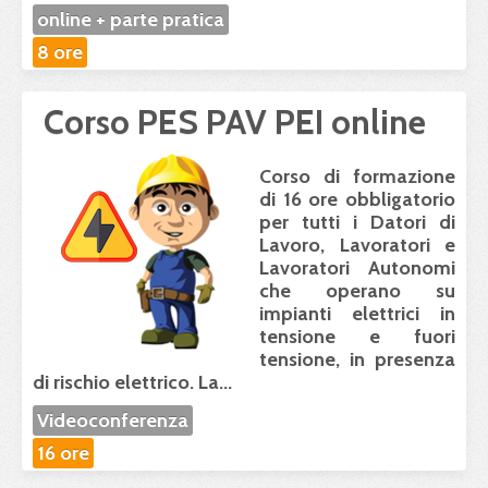
online + parte pratica
8 ore
Corso PES PAV PEI online
Corso di formazione
di 16 ore
obbligatorio
per tutti i Datori di
Lavoro, Lavoratori e
Lavoratori Autonomi
che operano su
impianti elettrici in
tensione e fuori
tensione, in presenza
di rischio elettrico. La...
Videoconferenza
16 ore