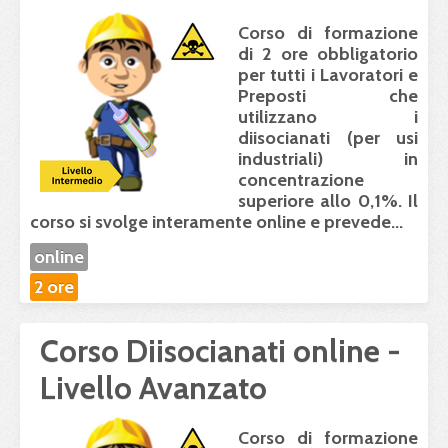
Corso di formazione
di 2 ore obbligatorio
per tutti i Lavoratori e
Preposti che
utilizzano i
diisocianati (per usi
industriali) in
concentrazione
superiore allo 0,1%. Il
corso
si svolge interamente online
e prevede...
online
2 ore
Corso Diisocianati online -
Livello Avanzato
Corso di formazione