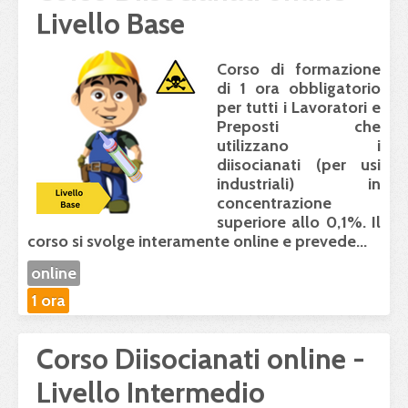
Livello Base
Corso di formazione
di 1 ora obbligatorio
per tutti i Lavoratori e
Preposti che
utilizzano i
diisocianati (per usi
industriali) in
concentrazione
superiore allo 0,1%. Il
corso
si svolge interamente online
e prevede...
online
1 ora
Corso Diisocianati online -
Livello Intermedio