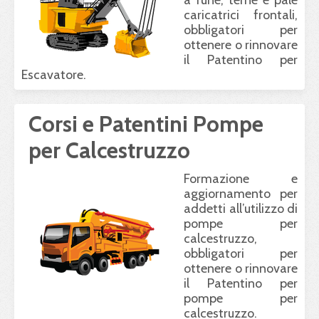
a fune, terne e pale
caricatrici frontali,
obbligatori per
ottenere o rinnovare
il Patentino per
Escavatore.
Corsi e Patentini Pompe
per Calcestruzzo
Formazione e
aggiornamento per
addetti all’utilizzo di
pompe per
calcestruzzo,
obbligatori per
ottenere o rinnovare
il Patentino per
pompe per
calcestruzzo.