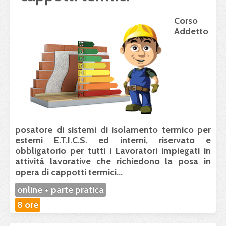
Corso
Addetto
posatore di sistemi di isolamento termico per
esterni E.T.I.C.S. ed interni, riservato e
obbligatorio per tutti i Lavoratori impiegati in
attività lavorative che richiedono la posa in
opera di cappotti termici...
online + parte pratica
8 ore