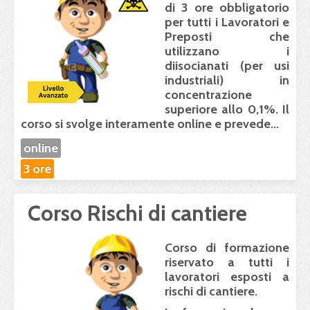
di 3 ore obbligatorio
per tutti i Lavoratori e
Preposti che
utilizzano i
diisocianati (per usi
industriali) in
concentrazione
superiore allo 0,1%. Il
corso
si svolge interamente online
e prevede...
online
3 ore
Corso Rischi di cantiere
Corso di formazione
riservato a tutti i
lavoratori esposti a
rischi di cantiere.