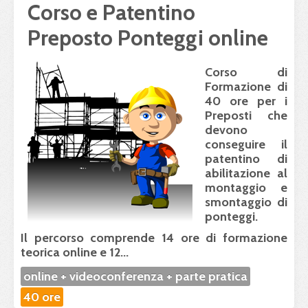
Corso e Patentino
Preposto Ponteggi online
Corso di
Formazione
di
40 ore per i
Preposti che
devono
conseguire il
patentino di
abilitazione al
montaggio e
smontaggio di
ponteggi.
Il percorso comprende
14 ore di formazione
teorica online
e
12...
online + videoconferenza + parte pratica
40 ore