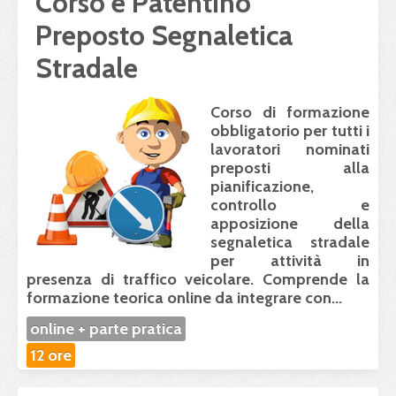
Corso e Patentino
Preposto Segnaletica
Stradale
Corso di formazione
obbligatorio per tutti i
lavoratori nominati
preposti alla
pianificazione,
controllo e
apposizione della
segnaletica stradale
per attività in
presenza di traffico veicolare. Comprende la
formazione teorica online
da integrare con...
online + parte pratica
12 ore