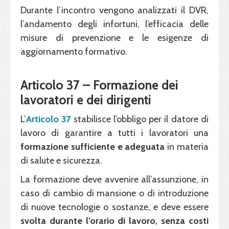
Durante l’incontro vengono analizzati il DVR,
l’andamento degli infortuni, l’efficacia delle
misure di prevenzione e le esigenze di
aggiornamento formativo.
Articolo 37 – Formazione dei
lavoratori e dei dirigenti
L’
Articolo 37
stabilisce l’obbligo per il datore di
lavoro di garantire a tutti i lavoratori una
formazione sufficiente e adeguata
in materia
di salute e sicurezza.
La formazione deve avvenire all’assunzione, in
caso di cambio di mansione o di introduzione
di nuove tecnologie o sostanze, e deve essere
svolta durante l’orario di lavoro, senza costi