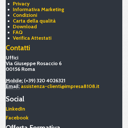
Privacy
Informativa Marketing
Condizioni
Carta della qualità
Download
FAQ
Verifica Attestati
Contatti
Uffici
Via Giuseppe Rosaccio 6
00156 Roma
Mobile:
(+39) 320 4026321
Email:
assistenza-clienti@impresa8108.it
Social
LinkedIn
Facebook
Offerta Formativa