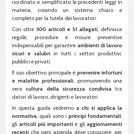
riordinato e semplificato le precedenti leggi in
materia, creando un sistema chiaro e
completo per la tutela dei lavoratori.
Con oltre
300 articoli e 51
allegati
, definisce
regole, procedure e misure preventive
indispensabili per garantire
ambienti di lavoro
sicuri e salubri
in tutti i settori produttivi,
pubblici e privati.
Il suo obiettivo principale è
prevenire infortuni
e malattie professionali
, promuovendo una
vera
cultura della sicurezza condivisa
tra
datori di lavoro, dirigenti e lavoratori.
In questa guida vedremo
a chi si applica la
normativa
, quali sono i
principi fondamentali
,
gli
articoli più importanti
e gli
aggiornamenti
recenti
che ogni azienda deve conoscere, per