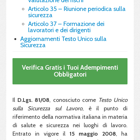
valutazione dei rischi
Articolo 35 – Riunione periodica sulla
sicurezza
Articolo 37 – Formazione dei
lavoratori e dei dirigenti
Aggiornamenti Testo Unico sulla
Sicurezza
Verifica Gratis i Tuoi Adempimenti
Obbligatori
Il
D.Lgs. 81/08
, conosciuto come
Testo Unico
sulla Sicurezza sul Lavoro
, è il punto di
riferimento della normativa italiana in materia
di salute e sicurezza nei luoghi di lavoro.
Entrato in vigore il
15 maggio
2008
, ha