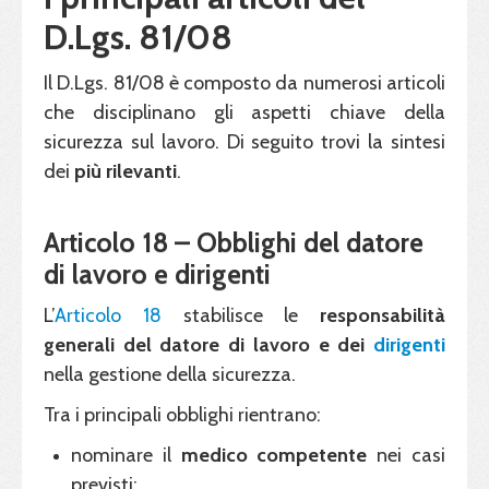
D.Lgs. 81/08
Il D.Lgs. 81/08 è composto da numerosi articoli
che disciplinano gli aspetti chiave della
sicurezza sul lavoro. Di seguito trovi la sintesi
dei
più rilevanti
.
Articolo 18 – Obblighi del datore
di lavoro e dirigenti
L’
Articolo 18
stabilisce le
responsabilità
generali del datore di lavoro e dei
dirigenti
nella gestione della sicurezza.
Tra i principali obblighi rientrano:
nominare il
medico competente
nei casi
previsti;