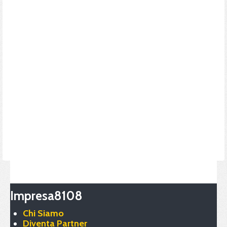
Impresa8108
Chi Siamo
Diventa Partner