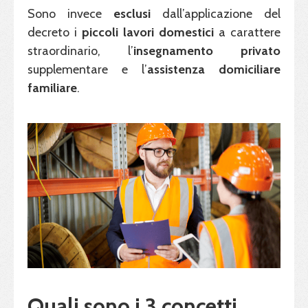
Sono invece
esclusi
dall’applicazione del
decreto i
piccoli lavori domestici
a carattere
straordinario, l’
insegnamento privato
supplementare e l’
assistenza domiciliare
familiare
.
Quali sono i 3 concetti