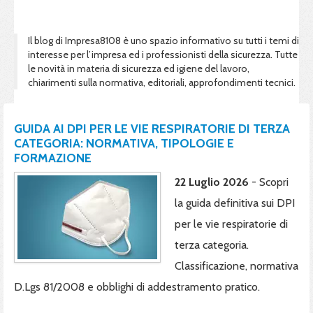
Il blog di Impresa8108 è uno spazio informativo su tutti i temi di
interesse per l’impresa ed i professionisti della sicurezza. Tutte
le novità in materia di sicurezza ed igiene del lavoro,
chiarimenti sulla normativa, editoriali, approfondimenti tecnici.
GUIDA AI DPI PER LE VIE RESPIRATORIE DI TERZA
CATEGORIA: NORMATIVA, TIPOLOGIE E
FORMAZIONE
22 Luglio 2026
- Scopri
la guida definitiva sui DPI
per le vie respiratorie di
terza categoria.
Classificazione, normativa
D.Lgs 81/2008 e obblighi di addestramento pratico.