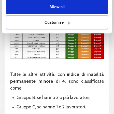
Allow all
Customize
Tutte le altre attività, con
indice di inabilità
permanente
minore di
4
, sono classificate
come:
Gruppo B, se hanno 3 o più lavoratori;
Gruppo C, se hanno 1 o 2 lavoratori.