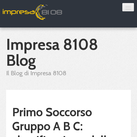
Consulenza
Sorveglianza sanitaria
Impresa 8108
Convenzioni
Blog
Blog
Il Blog di Impresa 8108
Chi siamo
Contatti
Primo Soccorso
Verifica 8108
Gruppo A B C: