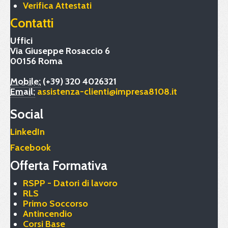
Verifica Attestati
Contatti
Uffici
Via Giuseppe Rosaccio 6
00156 Roma
Mobile:
(+39) 320 4026321
Email:
assistenza-clienti@impresa8108.it
Social
LinkedIn
Facebook
Offerta Formativa
RSPP - Datori di lavoro
RLS
Primo Soccorso
Antincendio
Corsi Base