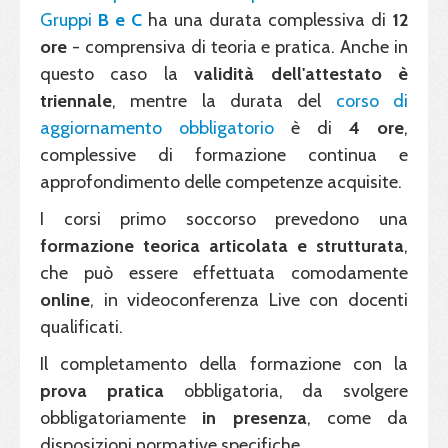
Gruppi
B e C
ha una durata complessiva di
12
ore
- comprensiva di teoria e pratica. Anche in
questo caso la
validità dell'attestato è
triennale
, mentre la durata del
corso di
aggiornamento obbligatorio
è di
4 ore
,
complessive di formazione continua e
approfondimento delle competenze acquisite.
I corsi primo soccorso prevedono una
formazione teorica articolata e strutturata
,
che può essere effettuata comodamente
online
, in videoconferenza Live con docenti
qualificati.
Il completamento della formazione con la
prova pratica
obbligatoria, da svolgere
obbligatoriamente
in presenza
, come da
disposizioni normative specifiche.