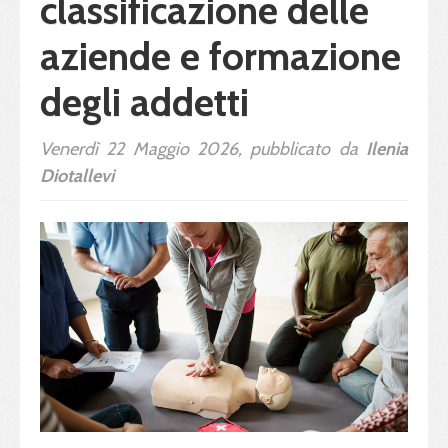
classificazione delle
aziende e formazione
degli addetti
Venerdì 22 Maggio 2026, pubblicato da
Ilenia
Diotallevi