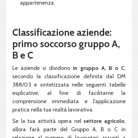
appartenenza.
Classificazione aziende:
primo soccorso gruppo A,
B e C
Le aziende si dividono
in gruppo A, B o C
,
secondo la classificazione definita dal DM
388/03 e sintetizzata nelle seguenti tabelle
esplicative, al fine di facilitarne la
comprensione immediata e l'applicazione
pratica nella tua realtà lavorativa.
Se la tua attività opera nel
settore agricolo
,
allora farà parte del Gruppo A, B o C in
relazione al numero di lavoratori assunti a