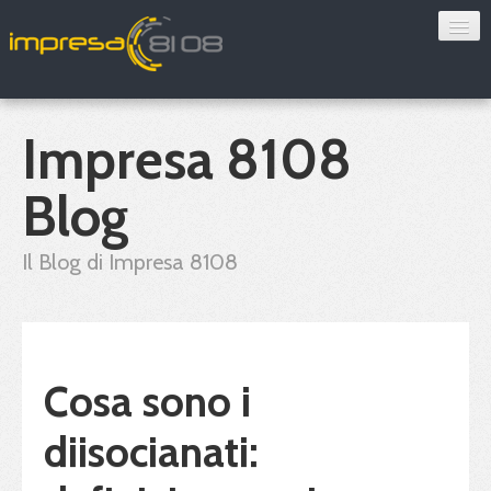
Consulenza
Sorveglianza sanitaria
Impresa 8108
Convenzioni
Blog
Blog
Il Blog di Impresa 8108
Chi siamo
Contatti
Cosa sono i
Verifica 8108
diisocianati: