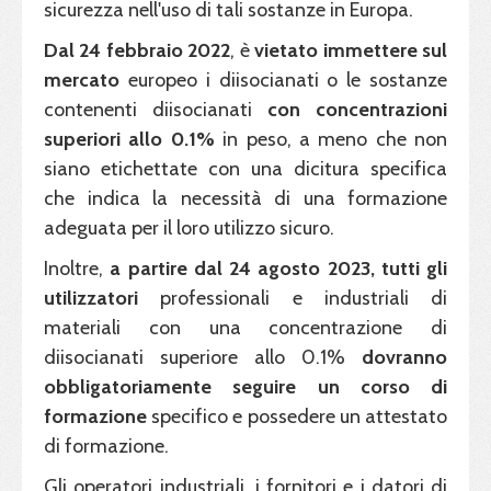
sicurezza nell'uso di tali sostanze in Europa.
Dal 24 febbraio
2022
, è
vietato immettere sul
mercato
europeo i diisocianati o le sostanze
contenenti diisocianati
con concentrazioni
superiori allo 0.1%
in peso, a meno che non
siano etichettate con una dicitura specifica
che indica la necessità di una formazione
adeguata per il loro utilizzo sicuro.
Inoltre,
a partire dal 24 agosto 2023
, tutti gli
utilizzatori
professionali e industriali di
materiali con una concentrazione di
diisocianati superiore allo 0.1%
dovranno
obbligatoriamente seguire un corso di
formazione
specifico e possedere un attestato
di formazione.
Gli operatori industriali, i fornitori e i datori di