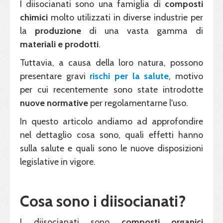
I diisocianati sono una famiglia di
composti
chimici
molto utilizzati in diverse industrie per
la
produzione
di una vasta gamma di
materiali e prodotti
.
Tuttavia, a causa della loro natura, possono
presentare gravi
rischi per la
salute
, motivo
per cui recentemente sono state introdotte
nuove normative
per regolamentarne l'uso.
In questo articolo andiamo ad approfondire
nel dettaglio cosa sono, quali effetti hanno
sulla salute e quali sono le nuove disposizioni
legislative in vigore.
Cosa sono i diisocianati?
I diisocianati sono
composti organici