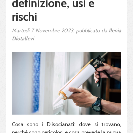
definizione, usi e
rischi
Martedì 7 Novembre 2023, pubblicato da
Ilenia
Diotallevi
Cosa sono i Diisocianati: dove si trovano,
perché sono pericolosi e cosa prevede la nuova