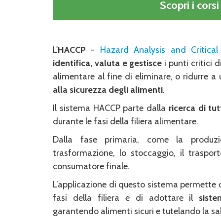
Scopri i cor
L'
HACCP
-
Hazard Analysis and Critical
identifica, valuta e gestisce
i punti critici 
alimentare al fine di eliminare, o ridurre a
alla sicurezza degli alimenti
.
Il sistema HACCP parte dalla
ricerca di tut
durante le fasi della filiera alimentare.
Dalla fase primaria, come la produzi
trasformazione, lo stoccaggio, il traspor
consumatore finale.
L’applicazione di questo sistema permette 
fasi della filiera e di adottare il
sist
garantendo alimenti sicuri e tutelando la s