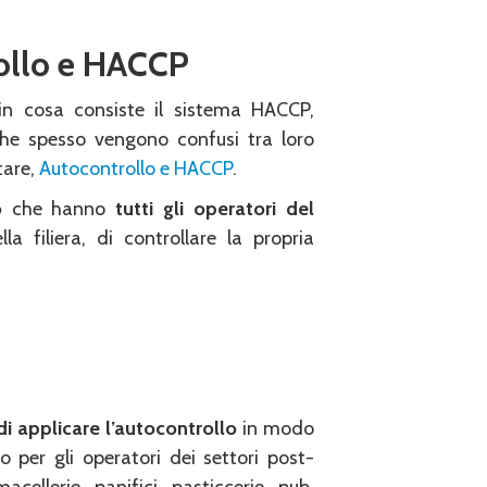
rollo e HACCP
in cosa consiste il sistema HACCP,
he spesso vengono confusi tra loro
tare,
Autocontrollo e HACCP
.
o
che hanno
tutti gli operatori del
lla filiera, di controllare la propria
i applicare l’autocontrollo
in modo
o per gli operatori dei settori post-