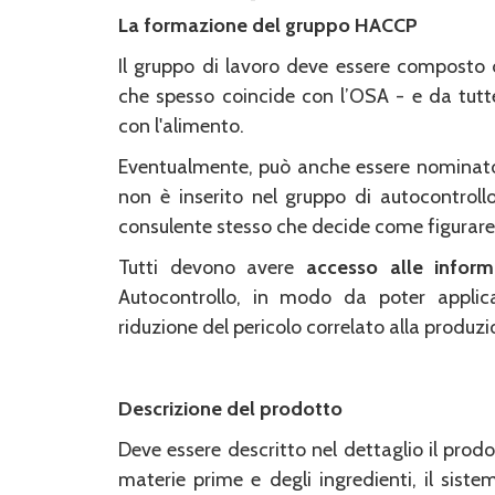
La formazione del gruppo HACCP
Il gruppo di lavoro deve essere composto d
che spesso coincide con l’OSA - e da tutt
con l'alimento.
Eventualmente, può anche essere nomina
non è inserito nel gruppo di autocontrollo
consulente stesso che decide come figurare
Tutti devono avere
accesso alle inform
Autocontrollo, in modo da poter applica
riduzione del pericolo correlato alla produzi
Descrizione del prodotto
Deve essere descritto nel dettaglio il prod
materie prime e degli ingredienti, il siste