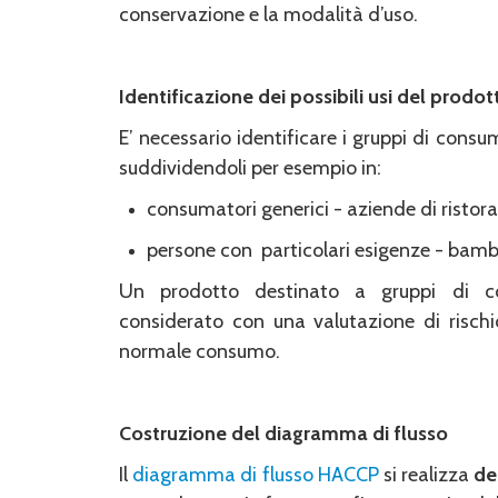
conservazione e la modalità d’uso.
Identificazione dei possibili usi del prodot
E’ necessario identificare i gruppi di cons
suddividendoli per esempio in:
consumatori generici - aziende di ristor
persone con particolari esigenze - bambini
Un prodotto destinato a gruppi di con
considerato con una valutazione di rischi
normale consumo.
Costruzione del diagramma di flusso
Il
diagramma di flusso HACCP
si realizza
de