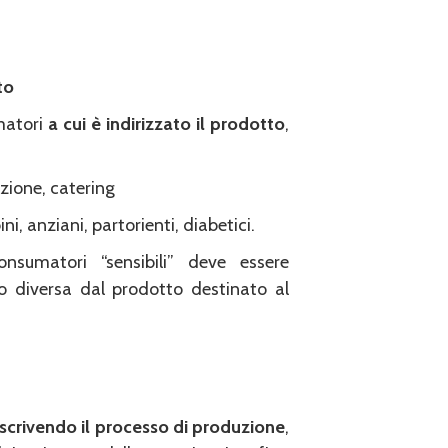
to
umatori
a cui è indirizzato il prodotto
,
azione, catering
, anziani, partorienti, diabetici.
sumatori “sensibili” deve essere
o diversa dal prodotto destinato al
scrivendo il processo di produzione
,