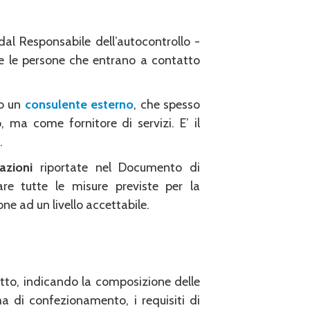
al Responsabile dell’autocontrollo -
e le persone che entrano a contatto
to un
consulente esterno
, che spesso
, ma come fornitore di servizi. E’ il
.
azioni
riportate nel Documento di
re tutte le misure previste per la
one ad un livello accettabile.
otto, indicando la composizione delle
ma di confezionamento, i requisiti di