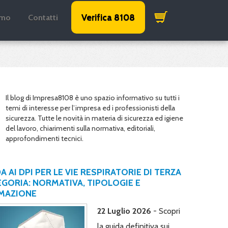
Verifica 8108
amo
Contatti
Il blog di Impresa8108 è uno spazio informativo su tutti i
temi di interesse per l’impresa ed i professionisti della
sicurezza. Tutte le novità in materia di sicurezza ed igiene
del lavoro, chiarimenti sulla normativa, editoriali,
approfondimenti tecnici.
A AI DPI PER LE VIE RESPIRATORIE DI TERZA
GORIA: NORMATIVA, TIPOLOGIE E
MAZIONE
22 Luglio 2026
- Scopri
la guida definitiva sui