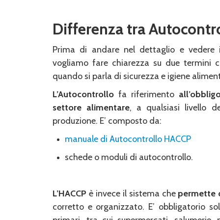
Differenza tra Autocont
Prima di andare nel dettaglio e vedere 
vogliamo fare chiarezza su due termini c
quando si parla di sicurezza e igiene alimen
L’Autocontrollo
fa riferimento
all’obblig
settore alimentare
, a qualsiasi livello de
produzione. E’ composto da:
manuale di Autocontrollo HACCP
schede o moduli di autocontrollo.
L’HACCP
è invece il sistema che
permette d
corretto e organizzato. E’ obbligatorio sol