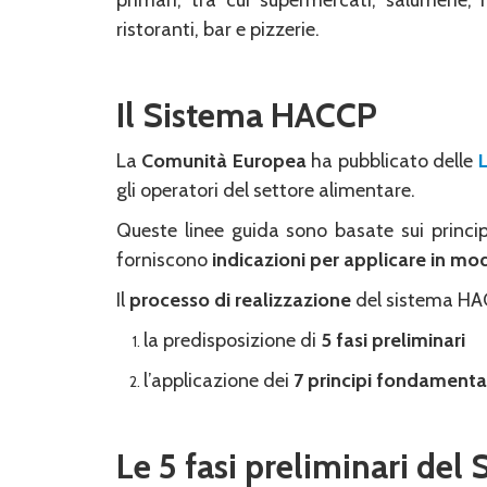
primari, tra cui supermercati, salumerie, m
ristoranti, bar e pizzerie.
Il Sistema HACCP
La
Comunità Europea
ha pubblicato delle
gli operatori del settore alimentare.
Queste linee guida sono basate sui princip
forniscono
indicazioni per applicare in mo
Il
processo di realizzazione
del sistema HA
la predisposizione di
5 fasi preliminari
l’applicazione dei
7 principi fondamenta
Le 5 fasi preliminari de