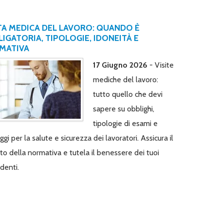
TA MEDICA DEL LAVORO: QUANDO È
IGATORIA, TIPOLOGIE, IDONEITÀ E
MATIVA
17 Giugno 2026
- Visite
mediche del lavoro:
tutto quello che devi
sapere su obblighi,
tipologie di esami e
gi per la salute e sicurezza dei lavoratori. Assicura il
tto della normativa e tutela il benessere dei tuoi
denti.