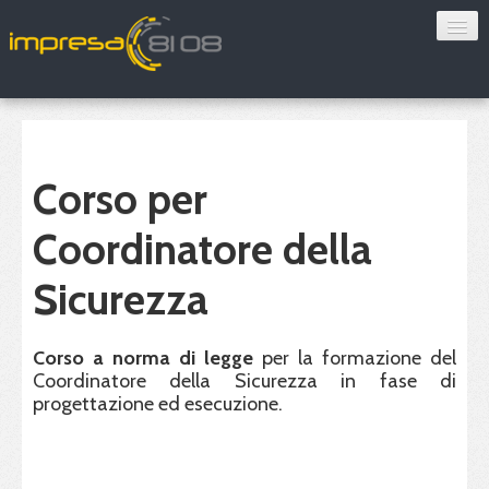
Consulenza
Sorveglianza sanitaria
Convenzioni
Corso per
Blog
Coordinatore della
Chi siamo
Sicurezza
Contatti
Corso a norma di legge
per la formazione del
Coordinatore della Sicurezza in fase di
progettazione ed esecuzione.
Verifica 8108