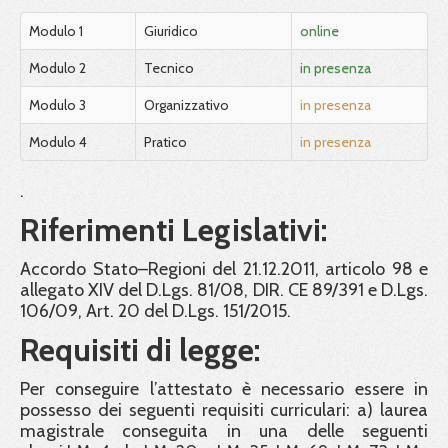
Modulo 1
Giuridico
online
Modulo 2
Tecnico
in presenza
Modulo 3
Organizzativo
in presenza
Modulo 4
Pratico
in presenza
.
Riferimenti Legislativi:
Accordo Stato–Regioni del 21.12.2011, articolo 98 e
allegato
XIV
del D.Lgs. 81/08,
DIR
. CE 89/391 e D.Lgs.
106/09, Art. 20 del D.Lgs. 151/2015.
Requisiti di legge:
Per conseguire l’attestato è necessario essere in
possesso dei seguenti requisiti curriculari: a) laurea
magistrale conseguita in una delle seguenti