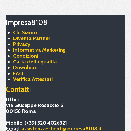
Impresa8108
Chi Siamo
Diventa Partner
Privacy
Informativa Marketing
Condizioni
Carta della qualità
Download
FAQ
Verifica Attestati
Contatti
Uffici
Via Giuseppe Rosaccio 6
00156 Roma
Mobile:
(+39) 320 4026321
Email:
assistenza-clienti@impresa8108.it