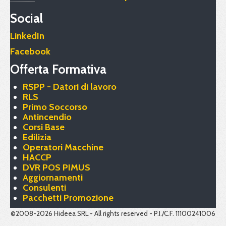
Social
LinkedIn
Facebook
Offerta Formativa
RSPP - Datori di lavoro
RLS
Primo Soccorso
Antincendio
Corsi Base
Edilizia
Operatori Macchine
HACCP
DVR POS PIMUS
Aggiornamenti
Consulenti
Pacchetti Promozione
©2008-2026 Hideea SRL - All rights reserved - P.I./C.F. 11100241006