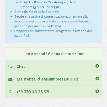
P.I.M.U.S. (Piano di Monitoraggio, Uso,
Smontaggio dei Ponteggi);
Stima dei Costi della Sicurezza
Teorie e tecniche di comunicazione, orientate alla
risoluzione di problemi e alla cooperazione; teorie di
gestione dei gruppi e leadership;
I rapporti con committente, progettisti, direzione dei
lavori,
RLS
.
Il nostro staff è a tua disposizione
Chat
assistenza-clienti@impresa8108.it
+39 320 40 26 321