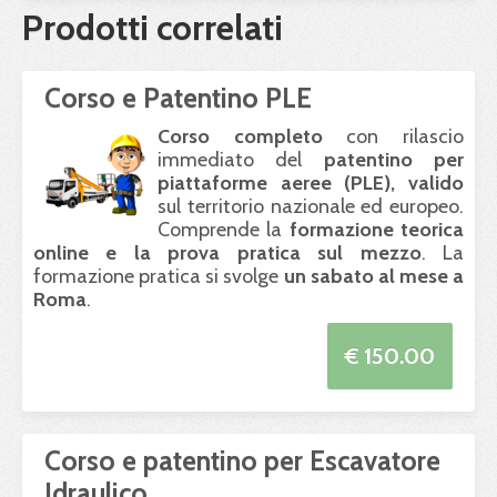
Prodotti correlati
Corso e Patentino PLE
Corso completo
con rilascio
immediato del
patentino per
piattaforme aeree (
PLE
), valido
sul territorio nazionale ed europeo.
Comprende la
formazione teorica
online e la prova pratica sul mezzo
. La
formazione pratica si svolge
un sabato al mese a
Roma
.
€ 150.00
Corso e patentino per Escavatore
Idraulico