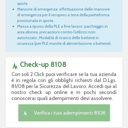
quota.
Manovre di emergenza: effettuazione delle manovre
di emergenza per il recupero a terra della piattaforma
posizionata in quota.
Messa a riposo della PLE a fine lavoro: parcheggio in
area idonea, precauzioni contro l’utilizzo non
autorizzato. Modalità di ricarica delle batterie in
sicurezza (per PLE munite di alimentazione a batterie).
Check-up 8108
Con soli 2 Click puoi verificare se la tua azienda
è in regola con gli obblighi richiesti dal D.Lgs.
81/08 per la Sicurezza del Lavoro. Accedi qui al
nostro check up online e in pochi secondi
conoscerai quali adempimenti devi assolvere.
Verifica i tuoi adempimenti 8108