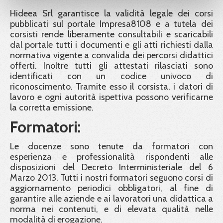
Hideea Srl garantisce la validità legale dei corsi
pubblicati sul portale Impresa8108 e a tutela dei
corsisti rende liberamente consultabili e scaricabili
dal portale tutti i documenti e gli atti richiesti dalla
normativa vigente a convalida dei percorsi didattici
offerti. Inoltre tutti gli attestati rilasciati sono
identificati con un codice univoco di
riconoscimento. Tramite esso il corsista, i datori di
lavoro e ogni autorità ispettiva possono verificarne
la corretta emissione.
Formatori:
Le docenze sono tenute da formatori con
esperienza e professionalità rispondenti alle
disposizioni del Decreto Interministeriale del 6
Marzo 2013. Tutti i nostri formatori seguono corsi di
aggiornamento periodici obbligatori, al fine di
garantire alle aziende e ai lavoratori una didattica a
norma nei contenuti, e di elevata qualità nelle
modalità di erogazione.