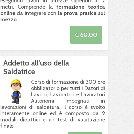
eseguono lavori in altezze superiori ai 2
metri. Comprende la
formazione teorica
online
da integrare con
la prova pratica sul
mezzo
.
€ 60.00
Addetto all'uso della
Saldatrice
Corso di formazione di 300 ore
obbligatorio per tutti i Datori di
Lavoro, Lavoratori e Lavoratori
Autonomi impegnati in
lavorazioni di saldatura. Il corso è svolto
interamente online ed è composto da 9
moduli didattici e un test di valutazione
finale.