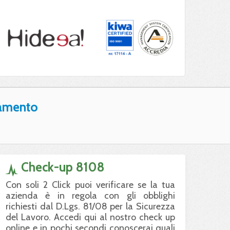
amento
Check-up 8108
Con soli 2 Click puoi verificare se la tua
azienda è in regola con gli obblighi
richiesti dal D.Lgs. 81/08 per la Sicurezza
del Lavoro. Accedi qui al nostro check up
online e in pochi secondi conoscerai quali