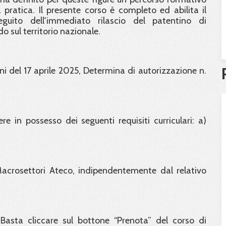
ratica. Il presente corso è completo ed abilita il
guito dell'immediato rilascio del patentino di
 sul territorio nazionale.
i del 17 aprile 2025, Determina di autorizzazione n.
re in possesso dei seguenti requisiti curriculari: a)
 Macrosettori Ateco, indipendentemente dal relativo
Basta cliccare sul bottone “Prenota” del corso di