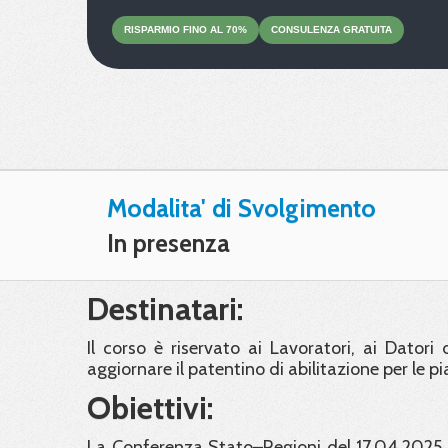
RISPARMIO
FINO
AL 70%
CONSULENZA
GRATUITA
Modalita' di Svolgimento
In presenza
Destinatari:
Il corso è riservato ai Lavoratori, ai Dator
aggiornare il patentino di abilitazione per le 
Obiettivi:
La Conferenza Stato–Regioni del 17.04.2025 h