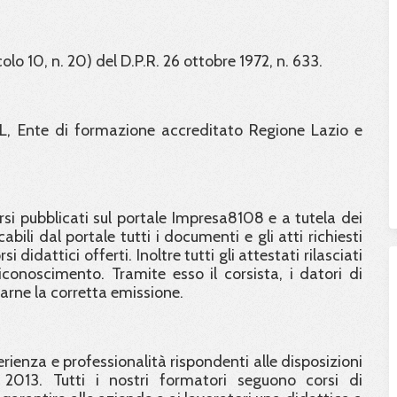
colo 10, n. 20) del D.P.R. 26 ottobre 1972, n. 633.
L, Ente di formazione accreditato Regione Lazio e
orsi pubblicati sul portale Impresa8108 e a tutela dei
abili dal portale tutti i documenti e gli atti richiesti
didattici offerti. Inoltre tutti gli attestati rilasciati
conoscimento. Tramite esso il corsista, i datori di
carne la corretta emissione.
ienza e professionalità rispondenti alle disposizioni
 2013. Tutti i nostri formatori seguono corsi di