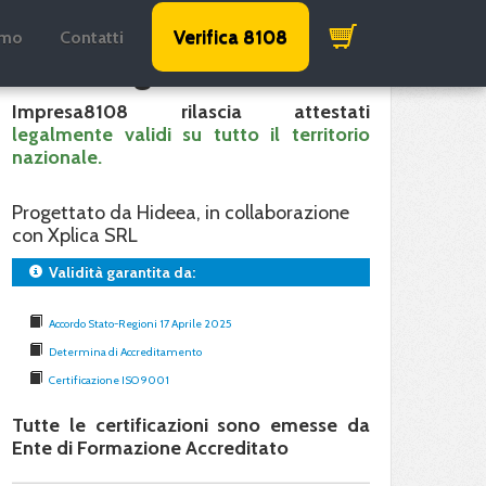
Verifica 8108
amo
Contatti
Validità garantita
Impresa8108 rilascia attestati
legalmente validi su tutto il territorio
nazionale.
Progettato da Hideea, in collaborazione
con Xplica SRL
Validità garantita da:
Accordo Stato-Regioni 17 Aprile 2025
Determina di Accreditamento
Certificazione ISO 9001
Tutte le certificazioni sono emesse da
Ente di Formazione Accreditato