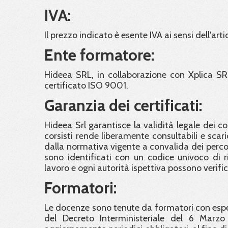
IVA:
Il prezzo indicato è esente IVA ai sensi dell'arti
Ente formatore:
Hideea SRL, in collaborazione con Xplica SR
certificato ISO 9001.
Garanzia dei certificati:
Hideea Srl garantisce la validità legale dei c
corsisti rende liberamente consultabili e scaric
dalla normativa vigente a convalida dei percorsi 
sono identificati con un codice univoco di ri
lavoro e ogni autorità ispettiva possono verifi
Formatori:
Le docenze sono tenute da formatori con esper
del Decreto Interministeriale del 6 Marzo