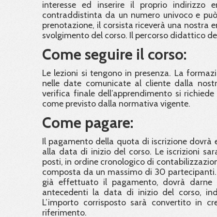
interesse ed inserire il proprio indirizzo 
contraddistinta da un numero univoco e può 
prenotazione, il corsista riceverà una nostra 
svolgimento del corso. Il percorso didattico d
Come seguire il corso:
Le lezioni si tengono in presenza. La formaz
nelle date comunicate al cliente dalla nostra
verifica finale dell’apprendimento si richied
come previsto dalla normativa vigente.
Come pagare:
Il pagamento della quota di iscrizione dovrà e
alla data di inizio del corso. Le iscrizioni 
posti, in ordine cronologico di contabilizzazi
composta da un massimo di 30 partecipanti. C
già effettuato il pagamento, dovrà darne 
antecedenti la data di inizio del corso, in
L’importo corrisposto sarà convertito in cre
riferimento.