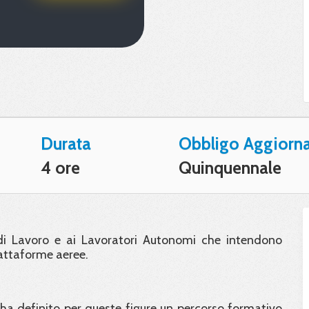
Durata
Obbligo Aggiorn
4 ore
Quinquennale
i di Lavoro e ai Lavoratori Autonomi che intendono
piattaforme aeree.
a definito per queste figure un percorso formativo