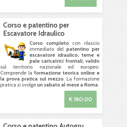
Corso e patentino per
Escavatore Idraulico
Corso completo
con rilascio
immediato del
patentino per
escavatore idraulico, terne e
pale caricatrici frontali, valido
sul territorio nazionale ed europeo.
Comprende la
formazione teorica online e
la prova pratica sul mezzo
. La formazione
pratica si svolge
un sabato al mese a Roma
.
€ 180.00
Corso e patentino Autogru