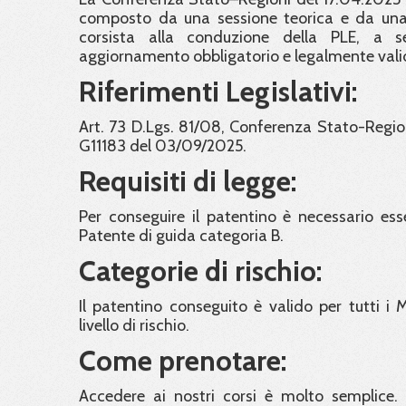
composto da una sessione teorica e da una p
corsista alla conduzione della PLE, a se
aggiornamento obbligatorio e legalmente valido
Riferimenti Legislativi:
Art. 73 D.Lgs. 81/08, Conferenza Stato-Region
G11183 del 03/09/2025.
Requisiti di legge:
Per conseguire il patentino è necessario esse
Patente di guida categoria B.
Categorie di rischio:
Il patentino conseguito è valido per tutti i
livello di rischio.
Come prenotare:
Accedere ai nostri corsi è molto semplice. 