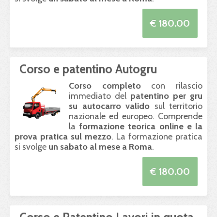
€ 180.00
Corso e patentino Autogru
Corso completo
con rilascio
immediato del
patentino per gru
su autocarro valido
sul territorio
nazionale ed europeo. Comprende
la
formazione teorica online e la
prova pratica sul mezzo
. La formazione pratica
si svolge
un sabato al mese a Roma
.
€ 180.00
Corso e Patentino Lavori in quota