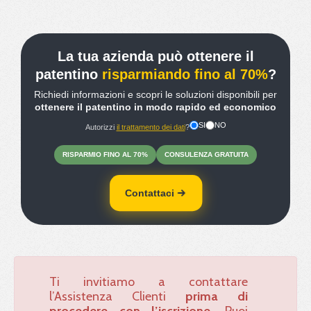
La tua azienda può ottenere il
patentino
risparmiando fino al 70%
?
Richiedi informazioni e scopri le soluzioni disponibili per
ottenere il patentino in modo rapido ed economico
SI
NO
Autorizzi
il trattamento dei dati
?
RISPARMIO
FINO
AL 70%
CONSULENZA
GRATUITA
Contattaci
Ti invitiamo a contattare
l’Assistenza Clienti
prima di