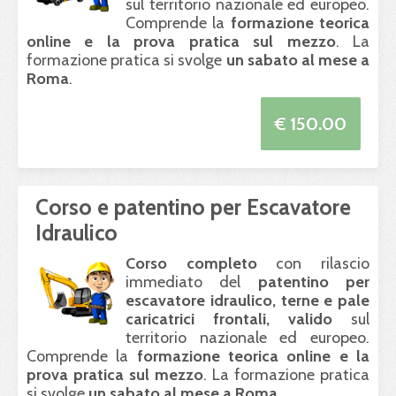
sul territorio nazionale ed europeo.
Comprende la
formazione teorica
online e la prova pratica sul mezzo
. La
formazione pratica si svolge
un sabato al mese a
Roma
.
€ 150.00
Corso e patentino per Escavatore
Idraulico
Corso completo
con rilascio
immediato del
patentino per
escavatore idraulico, terne e pale
caricatrici frontali, valido
sul
territorio nazionale ed europeo.
Comprende la
formazione teorica online e la
prova pratica sul mezzo
. La formazione pratica
si svolge
un sabato al mese a Roma
.