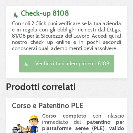
Check-up 8108
Con soli 2 Click puoi verificare se la tua azienda
è in regola con gli obblighi richiesti dal D.Lgs.
81/08 per la Sicurezza del Lavoro. Accedi qui al
nostro check up online e in pochi secondi
conoscerai quali adempimenti devi assolvere.
Verifica i tuoi adempimenti 8108
Prodotti correlati
Corso e Patentino PLE
Corso completo
con rilascio
immediato del
patentino per
piattaforme aeree (
PLE
), valido