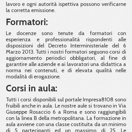
lavoro e ogni autorità ispettiva possono verificarne
la corretta emissione.
Formatori:
Le docenze sono tenute da formatori con
esperienza e professionalità rispondenti alle
disposizioni del Decreto Interministeriale del 6
Marzo 2013. Tutti i nostri formatori seguono corsi di
aggiornamento periodici obbligatori, al fine di
garantire alle aziende e ai lavoratori una didattica a
norma nei contenuti, e di elevata qualità nelle
modalità di erogazione.
Corsi in aula:
Tutti i corsi disponibili sul portale Impresa8108 sono
fruibili anche in aula. Le nostre aule si trovano in Via
Giuseppe Rosaccio 6 a Roma e sono raggiungibili
con la linea B della metropolitana. La formazione in
aula avviene con una classe costituita da un minimo
di 5 partecipanti ed un massimo di 25. Le