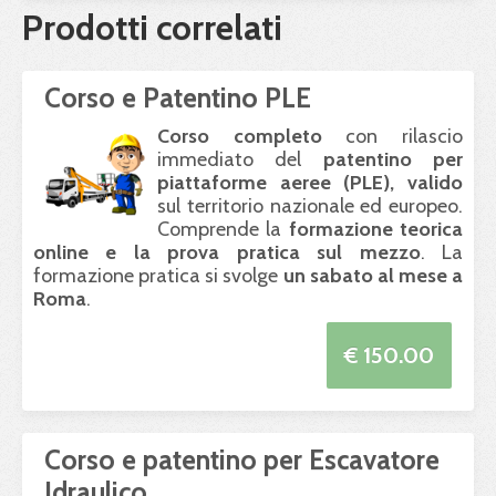
Prodotti correlati
Corso e Patentino PLE
Corso completo
con rilascio
immediato del
patentino per
piattaforme aeree (
PLE
), valido
sul territorio nazionale ed europeo.
Comprende la
formazione teorica
online e la prova pratica sul mezzo
. La
formazione pratica si svolge
un sabato al mese a
Roma
.
€ 150.00
Corso e patentino per Escavatore
Idraulico