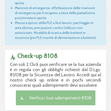
quota.
Manovre di emergenza: effettuazione delle manovre
di emergenza per il recupero a terra della piattaforma
posizionata in quota.
Messa a riposo della PLE a fine lavoro: parcheggio in
area idonea, precauzioni contro l’utilizzo non
autorizzato. Modalità di ricarica delle batterie in
sicurezza (per PLE munite di alimentazione a batterie).
Check-up 8108
Con soli 2 Click puoi verificare se la tua azienda
è in regola con gli obblighi richiesti dal D.Lgs.
81/08 per la Sicurezza del Lavoro. Accedi qui al
nostro check up online e in pochi secondi
conoscerai quali adempimenti devi assolvere.
Verifica i tuoi adempimenti 8108