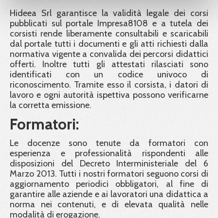
Hideea Srl garantisce la validità legale dei corsi
pubblicati sul portale Impresa8108 e a tutela dei
corsisti rende liberamente consultabili e scaricabili
dal portale tutti i documenti e gli atti richiesti dalla
normativa vigente a convalida dei percorsi didattici
offerti. Inoltre tutti gli attestati rilasciati sono
identificati con un codice univoco di
riconoscimento. Tramite esso il corsista, i datori di
lavoro e ogni autorità ispettiva possono verificarne
la corretta emissione.
Formatori:
Le docenze sono tenute da formatori con
esperienza e professionalità rispondenti alle
disposizioni del Decreto Interministeriale del 6
Marzo 2013. Tutti i nostri formatori seguono corsi di
aggiornamento periodici obbligatori, al fine di
garantire alle aziende e ai lavoratori una didattica a
norma nei contenuti, e di elevata qualità nelle
modalità di erogazione.