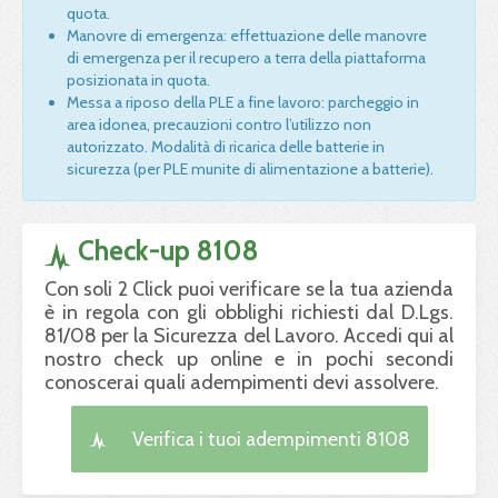
quota.
Manovre di emergenza: effettuazione delle manovre
di emergenza per il recupero a terra della piattaforma
posizionata in quota.
Messa a riposo della PLE a fine lavoro: parcheggio in
area idonea, precauzioni contro l’utilizzo non
autorizzato. Modalità di ricarica delle batterie in
sicurezza (per PLE munite di alimentazione a batterie).
Check-up 8108
Con soli 2 Click puoi verificare se la tua azienda
è in regola con gli obblighi richiesti dal D.Lgs.
81/08 per la Sicurezza del Lavoro. Accedi qui al
nostro check up online e in pochi secondi
conoscerai quali adempimenti devi assolvere.
Verifica i tuoi adempimenti 8108