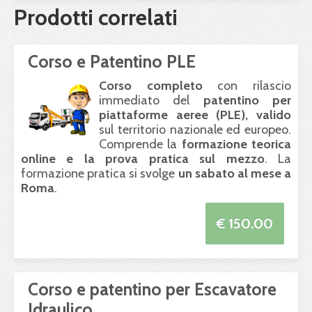
Prodotti correlati
Corso e Patentino PLE
Corso completo
con rilascio
immediato del
patentino per
piattaforme aeree (
PLE
), valido
sul territorio nazionale ed europeo.
Comprende la
formazione teorica
online e la prova pratica sul mezzo
. La
formazione pratica si svolge
un sabato al mese a
Roma
.
€ 150.00
Corso e patentino per Escavatore
Idraulico