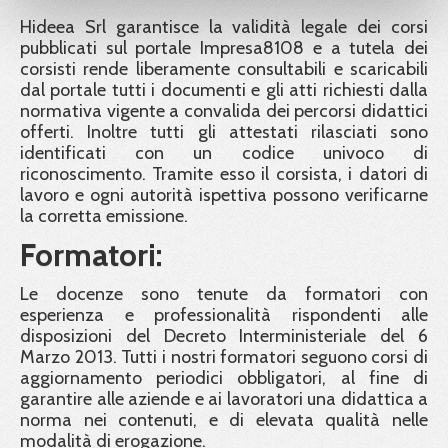
Hideea Srl garantisce la validità legale dei corsi
pubblicati sul portale Impresa8108 e a tutela dei
corsisti rende liberamente consultabili e scaricabili
dal portale tutti i documenti e gli atti richiesti dalla
normativa vigente a convalida dei percorsi didattici
offerti. Inoltre tutti gli attestati rilasciati sono
identificati con un codice univoco di
riconoscimento. Tramite esso il corsista, i datori di
lavoro e ogni autorità ispettiva possono verificarne
la corretta emissione.
Formatori:
Le docenze sono tenute da formatori con
esperienza e professionalità rispondenti alle
disposizioni del Decreto Interministeriale del 6
Marzo 2013. Tutti i nostri formatori seguono corsi di
aggiornamento periodici obbligatori, al fine di
garantire alle aziende e ai lavoratori una didattica a
norma nei contenuti, e di elevata qualità nelle
modalità di erogazione.