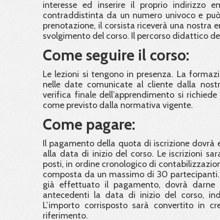
interesse ed inserire il proprio indirizzo 
contraddistinta da un numero univoco e può 
prenotazione, il corsista riceverà una nostra 
svolgimento del corso. Il percorso didattico d
Come seguire il corso:
Le lezioni si tengono in presenza. La formaz
nelle date comunicate al cliente dalla nostra
verifica finale dell’apprendimento si richied
come previsto dalla normativa vigente.
Come pagare:
Il pagamento della quota di iscrizione dovrà e
alla data di inizio del corso. Le iscrizioni 
posti, in ordine cronologico di contabilizzazi
composta da un massimo di 30 partecipanti. C
già effettuato il pagamento, dovrà darne 
antecedenti la data di inizio del corso, in
L’importo corrisposto sarà convertito in cre
riferimento.