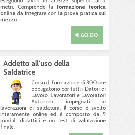
eseguono lavori in altezze superiori ai 2
metri. Comprende la
formazione teorica
online
da integrare con
la prova pratica sul
mezzo
.
€ 60.00
Addetto all'uso della
Saldatrice
Corso di formazione di 300 ore
obbligatorio per tutti i Datori di
Lavoro, Lavoratori e Lavoratori
Autonomi impegnati in
lavorazioni di saldatura. Il corso è svolto
interamente online ed è composto da 9
moduli didattici e un test di valutazione
finale.