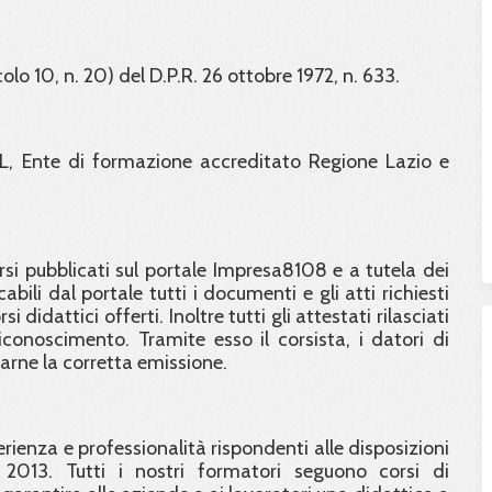
colo 10, n. 20) del D.P.R. 26 ottobre 1972, n. 633.
L, Ente di formazione accreditato Regione Lazio e
orsi pubblicati sul portale Impresa8108 e a tutela dei
abili dal portale tutti i documenti e gli atti richiesti
didattici offerti. Inoltre tutti gli attestati rilasciati
conoscimento. Tramite esso il corsista, i datori di
carne la corretta emissione.
ienza e professionalità rispondenti alle disposizioni
 2013. Tutti i nostri formatori seguono corsi di