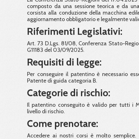
composto da una sessione teorica e da una p
corsista alla conduzione della macchina edile
aggiornamento obbligatorio e legalmente valido
Riferimenti Legislativi:
Art. 73 D.Lgs. 81/08, Conferenza Stato-Region
G11183 del 03/09/2025.
Requisiti di legge:
Per conseguire il patentino è necessario esse
Patente di guida categoria B.
Categorie di rischio:
Il patentino conseguito è valido per tutti i
livello di rischio.
Come prenotare:
Accedere ai nostri corsi è molto semplice. 