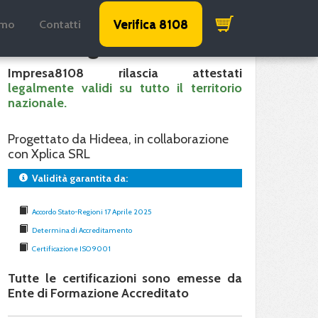
Verifica 8108
amo
Contatti
Validità garantita
Impresa8108 rilascia attestati
legalmente validi su tutto il territorio
nazionale.
Progettato da Hideea, in collaborazione
con Xplica SRL
Validità garantita da:
Accordo Stato-Regioni 17 Aprile 2025
Determina di Accreditamento
Certificazione ISO 9001
Tutte le certificazioni sono emesse da
Ente di Formazione Accreditato