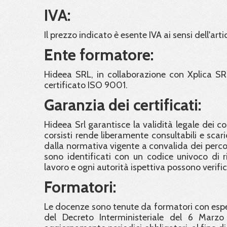
IVA:
Il prezzo indicato è esente IVA ai sensi dell'arti
Ente formatore:
Hideea SRL, in collaborazione con Xplica SR
certificato ISO 9001.
Garanzia dei certificati:
Hideea Srl garantisce la validità legale dei c
corsisti rende liberamente consultabili e scaric
dalla normativa vigente a convalida dei percorsi 
sono identificati con un codice univoco di ri
lavoro e ogni autorità ispettiva possono verifi
Formatori:
Le docenze sono tenute da formatori con esper
del Decreto Interministeriale del 6 Marzo