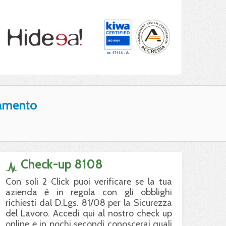
amento
Check-up 8108
Con soli 2 Click puoi verificare se la tua
azienda è in regola con gli obblighi
richiesti dal D.Lgs. 81/08 per la Sicurezza
del Lavoro. Accedi qui al nostro check up
online e in pochi secondi conoscerai quali