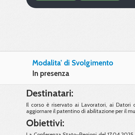
Modalita' di Svolgimento
In presenza
Destinatari:
Il corso è riservato ai Lavoratori, ai Dator
aggiornare il patentino di abilitazione per il mu
Obiettivi:
La Conferenza Stato–Regioni del 17.04.2025 h