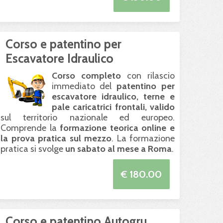
Corso e patentino per
Escavatore Idraulico
Corso completo
con rilascio
immediato del
patentino per
escavatore idraulico, terne e
pale caricatrici frontali, valido
sul territorio nazionale ed europeo.
Comprende la
formazione teorica online e
la prova pratica sul mezzo
. La formazione
pratica si svolge
un sabato al mese a Roma
.
€ 180.00
Corso e patentino Autogru