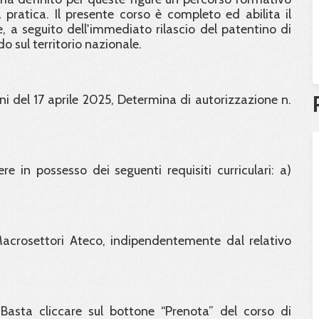
ratica. Il presente corso è completo ed abilita il
, a seguito dell'immediato rilascio del patentino di
 sul territorio nazionale.
i del 17 aprile 2025, Determina di autorizzazione n.
re in possesso dei seguenti requisiti curriculari: a)
 Macrosettori Ateco, indipendentemente dal relativo
Basta cliccare sul bottone “Prenota” del corso di