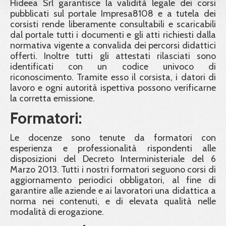
Hideea Srl garantisce la validità legale dei corsi
pubblicati sul portale Impresa8108 e a tutela dei
corsisti rende liberamente consultabili e scaricabili
dal portale tutti i documenti e gli atti richiesti dalla
normativa vigente a convalida dei percorsi didattici
offerti. Inoltre tutti gli attestati rilasciati sono
identificati con un codice univoco di
riconoscimento. Tramite esso il corsista, i datori di
lavoro e ogni autorità ispettiva possono verificarne
la corretta emissione.
Formatori:
Le docenze sono tenute da formatori con
esperienza e professionalità rispondenti alle
disposizioni del Decreto Interministeriale del 6
Marzo 2013. Tutti i nostri formatori seguono corsi di
aggiornamento periodici obbligatori, al fine di
garantire alle aziende e ai lavoratori una didattica a
norma nei contenuti, e di elevata qualità nelle
modalità di erogazione.