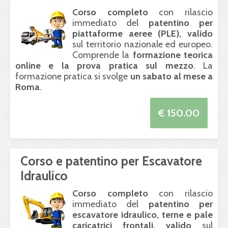
Corso completo
con rilascio
immediato del
patentino per
piattaforme aeree (
PLE
), valido
sul territorio nazionale ed europeo.
Comprende la
formazione teorica
online e la prova pratica sul mezzo
. La
formazione pratica si svolge
un sabato al mese a
Roma
.
€ 150.00
Corso e patentino per Escavatore
Idraulico
Corso completo
con rilascio
immediato del
patentino per
escavatore idraulico, terne e pale
caricatrici frontali, valido
sul