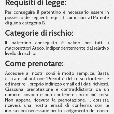
Requisiti di legge:
Per conseguire il patentino è necessario essere in
possesso dei seguenti requisiti curriculari: a) Patente
di guida categoria B.
Categorie di rischio:
Il patentino conseguito è valido per tutti i
Macrosettori Ateco, indipendentemente dal relativo
livello di rischio.
Come prenotare:
Accedere ai nostri corsi è molto semplice. Basta
cliccare sul bottone “Prenota” del corso di interesse
ed inserire il proprio indirizzo email ed i dati richiesti.
Ciascuna prenotazione è contraddistinta da un
numero univoco e può contenere uno o più corsi.
Non appena ricevuta la prenotazione, il corsista
riceverà una nostra email di conferma con le
indicazioni necessarie per lo svolgimento del corso.