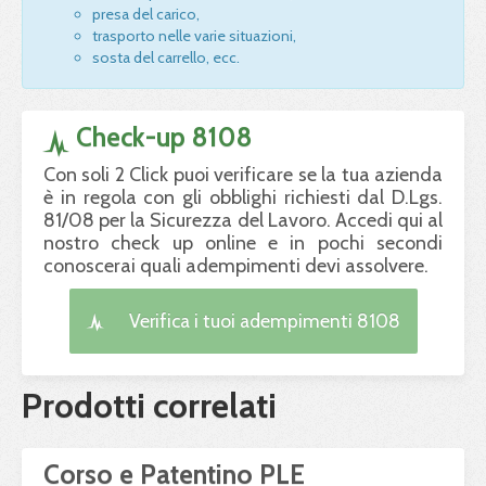
presa del carico,
trasporto nelle varie situazioni,
sosta del carrello, ecc.
Check-up 8108
Con soli 2 Click puoi verificare se la tua azienda
è in regola con gli obblighi richiesti dal D.Lgs.
81/08 per la Sicurezza del Lavoro. Accedi qui al
nostro check up online e in pochi secondi
conoscerai quali adempimenti devi assolvere.
Verifica i tuoi adempimenti 8108
Prodotti correlati
Corso e Patentino PLE