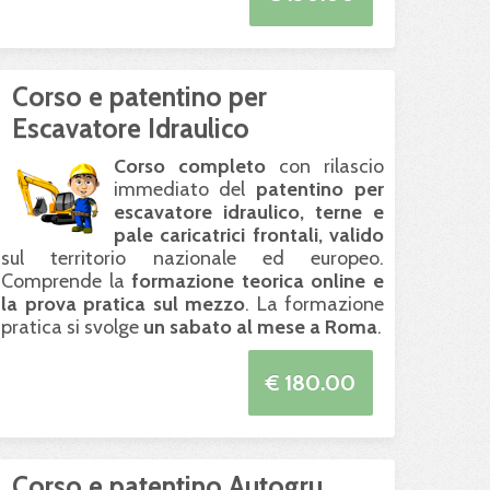
Corso e patentino per
Escavatore Idraulico
Corso completo
con rilascio
immediato del
patentino per
escavatore idraulico, terne e
pale caricatrici frontali, valido
sul territorio nazionale ed europeo.
Comprende la
formazione teorica online e
la prova pratica sul mezzo
. La formazione
pratica si svolge
un sabato al mese a Roma
.
€ 180.00
Corso e patentino Autogru