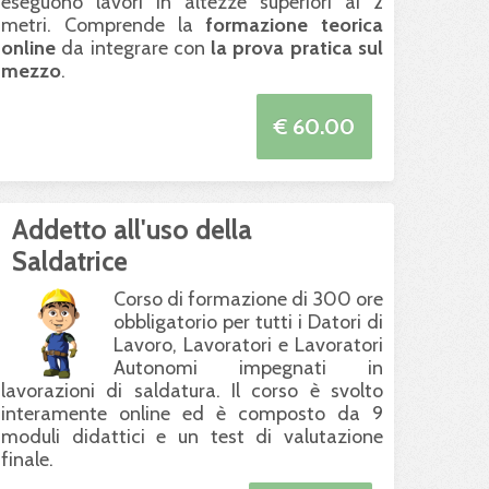
eseguono lavori in altezze superiori ai 2
metri. Comprende la
formazione teorica
online
da integrare con
la prova pratica sul
mezzo
.
€ 60.00
Addetto all'uso della
Saldatrice
Corso di formazione di 300 ore
obbligatorio per tutti i Datori di
Lavoro, Lavoratori e Lavoratori
Autonomi impegnati in
lavorazioni di saldatura. Il corso è svolto
interamente online ed è composto da 9
moduli didattici e un test di valutazione
finale.