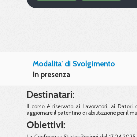
Modalita' di Svolgimento
In presenza
Destinatari:
Il corso è riservato ai Lavoratori, ai Dator
aggiornare il patentino di abilitazione per il mu
Obiettivi:
La Conferenza Stato–Regioni del 17.04.2025 h