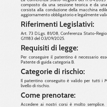
composto da una sessione teorica e da una p
corsista alla conduzione della macchina edile
aggiornamento obbligatorio e legalmente valido
Riferimenti Legislativi:
Art. 73 D.Lgs. 81/08, Conferenza Stato-Region
G11183 del 03/09/2025.
Requisiti di legge:
Per conseguire il patentino è necessario esse
Patente di guida categoria B.
Categorie di rischio:
Il patentino conseguito è valido per tutti i
livello di rischio.
Come prenotare:
Accedere ai nostri corsi è molto semplice. 