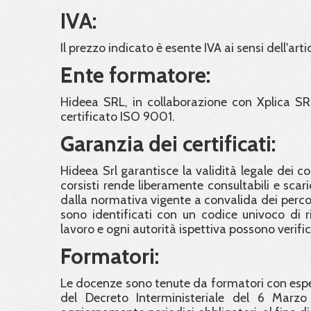
IVA:
Il prezzo indicato è esente IVA ai sensi dell'arti
Ente formatore:
Hideea SRL, in collaborazione con Xplica SR
certificato ISO 9001.
Garanzia dei certificati:
Hideea Srl garantisce la validità legale dei c
corsisti rende liberamente consultabili e scaric
dalla normativa vigente a convalida dei percorsi 
sono identificati con un codice univoco di ri
lavoro e ogni autorità ispettiva possono verifi
Formatori:
Le docenze sono tenute da formatori con esper
del Decreto Interministeriale del 6 Marzo