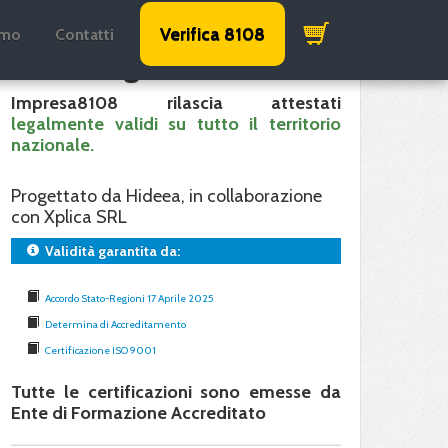
Verifica 8108
amo
Contatti
Validità garantita
Impresa8108 rilascia attestati
legalmente validi su tutto il territorio
nazionale.
Progettato da Hideea, in collaborazione
con Xplica SRL
Validità garantita da:
Accordo Stato-Regioni 17 Aprile 2025
Determina di Accreditamento
Certificazione ISO 9001
Tutte le certificazioni sono emesse da
Ente di Formazione Accreditato