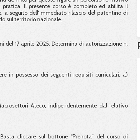
ratica. Il presente corso è completo ed abilita il
, a seguito dell'immediato rilascio del patentino di
 sul territorio nazionale.
i del 17 aprile 2025, Determina di autorizzazione n.
re in possesso dei seguenti requisiti curriculari: a)
 Macrosettori Ateco, indipendentemente dal relativo
Basta cliccare sul bottone “Prenota” del corso di