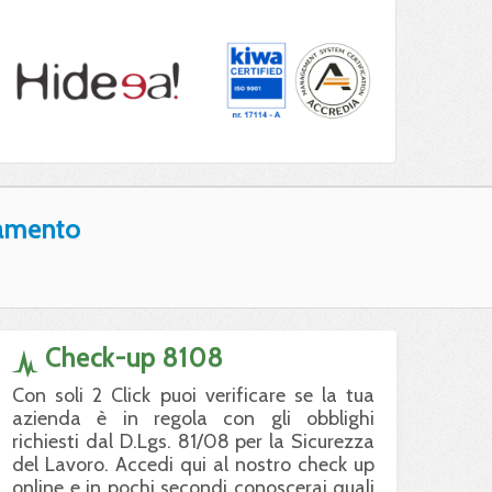
amento
Check-up 8108
Con soli 2 Click puoi verificare se la tua
azienda è in regola con gli obblighi
richiesti dal D.Lgs. 81/08 per la Sicurezza
del Lavoro. Accedi qui al nostro check up
online e in pochi secondi conoscerai quali