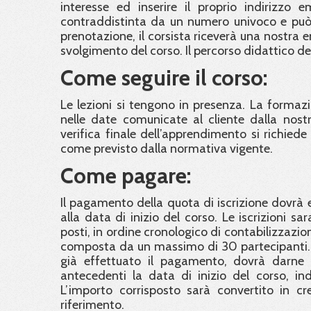
interesse ed inserire il proprio indirizzo 
contraddistinta da un numero univoco e può 
prenotazione, il corsista riceverà una nostra 
svolgimento del corso. Il percorso didattico d
Come seguire il corso:
Le lezioni si tengono in presenza. La formaz
nelle date comunicate al cliente dalla nostra
verifica finale dell’apprendimento si richied
come previsto dalla normativa vigente.
Come pagare:
Il pagamento della quota di iscrizione dovrà e
alla data di inizio del corso. Le iscrizioni 
posti, in ordine cronologico di contabilizzazi
composta da un massimo di 30 partecipanti. C
già effettuato il pagamento, dovrà darne 
antecedenti la data di inizio del corso, in
L’importo corrisposto sarà convertito in cre
riferimento.