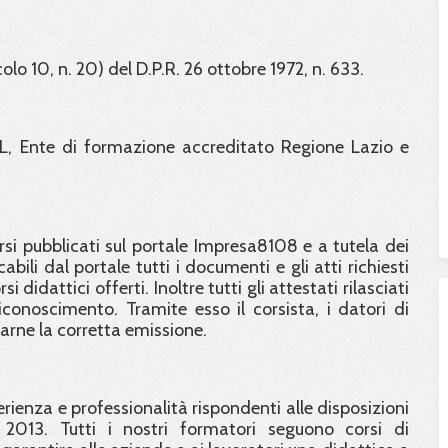
colo 10, n. 20) del D.P.R. 26 ottobre 1972, n. 633.
L, Ente di formazione accreditato Regione Lazio e
orsi pubblicati sul portale Impresa8108 e a tutela dei
abili dal portale tutti i documenti e gli atti richiesti
didattici offerti. Inoltre tutti gli attestati rilasciati
conoscimento. Tramite esso il corsista, i datori di
carne la corretta emissione.
ienza e professionalità rispondenti alle disposizioni
 2013. Tutti i nostri formatori seguono corsi di