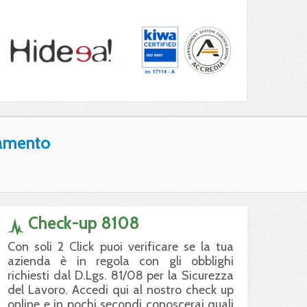
amento
Check-up 8108
Con soli 2 Click puoi verificare se la tua
azienda è in regola con gli obblighi
richiesti dal D.Lgs. 81/08 per la Sicurezza
del Lavoro. Accedi qui al nostro check up
online e in pochi secondi conoscerai quali