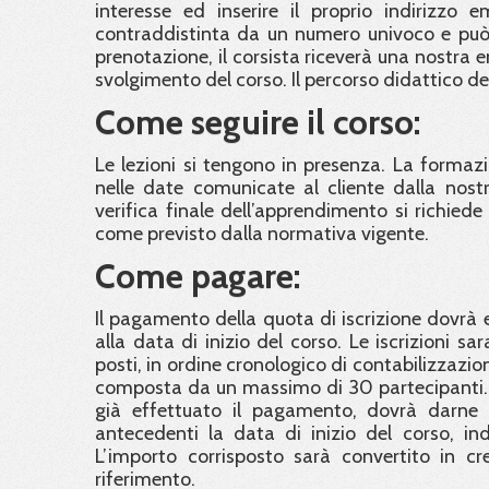
interesse ed inserire il proprio indirizzo 
contraddistinta da un numero univoco e può 
prenotazione, il corsista riceverà una nostra 
svolgimento del corso. Il percorso didattico d
Come seguire il corso:
Le lezioni si tengono in presenza. La formaz
nelle date comunicate al cliente dalla nostra
verifica finale dell’apprendimento si richied
come previsto dalla normativa vigente.
Come pagare:
Il pagamento della quota di iscrizione dovrà e
alla data di inizio del corso. Le iscrizioni 
posti, in ordine cronologico di contabilizzazi
composta da un massimo di 30 partecipanti. C
già effettuato il pagamento, dovrà darne 
antecedenti la data di inizio del corso, in
L’importo corrisposto sarà convertito in cre
riferimento.