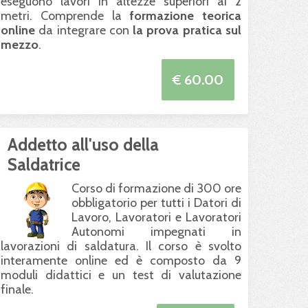
eseguono lavori in altezze superiori ai 2
metri. Comprende la
formazione teorica
online
da integrare con
la prova pratica sul
mezzo
.
€ 60.00
Addetto all'uso della
Saldatrice
Corso di formazione di 300 ore
obbligatorio per tutti i Datori di
Lavoro, Lavoratori e Lavoratori
Autonomi impegnati in
lavorazioni di saldatura. Il corso è svolto
interamente online ed è composto da 9
moduli didattici e un test di valutazione
finale.