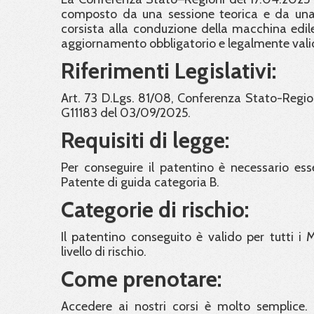
composto da una sessione teorica e da una p
corsista alla conduzione della macchina edile
aggiornamento obbligatorio e legalmente valido
Riferimenti Legislativi:
Art. 73 D.Lgs. 81/08, Conferenza Stato-Region
G11183 del 03/09/2025.
Requisiti di legge:
Per conseguire il patentino è necessario esse
Patente di guida categoria B.
Categorie di rischio:
Il patentino conseguito è valido per tutti i
livello di rischio.
Come prenotare:
Accedere ai nostri corsi è molto semplice. 