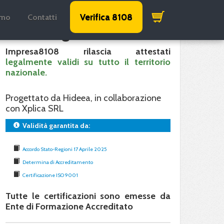
Verifica 8108
amo
Contatti
Validità garantita
Impresa8108 rilascia attestati
legalmente validi su tutto il territorio
nazionale.
Progettato da Hideea, in collaborazione
con Xplica SRL
Validità garantita da:
Accordo Stato-Regioni 17 Aprile 2025
Determina di Accreditamento
Certificazione ISO 9001
Tutte le certificazioni sono emesse da
Ente di Formazione Accreditato