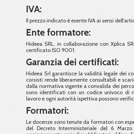
IVA:
Il prezzo indicato è esente IVA ai sensi dell'arti
Ente formatore:
Hideea SRL, in collaborazione con Xplica SR
certificato ISO 9001.
Garanzia dei certificati:
Hideea Srl garantisce la validità legale dei c
corsisti rende liberamente consultabili e scaric
dalla normativa vigente a convalida dei percorsi 
sono identificati con un codice univoco di ri
lavoro e ogni autorità ispettiva possono verifi
Formatori:
Le docenze sono tenute da formatori con esper
del Decreto Interministeriale del 6 Marzo