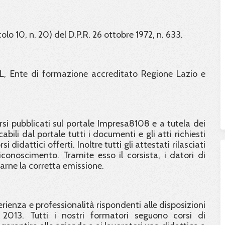
colo 10, n. 20) del D.P.R. 26 ottobre 1972, n. 633.
L, Ente di formazione accreditato Regione Lazio e
orsi pubblicati sul portale Impresa8108 e a tutela dei
abili dal portale tutti i documenti e gli atti richiesti
didattici offerti. Inoltre tutti gli attestati rilasciati
conoscimento. Tramite esso il corsista, i datori di
carne la corretta emissione.
ienza e professionalità rispondenti alle disposizioni
 2013. Tutti i nostri formatori seguono corsi di