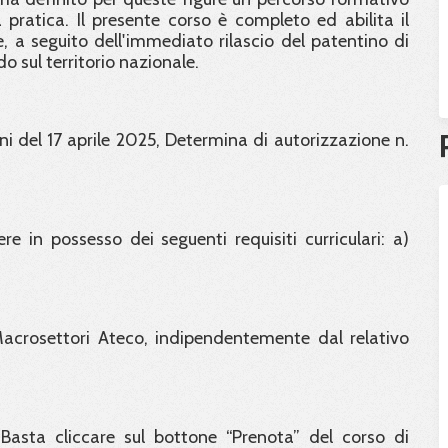
ratica. Il presente corso è completo ed abilita il
, a seguito dell'immediato rilascio del patentino di
 sul territorio nazionale.
i del 17 aprile 2025, Determina di autorizzazione n.
re in possesso dei seguenti requisiti curriculari: a)
 Macrosettori Ateco, indipendentemente dal relativo
Basta cliccare sul bottone “Prenota” del corso di