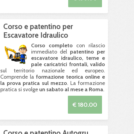
Corso e patentino per
Escavatore Idraulico
Corso completo
con rilascio
immediato del
patentino per
escavatore idraulico, terne e
pale caricatrici frontali, valido
sul territorio nazionale ed europeo.
Comprende la
formazione teorica online e
la prova pratica sul mezzo
. La formazione
pratica si svolge
un sabato al mese a Roma
.
€ 180.00
Corso e patentino Autogru