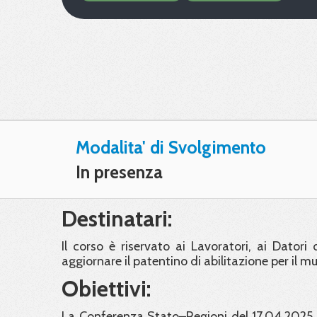
Modalita' di Svolgimento
In presenza
Destinatari:
Il corso è riservato ai Lavoratori, ai Dator
aggiornare il patentino di abilitazione per il mu
Obiettivi:
La Conferenza Stato–Regioni del 17.04.2025 h