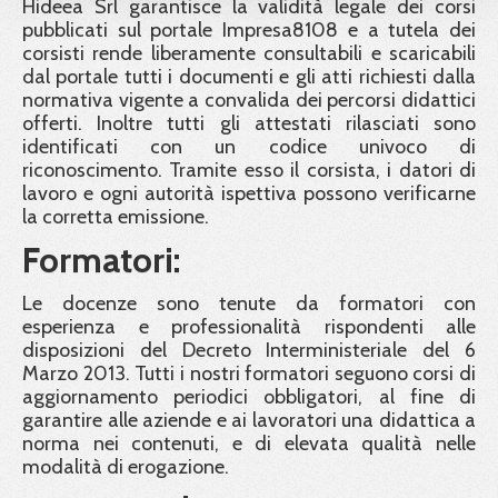
Hideea Srl garantisce la validità legale dei corsi
pubblicati sul portale Impresa8108 e a tutela dei
corsisti rende liberamente consultabili e scaricabili
dal portale tutti i documenti e gli atti richiesti dalla
normativa vigente a convalida dei percorsi didattici
offerti. Inoltre tutti gli attestati rilasciati sono
identificati con un codice univoco di
riconoscimento. Tramite esso il corsista, i datori di
lavoro e ogni autorità ispettiva possono verificarne
la corretta emissione.
Formatori:
Le docenze sono tenute da formatori con
esperienza e professionalità rispondenti alle
disposizioni del Decreto Interministeriale del 6
Marzo 2013. Tutti i nostri formatori seguono corsi di
aggiornamento periodici obbligatori, al fine di
garantire alle aziende e ai lavoratori una didattica a
norma nei contenuti, e di elevata qualità nelle
modalità di erogazione.