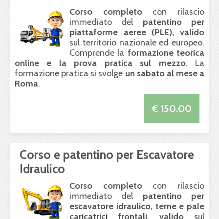
Corso completo
con rilascio
immediato del
patentino per
piattaforme aeree (
PLE
), valido
sul territorio nazionale ed europeo.
Comprende la
formazione teorica
online e la prova pratica sul mezzo
. La
formazione pratica si svolge
un sabato al mese a
Roma
.
€ 150.00
Corso e patentino per Escavatore
Idraulico
Corso completo
con rilascio
immediato del
patentino per
escavatore idraulico, terne e pale
caricatrici frontali, valido
sul