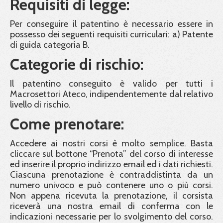
Requisiti di legge:
Per conseguire il patentino è necessario essere in
possesso dei seguenti requisiti curriculari: a) Patente
di guida categoria B.
Categorie di rischio:
Il patentino conseguito è valido per tutti i
Macrosettori Ateco, indipendentemente dal relativo
livello di rischio.
Come prenotare:
Accedere ai nostri corsi è molto semplice. Basta
cliccare sul bottone “Prenota” del corso di interesse
ed inserire il proprio indirizzo email ed i dati richiesti.
Ciascuna prenotazione è contraddistinta da un
numero univoco e può contenere uno o più corsi.
Non appena ricevuta la prenotazione, il corsista
riceverà una nostra email di conferma con le
indicazioni necessarie per lo svolgimento del corso.