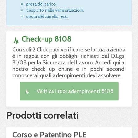
presa del carico,
trasporto nelle varie situazioni,
sosta del carrello, ecc.
Check-up 8108
Con soli 2 Click puoi verificare se la tua azienda
è in regola con gli obblighi richiesti dal D.Lgs.
81/08 per la Sicurezza del Lavoro. Accedi qui al
nostro check up online e in pochi secondi
conoscerai quali adempimenti devi assolvere.
Verifica i tuoi adempimenti 8108
Prodotti correlati
Corso e Patentino PLE