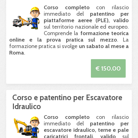
Corso completo
con rilascio
immediato del
patentino per
piattaforme aeree (
PLE
), valido
sul territorio nazionale ed europeo.
Comprende la
formazione teorica
online e la prova pratica sul mezzo
. La
formazione pratica si svolge
un sabato al mese a
Roma
.
€ 150.00
Corso e patentino per Escavatore
Idraulico
Corso completo
con rilascio
immediato del
patentino per
escavatore idraulico, terne e pale
caricatrici frontali, valido
sul