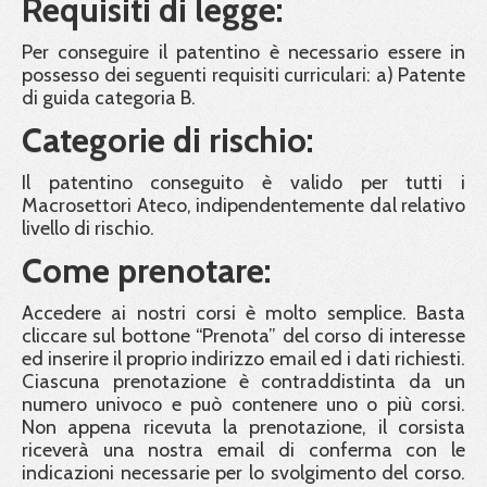
Requisiti di legge:
Per conseguire il patentino è necessario essere in
possesso dei seguenti requisiti curriculari: a) Patente
di guida categoria B.
Categorie di rischio:
Il patentino conseguito è valido per tutti i
Macrosettori Ateco, indipendentemente dal relativo
livello di rischio.
Come prenotare:
Accedere ai nostri corsi è molto semplice. Basta
cliccare sul bottone “Prenota” del corso di interesse
ed inserire il proprio indirizzo email ed i dati richiesti.
Ciascuna prenotazione è contraddistinta da un
numero univoco e può contenere uno o più corsi.
Non appena ricevuta la prenotazione, il corsista
riceverà una nostra email di conferma con le
indicazioni necessarie per lo svolgimento del corso.