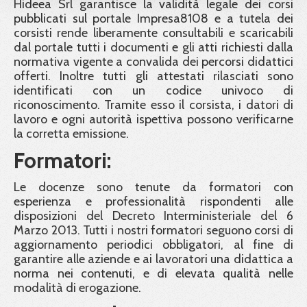
Hideea Srl garantisce la validità legale dei corsi
pubblicati sul portale Impresa8108 e a tutela dei
corsisti rende liberamente consultabili e scaricabili
dal portale tutti i documenti e gli atti richiesti dalla
normativa vigente a convalida dei percorsi didattici
offerti. Inoltre tutti gli attestati rilasciati sono
identificati con un codice univoco di
riconoscimento. Tramite esso il corsista, i datori di
lavoro e ogni autorità ispettiva possono verificarne
la corretta emissione.
Formatori:
Le docenze sono tenute da formatori con
esperienza e professionalità rispondenti alle
disposizioni del Decreto Interministeriale del 6
Marzo 2013. Tutti i nostri formatori seguono corsi di
aggiornamento periodici obbligatori, al fine di
garantire alle aziende e ai lavoratori una didattica a
norma nei contenuti, e di elevata qualità nelle
modalità di erogazione.