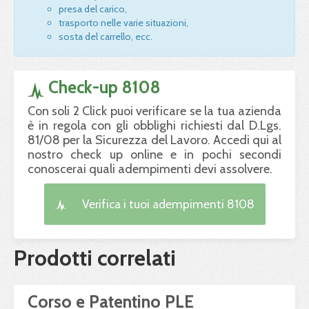
presa del carico,
trasporto nelle varie situazioni,
sosta del carrello, ecc.
Check-up 8108
Con soli 2 Click puoi verificare se la tua azienda
è in regola con gli obblighi richiesti dal D.Lgs.
81/08 per la Sicurezza del Lavoro. Accedi qui al
nostro check up online e in pochi secondi
conoscerai quali adempimenti devi assolvere.
Verifica i tuoi adempimenti 8108
Prodotti correlati
Corso e Patentino PLE