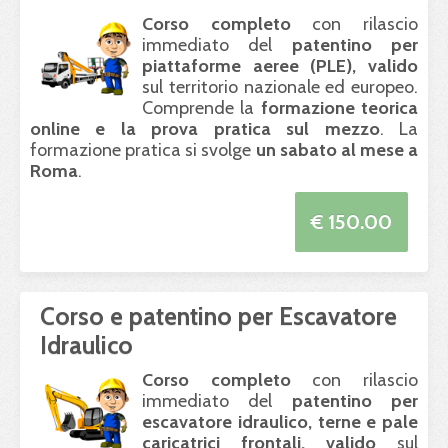
Corso completo
con rilascio
immediato del
patentino per
piattaforme aeree (
PLE
), valido
sul territorio nazionale ed europeo.
Comprende la
formazione teorica
online e la prova pratica sul mezzo
. La
formazione pratica si svolge
un sabato al mese a
Roma
.
€ 150.00
Corso e patentino per Escavatore
Idraulico
Corso completo
con rilascio
immediato del
patentino per
escavatore idraulico, terne e pale
caricatrici frontali, valido
sul