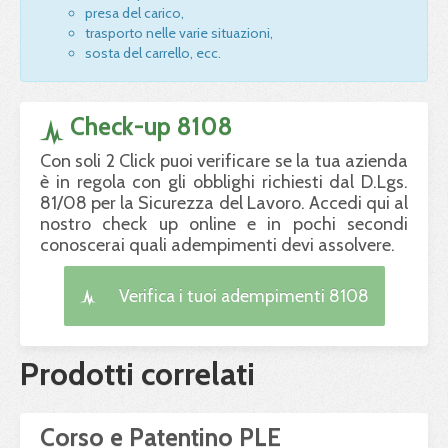
presa del carico,
trasporto nelle varie situazioni,
sosta del carrello, ecc.
Check-up 8108
Con soli 2 Click puoi verificare se la tua azienda
è in regola con gli obblighi richiesti dal D.Lgs.
81/08 per la Sicurezza del Lavoro. Accedi qui al
nostro check up online e in pochi secondi
conoscerai quali adempimenti devi assolvere.
Verifica i tuoi adempimenti 8108
Prodotti correlati
Corso e Patentino PLE