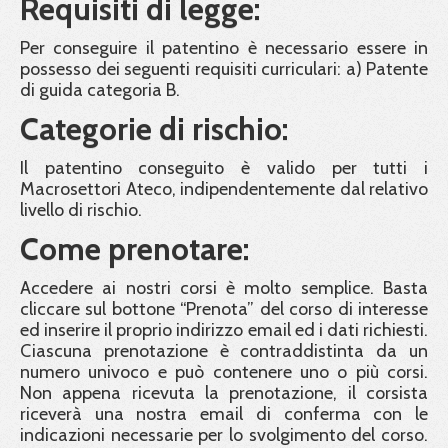
Requisiti di legge:
Per conseguire il patentino è necessario essere in
possesso dei seguenti requisiti curriculari: a) Patente
di guida categoria B.
Categorie di rischio:
Il patentino conseguito è valido per tutti i
Macrosettori Ateco, indipendentemente dal relativo
livello di rischio.
Come prenotare:
Accedere ai nostri corsi è molto semplice. Basta
cliccare sul bottone “Prenota” del corso di interesse
ed inserire il proprio indirizzo email ed i dati richiesti.
Ciascuna prenotazione è contraddistinta da un
numero univoco e può contenere uno o più corsi.
Non appena ricevuta la prenotazione, il corsista
riceverà una nostra email di conferma con le
indicazioni necessarie per lo svolgimento del corso.