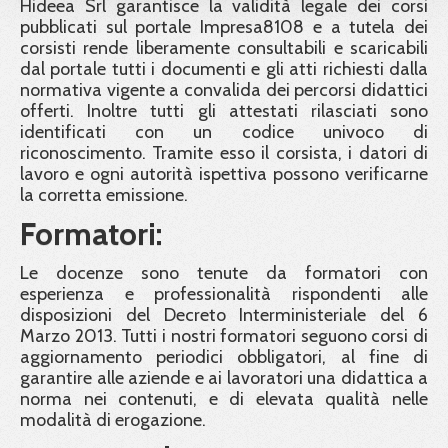
Hideea Srl garantisce la validità legale dei corsi
pubblicati sul portale Impresa8108 e a tutela dei
corsisti rende liberamente consultabili e scaricabili
dal portale tutti i documenti e gli atti richiesti dalla
normativa vigente a convalida dei percorsi didattici
offerti. Inoltre tutti gli attestati rilasciati sono
identificati con un codice univoco di
riconoscimento. Tramite esso il corsista, i datori di
lavoro e ogni autorità ispettiva possono verificarne
la corretta emissione.
Formatori:
Le docenze sono tenute da formatori con
esperienza e professionalità rispondenti alle
disposizioni del Decreto Interministeriale del 6
Marzo 2013. Tutti i nostri formatori seguono corsi di
aggiornamento periodici obbligatori, al fine di
garantire alle aziende e ai lavoratori una didattica a
norma nei contenuti, e di elevata qualità nelle
modalità di erogazione.