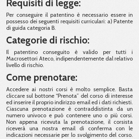
Requisiti di legge:
Per conseguire il patentino è necessario essere in
possesso dei seguenti requisiti curriculari: a) Patente
di guida categoria B.
Categorie di rischio:
Il patentino conseguito è valido per tutti i
Macrosettori Ateco, indipendentemente dal relativo
livello di rischio.
Come prenotare:
Accedere ai nostri corsi è molto semplice. Basta
cliccare sul bottone “Prenota” del corso di interesse
ed inserire il proprio indirizzo email ed i dati richiesti.
Ciascuna prenotazione è contraddistinta da un
numero univoco e può contenere uno o più corsi.
Non appena ricevuta la prenotazione, il corsista
riceverà una nostra email di conferma con le
indicazioni necessarie per lo svolgimento del corso.