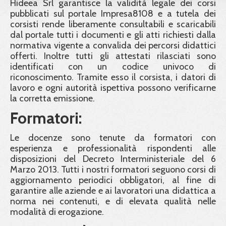
Hideea Srl garantisce la validità legale dei corsi
pubblicati sul portale Impresa8108 e a tutela dei
corsisti rende liberamente consultabili e scaricabili
dal portale tutti i documenti e gli atti richiesti dalla
normativa vigente a convalida dei percorsi didattici
offerti. Inoltre tutti gli attestati rilasciati sono
identificati con un codice univoco di
riconoscimento. Tramite esso il corsista, i datori di
lavoro e ogni autorità ispettiva possono verificarne
la corretta emissione.
Formatori:
Le docenze sono tenute da formatori con
esperienza e professionalità rispondenti alle
disposizioni del Decreto Interministeriale del 6
Marzo 2013. Tutti i nostri formatori seguono corsi di
aggiornamento periodici obbligatori, al fine di
garantire alle aziende e ai lavoratori una didattica a
norma nei contenuti, e di elevata qualità nelle
modalità di erogazione.