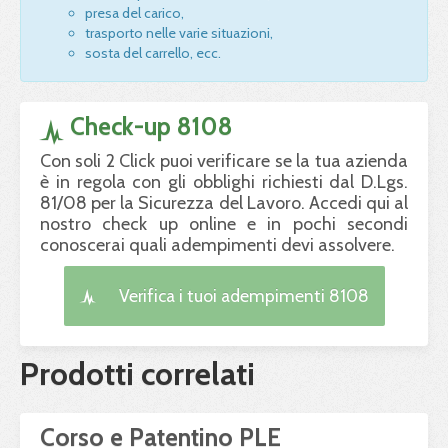
presa del carico,
trasporto nelle varie situazioni,
sosta del carrello, ecc.
Check-up 8108
Con soli 2 Click puoi verificare se la tua azienda
è in regola con gli obblighi richiesti dal D.Lgs.
81/08 per la Sicurezza del Lavoro. Accedi qui al
nostro check up online e in pochi secondi
conoscerai quali adempimenti devi assolvere.
Verifica i tuoi adempimenti 8108
Prodotti correlati
Corso e Patentino PLE