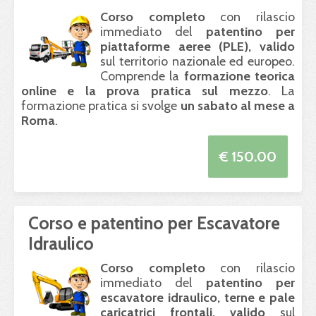
Corso completo
con rilascio
immediato del
patentino per
piattaforme aeree (
PLE
), valido
sul territorio nazionale ed europeo.
Comprende la
formazione teorica
online e la prova pratica sul mezzo
. La
formazione pratica si svolge
un sabato al mese a
Roma
.
€ 150.00
Corso e patentino per Escavatore
Idraulico
Corso completo
con rilascio
immediato del
patentino per
escavatore idraulico, terne e pale
caricatrici frontali, valido
sul