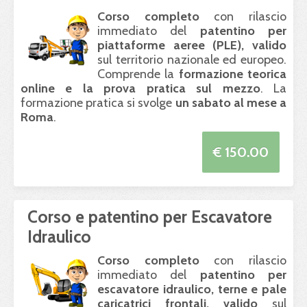
Corso completo
con rilascio
immediato del
patentino per
piattaforme aeree (
PLE
), valido
sul territorio nazionale ed europeo.
Comprende la
formazione teorica
online e la prova pratica sul mezzo
. La
formazione pratica si svolge
un sabato al mese a
Roma
.
€ 150.00
Corso e patentino per Escavatore
Idraulico
Corso completo
con rilascio
immediato del
patentino per
escavatore idraulico, terne e pale
caricatrici frontali, valido
sul