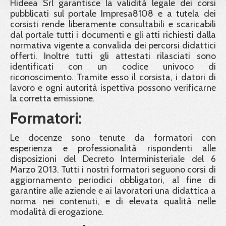
Hideea Srl garantisce la validità legale dei corsi
pubblicati sul portale Impresa8108 e a tutela dei
corsisti rende liberamente consultabili e scaricabili
dal portale tutti i documenti e gli atti richiesti dalla
normativa vigente a convalida dei percorsi didattici
offerti. Inoltre tutti gli attestati rilasciati sono
identificati con un codice univoco di
riconoscimento. Tramite esso il corsista, i datori di
lavoro e ogni autorità ispettiva possono verificarne
la corretta emissione.
Formatori:
Le docenze sono tenute da formatori con
esperienza e professionalità rispondenti alle
disposizioni del Decreto Interministeriale del 6
Marzo 2013. Tutti i nostri formatori seguono corsi di
aggiornamento periodici obbligatori, al fine di
garantire alle aziende e ai lavoratori una didattica a
norma nei contenuti, e di elevata qualità nelle
modalità di erogazione.