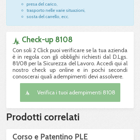
presa del carico,
trasporto nelle varie situazioni,
sosta del carrello, ecc.
Check-up 8108
Con soli 2 Click puoi verificare se la tua azienda
è in regola con gli obblighi richiesti dal D.Lgs.
81/08 per la Sicurezza del Lavoro. Accedi qui al
nostro check up online e in pochi secondi
conoscerai quali adempimenti devi assolvere.
Verifica i tuoi adempimenti 8108
Prodotti correlati
Corso e Patentino PLE