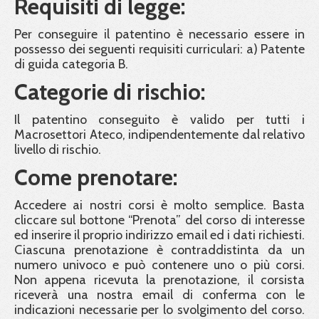
Requisiti di legge:
Per conseguire il patentino è necessario essere in
possesso dei seguenti requisiti curriculari: a) Patente
di guida categoria B.
Categorie di rischio:
Il patentino conseguito è valido per tutti i
Macrosettori Ateco, indipendentemente dal relativo
livello di rischio.
Come prenotare:
Accedere ai nostri corsi è molto semplice. Basta
cliccare sul bottone “Prenota” del corso di interesse
ed inserire il proprio indirizzo email ed i dati richiesti.
Ciascuna prenotazione è contraddistinta da un
numero univoco e può contenere uno o più corsi.
Non appena ricevuta la prenotazione, il corsista
riceverà una nostra email di conferma con le
indicazioni necessarie per lo svolgimento del corso.