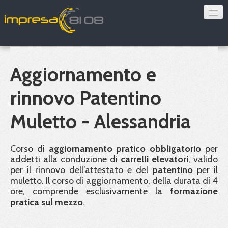
Consulenza
Sorveglianza sanitaria
Aggiornamento e
Convenzioni
rinnovo Patentino
Blog
Muletto - Alessandria
Chi siamo
Corso di
aggiornamento pratico obbligatorio
per
addetti alla conduzione di
carrelli elevatori
, valido
Contatti
per il rinnovo dell’attestato e del
patentino
per il
muletto. Il corso di aggiornamento, della durata di 4
Verifica 8108
ore, comprende esclusivamente la
formazione
pratica sul mezzo
.