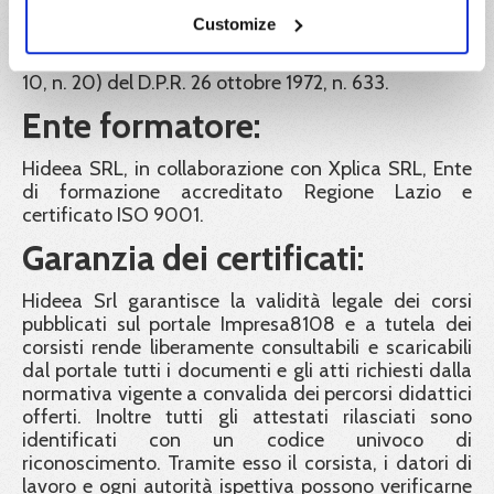
IVA:
Customize
Il prezzo indicato è esente IVA ai sensi dell'articolo
10, n. 20) del D.P.R. 26 ottobre 1972, n. 633.
Ente formatore:
Hideea SRL, in collaborazione con Xplica SRL, Ente
di formazione accreditato Regione Lazio e
certificato ISO 9001.
Garanzia dei certificati:
Hideea Srl garantisce la validità legale dei corsi
pubblicati sul portale Impresa8108 e a tutela dei
corsisti rende liberamente consultabili e scaricabili
dal portale tutti i documenti e gli atti richiesti dalla
normativa vigente a convalida dei percorsi didattici
offerti. Inoltre tutti gli attestati rilasciati sono
identificati con un codice univoco di
riconoscimento. Tramite esso il corsista, i datori di
lavoro e ogni autorità ispettiva possono verificarne