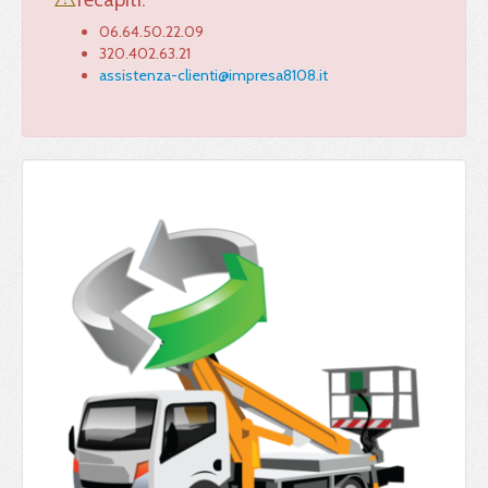
recapiti:
06.64.50.22.09
320.402.63.21
assistenza-clienti@impresa8108.it