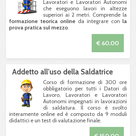
Lavoratori e Lavoratori Autonomi
che eseguono lavori in altezze
superiori ai 2 metri. Comprende la
formazione teorica online
da integrare con
la
prova pratica sul mezzo
.
€ 60.00
Addetto all'uso della Saldatrice
Corso di formazione di 300 ore
obbligatorio per tutti i Datori di
Lavoro, Lavoratori e Lavoratori
Autonomi impegnati in lavorazioni
di saldatura. Il corso è svolto
interamente online ed è composto da 9 moduli
didattici e un test di valutazione finale.
€ 150.00