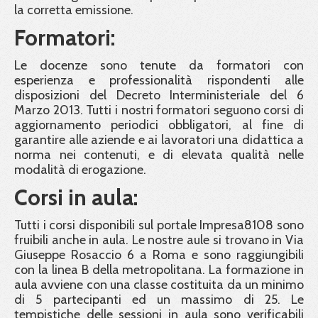
la corretta emissione.
Formatori:
Le docenze sono tenute da formatori con
esperienza e professionalità rispondenti alle
disposizioni del Decreto Interministeriale del 6
Marzo 2013. Tutti i nostri formatori seguono corsi di
aggiornamento periodici obbligatori, al fine di
garantire alle aziende e ai lavoratori una didattica a
norma nei contenuti, e di elevata qualità nelle
modalità di erogazione.
Corsi in aula:
Tutti i corsi disponibili sul portale Impresa8108 sono
fruibili anche in aula. Le nostre aule si trovano in Via
Giuseppe Rosaccio 6 a Roma e sono raggiungibili
con la linea B della metropolitana. La formazione in
aula avviene con una classe costituita da un minimo
di 5 partecipanti ed un massimo di 25. Le
tempistiche delle sessioni in aula sono verificabili