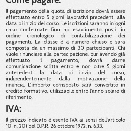
Il pagamento della quota di iscrizione dovrà essere
effettuato entro 5 giorni lavorativi precedenti alla
data di inizio del corso. Le iscrizioni saranno in ogni
caso confermate fino ad esaurimento posti, in
ordine cronologico di contabilizzazione dei
pagamenti. La classe è a numero chiuso e sarà
composta da un massimo di 30 partecipanti. Chi
vuole rinunciare alla partecipazione, pur avendo già
effettuato il pagamento, dovrà darne
comunicazione scritta entro e non oltre 5 giorni
antecedenti la data di inizio del corso,
indipendentemente dalla motivazione della
rinuncia. L’importo corrisposto sarà convertito in
credito formativo, utilizzabile entro l’anno solare di
riferimento.
IVA:
Il prezzo indicato è esente IVA ai sensi dell'articolo
10, n. 20) del D.P.R. 26 ottobre 1972, n. 633.