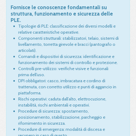
Fornisce le conoscenze fondamentali su
struttura, funzionamento e sicurezza delle
PLE.
Tipologie di PLE: classificazione dei diversi modelli e
relative caratteristiche operative.
Componenti strutturali: stabilizzatori, telaio, sistemi di
livellamento, torretta girevole e bracci (pantografo o
articolati).
Comandi e dispositivi di sicurezza: identificazione e
funzionamento dei sistemi di controllo e protezione.
Controlli pre-utilizzo: verifiche visive e funzionali
prima dell’uso.
DPI obbligatori: casco, imbracatura e cordino di
trattenuta, con corretto utilizzo e punti di aggancio in
piattaforma.
Rischi operativi: caduta dall’alto, elettrocuzione,
instabilità, rischi ambientali e operativi.
Procedure di sicurezza: spostamento,
posizionamento, stabilizzazione, parcheggio e
rifornimento in sicurezza.
Procedure di emergenza: modalità di discesa e
recupero in caso di guasto