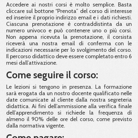
Accedere ai nostri corsi è molto semplice. Basta
cliccare sul bottone “Prenota” del corso di interesse
ed inserire il proprio indirizzo email e i dati richiesti.
Ciascuna prenotazione è contraddistinta da un
numero univoco e può contenere uno o più corsi.
Non appena ricevuta la prenotazione, il corsista
riceverà una nostra email di conferma con le
indicazioni necessarie per lo svolgimento del corso.
Il percorso didattico deve essere completato entro 6
mesi dall’attivazione.
Come seguire il corso:
Le lezioni si tengono in presenza. La formazione
sarà erogata da un nostro docente qualificato nelle
date comunicate al cliente dalla nostra segreteria
didattica. Ai fini dell’ammissione alla verifica finale
dell’apprendimento si richiede la frequenza di
almeno il 90% delle ore del corso, come previsto
dalla normativa vigente.
Come pagare: