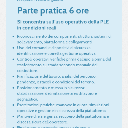
Parte pratica 6 ore
Si concentra sull’uso operativo della PLE
in condizioni reali
Riconoscimento dei componenti: struttura, sistemi di
sollevamento, piattaforma e collegamenti.
Uso dei comandi e dispositivi di sicurezza:
identificazione e corretta gestione operativa.
Controlli operativi: verifiche prima dell’uso e prima del
trasferimento su strada secondo manuale del
costruttore.
Pianificazione del lavoro: analisi del percorso,
pendenze, ostacoli e condizioni del terreno.
Posizionamento e messa in sicurezza:
stabilizzazione, delimitazione area di lavoro e
segnaletica.
Esercitazioni pratiche: manovre in quota, simulazioni
operative e gestione in sicurezza della piattaforma.
Manovre di emergenza: recupero della piattaforma e
discesa sicura dell’operatore.
Fine lavoro: parcheggio, messa a riposo e