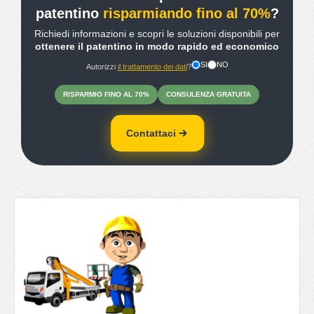
patentino
risparmiando fino al 70%
?
Richiedi informazioni e scopri le soluzioni disponibili per
ottenere il patentino in modo rapido ed economico
SI
NO
Autorizzi
il trattamento dei dati
?
RISPARMIO
FINO
AL 70%
CONSULENZA
GRATUITA
Contattaci