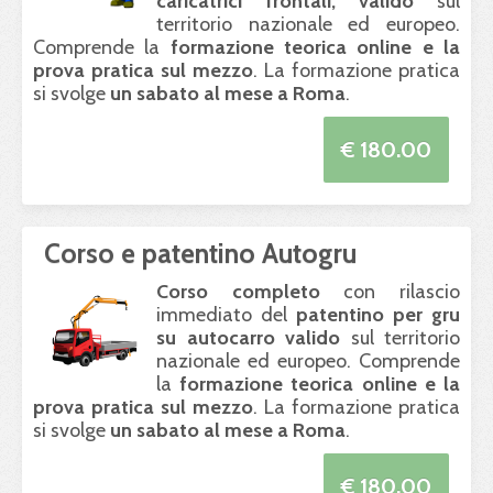
caricatrici frontali, valido
sul
territorio nazionale ed europeo.
Comprende la
formazione teorica online e la
prova pratica sul mezzo
. La formazione pratica
si svolge
un sabato al mese a Roma
.
€ 180.00
Corso e patentino Autogru
Corso completo
con rilascio
immediato del
patentino per gru
su autocarro valido
sul territorio
nazionale ed europeo. Comprende
la
formazione teorica online e la
prova pratica sul mezzo
. La formazione pratica
si svolge
un sabato al mese a Roma
.
€ 180.00