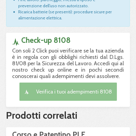
prevenzione dell’uso non autorizzato.
Ricarica batterie (se presenti): procedure sicure per
alimentazione elettrica.
Check-up 8108
Con soli 2 Click puoi verificare se la tua azienda
è in regola con gli obblighi richiesti dal D.Lgs.
81/08 per la Sicurezza del Lavoro. Accedi qui al
nostro check up online e in pochi secondi
conoscerai quali adempimenti devi assolvere.
Verifica i tuoi adempimenti 8108
Prodotti correlati
Corso e Patentino PLE