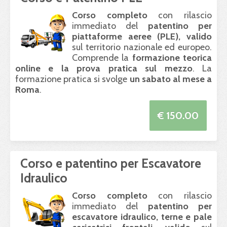
Corso completo
con rilascio
immediato del
patentino per
piattaforme aeree (
PLE
), valido
sul territorio nazionale ed europeo.
Comprende la
formazione teorica
online e la prova pratica sul mezzo
. La
formazione pratica si svolge
un sabato al mese a
Roma
.
€ 150.00
Corso e patentino per Escavatore
Idraulico
Corso completo
con rilascio
immediato del
patentino per
escavatore idraulico, terne e pale