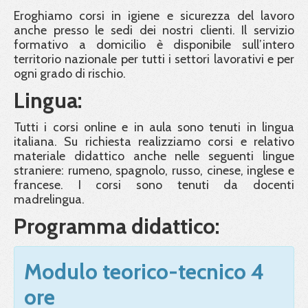
Eroghiamo corsi in igiene e sicurezza del lavoro
anche presso le sedi dei nostri clienti. Il servizio
formativo a domicilio è disponibile sull’intero
territorio nazionale per tutti i settori lavorativi e per
ogni grado di rischio.
Lingua:
Tutti i corsi online e in aula sono tenuti in lingua
italiana. Su richiesta realizziamo corsi e relativo
materiale didattico anche nelle seguenti lingue
straniere: rumeno, spagnolo, russo, cinese, inglese e
francese. I corsi sono tenuti da docenti
madrelingua.
Programma didattico:
Modulo teorico-tecnico 4
ore