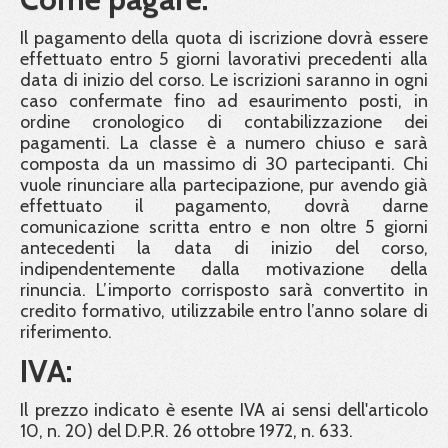
Il pagamento della quota di iscrizione dovrà essere
effettuato entro 5 giorni lavorativi precedenti alla
data di inizio del corso. Le iscrizioni saranno in ogni
caso confermate fino ad esaurimento posti, in
ordine cronologico di contabilizzazione dei
pagamenti. La classe è a numero chiuso e sarà
composta da un massimo di 30 partecipanti. Chi
vuole rinunciare alla partecipazione, pur avendo già
effettuato il pagamento, dovrà darne
comunicazione scritta entro e non oltre 5 giorni
antecedenti la data di inizio del corso,
indipendentemente dalla motivazione della
rinuncia. L’importo corrisposto sarà convertito in
credito formativo, utilizzabile entro l’anno solare di
riferimento.
IVA:
Il prezzo indicato è esente IVA ai sensi dell'articolo
10, n. 20) del D.P.R. 26 ottobre 1972, n. 633.