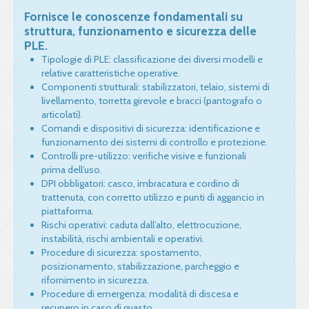
Fornisce le conoscenze fondamentali su
struttura, funzionamento e sicurezza delle
PLE.
Tipologie di PLE: classificazione dei diversi modelli e
relative caratteristiche operative.
Componenti strutturali: stabilizzatori, telaio, sistemi di
livellamento, torretta girevole e bracci (pantografo o
articolati).
Comandi e dispositivi di sicurezza: identificazione e
funzionamento dei sistemi di controllo e protezione.
Controlli pre-utilizzo: verifiche visive e funzionali
prima dell’uso.
DPI obbligatori: casco, imbracatura e cordino di
trattenuta, con corretto utilizzo e punti di aggancio in
piattaforma.
Rischi operativi: caduta dall’alto, elettrocuzione,
instabilità, rischi ambientali e operativi.
Procedure di sicurezza: spostamento,
posizionamento, stabilizzazione, parcheggio e
rifornimento in sicurezza.
Procedure di emergenza: modalità di discesa e
recupero in caso di guasto