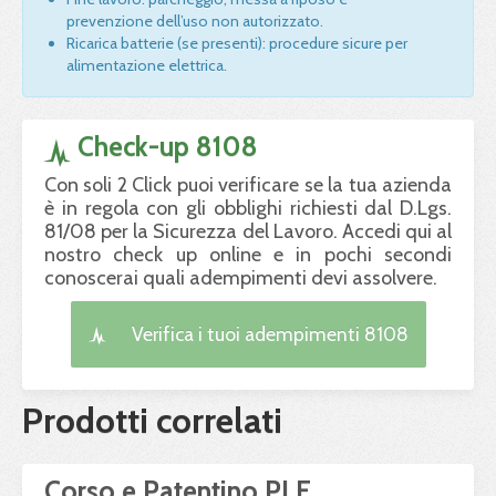
prevenzione dell’uso non autorizzato.
Ricarica batterie (se presenti): procedure sicure per
alimentazione elettrica.
Check-up 8108
Con soli 2 Click puoi verificare se la tua azienda
è in regola con gli obblighi richiesti dal D.Lgs.
81/08 per la Sicurezza del Lavoro. Accedi qui al
nostro check up online e in pochi secondi
conoscerai quali adempimenti devi assolvere.
Verifica i tuoi adempimenti 8108
Prodotti correlati
Corso e Patentino PLE