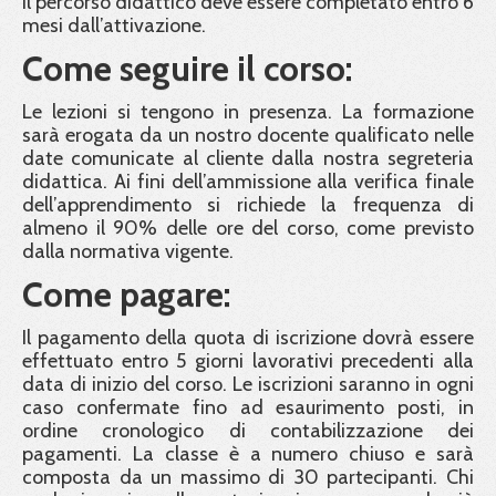
Il percorso didattico deve essere completato entro 6
mesi dall’attivazione.
Come seguire il corso:
Le lezioni si tengono in presenza. La formazione
sarà erogata da un nostro docente qualificato nelle
date comunicate al cliente dalla nostra segreteria
didattica. Ai fini dell’ammissione alla verifica finale
dell’apprendimento si richiede la frequenza di
almeno il 90% delle ore del corso, come previsto
dalla normativa vigente.
Come pagare:
Il pagamento della quota di iscrizione dovrà essere
effettuato entro 5 giorni lavorativi precedenti alla
data di inizio del corso. Le iscrizioni saranno in ogni
caso confermate fino ad esaurimento posti, in
ordine cronologico di contabilizzazione dei
pagamenti. La classe è a numero chiuso e sarà
composta da un massimo di 30 partecipanti. Chi