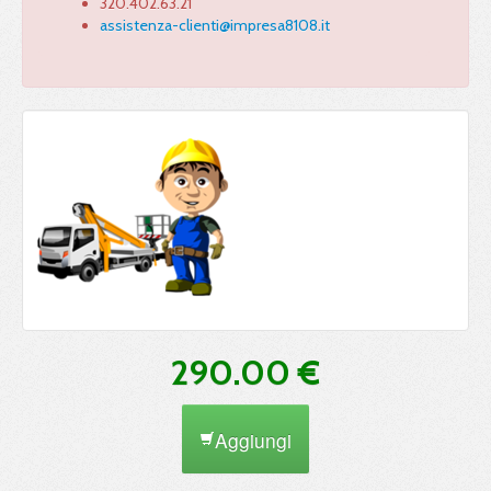
320.402.63.21
assistenza-clienti@impresa8108.it
290.00 €
Aggiungi