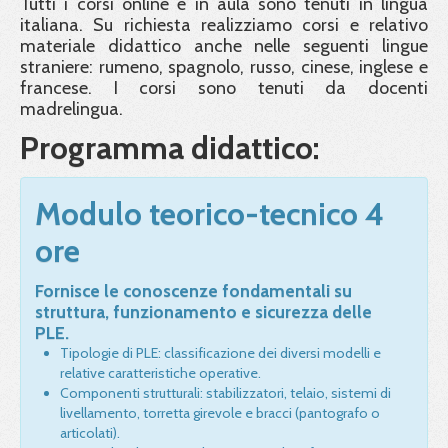
Tutti i corsi online e in aula sono tenuti in lingua
italiana. Su richiesta realizziamo corsi e relativo
materiale didattico anche nelle seguenti lingue
straniere: rumeno, spagnolo, russo, cinese, inglese e
francese. I corsi sono tenuti da docenti
madrelingua.
Programma didattico:
Modulo teorico-tecnico 4
ore
Fornisce le conoscenze fondamentali su
struttura, funzionamento e sicurezza delle
PLE.
Tipologie di PLE: classificazione dei diversi modelli e
relative caratteristiche operative.
Componenti strutturali: stabilizzatori, telaio, sistemi di
livellamento, torretta girevole e bracci (pantografo o
articolati).