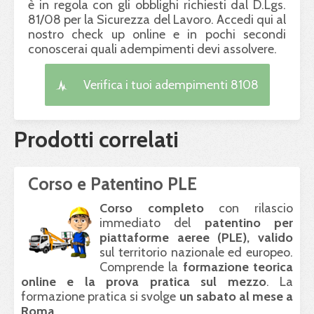
è in regola con gli obblighi richiesti dal D.Lgs.
81/08 per la Sicurezza del Lavoro. Accedi qui al
nostro check up online e in pochi secondi
conoscerai quali adempimenti devi assolvere.
Verifica i tuoi adempimenti 8108
Prodotti correlati
Corso e Patentino PLE
Corso completo
con rilascio
immediato del
patentino per
piattaforme aeree (
PLE
), valido
sul territorio nazionale ed europeo.
Comprende la
formazione teorica
online e la prova pratica sul mezzo
. La
formazione pratica si svolge
un sabato al mese a
Roma
.