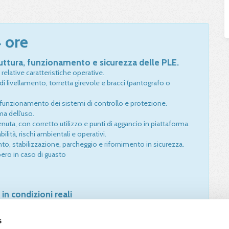
 ore
uttura, funzionamento e sicurezza delle PLE.
 relative caratteristiche operative.
 di livellamento, torretta girevole e bracci (pantografo o
e funzionamento dei sistemi di controllo e protezione.
ma dell’uso.
enuta, con corretto utilizzo e punti di aggancio in piattaforma.
bilità, rischi ambientali e operativi.
, stabilizzazione, parcheggio e rifornimento in sicurezza.
ero in caso di guasto
in condizioni reali
di sollevamento, piattaforma e collegamenti.
azione e corretta gestione operativa.
s