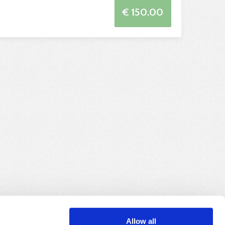
€ 150.00
Allow all