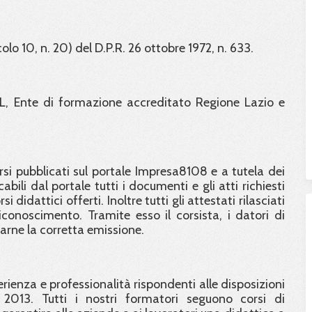
colo 10, n. 20) del D.P.R. 26 ottobre 1972, n. 633.
L, Ente di formazione accreditato Regione Lazio e
orsi pubblicati sul portale Impresa8108 e a tutela dei
abili dal portale tutti i documenti e gli atti richiesti
didattici offerti. Inoltre tutti gli attestati rilasciati
conoscimento. Tramite esso il corsista, i datori di
carne la corretta emissione.
ienza e professionalità rispondenti alle disposizioni
 2013. Tutti i nostri formatori seguono corsi di