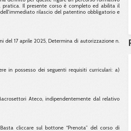
ratica. Il presente corso è completo ed abilita il
 dell'immediato rilascio del patentino obbligatorio e
i del 17 aprile 2025, Determina di autorizzazione n.
re in possesso dei seguenti requisiti curriculari: a)
 Macrosettori Ateco, indipendentemente dal relativo
Basta cliccare sul bottone “Prenota” del corso di