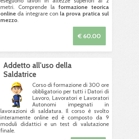
eseguono lavori in altezze superiori ai 2
metri. Comprende la
formazione teorica
online
da integrare con
la prova pratica sul
mezzo
.
€ 60.00
Addetto all'uso della
Saldatrice
Corso di formazione di 300 ore
obbligatorio per tutti i Datori di
Lavoro, Lavoratori e Lavoratori
Autonomi impegnati in
lavorazioni di saldatura. Il corso è svolto
interamente online ed è composto da 9
moduli didattici e un test di valutazione
finale.