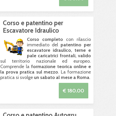
Corso e patentino per
Escavatore Idraulico
Corso completo
con rilascio
immediato del
patentino per
escavatore idraulico, terne e
pale caricatrici frontali, valido
sul territorio nazionale ed europeo.
Comprende la
formazione teorica online e
la prova pratica sul mezzo
. La formazione
pratica si svolge
un sabato al mese a Roma
.
€ 180.00
Corso e patentino Autogru