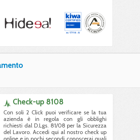
amento
Check-up 8108
Con soli 2 Click puoi verificare se la tua
azienda è in regola con gli obblighi
richiesti dal D.Lgs. 81/08 per la Sicurezza
del Lavoro. Accedi qui al nostro check up
online e in pochi secondi conoscerai quali