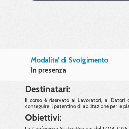
Modalita' di Svolgimento
In presenza
Destinatari:
Il corso è riservato ai Lavoratori, ai Dator
conseguire il patentino di abilitazione per le p
Obiettivi:
La Conferenza Stato–Regioni del 17.04.2025 h