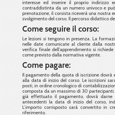
interesse ed inserire il proprio indirizzo 
contraddistinta da un numero univoco e può 
prenotazione, il corsista riceverà una nostra 
svolgimento del corso. Il percorso didattico d
Come seguire il corso:
Le lezioni si tengono in presenza. La formaz
nelle date comunicate al cliente dalla nostra
verifica finale dell’apprendimento si richied
come previsto dalla normativa vigente.
Come pagare:
Il pagamento della quota di iscrizione dovrà e
alla data di inizio del corso. Le iscrizioni 
posti, in ordine cronologico di contabilizzazi
composta da un massimo di 30 partecipanti. C
già effettuato il pagamento, dovrà darne 
antecedenti la data di inizio del corso, in
L’importo corrisposto sarà convertito in cre
riferimento.