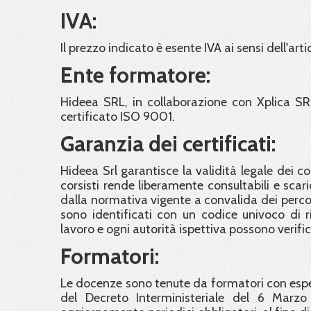
IVA:
Il prezzo indicato è esente IVA ai sensi dell'arti
Ente formatore:
Hideea SRL, in collaborazione con Xplica SR
certificato ISO 9001.
Garanzia dei certificati:
Hideea Srl garantisce la validità legale dei c
corsisti rende liberamente consultabili e scaric
dalla normativa vigente a convalida dei percorsi 
sono identificati con un codice univoco di ri
lavoro e ogni autorità ispettiva possono verifi
Formatori:
Le docenze sono tenute da formatori con esper
del Decreto Interministeriale del 6 Marzo