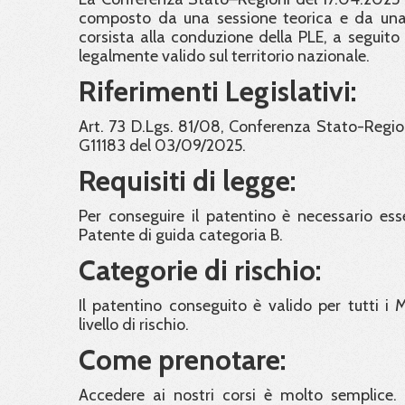
composto da una sessione teorica e da una p
corsista alla conduzione della PLE, a seguito
legalmente valido sul territorio nazionale.
Riferimenti Legislativi:
Art. 73 D.Lgs. 81/08, Conferenza Stato-Region
G11183 del 03/09/2025.
Requisiti di legge:
Per conseguire il patentino è necessario esse
Patente di guida categoria B.
Categorie di rischio:
Il patentino conseguito è valido per tutti i
livello di rischio.
Come prenotare:
Accedere ai nostri corsi è molto semplice. 