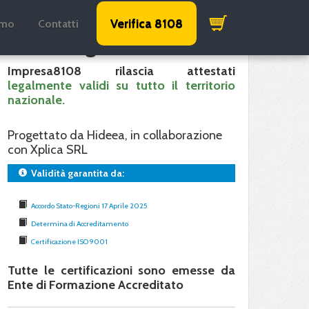
Verifica 8108
amo
Contatti
Validità garantita
Impresa8108 rilascia attestati
legalmente validi su tutto il territorio
nazionale.
Progettato da Hideea, in collaborazione
con Xplica SRL
Validità garantita da:
Accordo Stato-Regioni 17 Aprile 2025
Determina di Accreditamento
Certificazione ISO 9001
Tutte le certificazioni sono emesse da
Ente di Formazione Accreditato