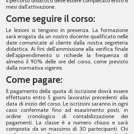
Il percorso didattico deve essere completato entro 6
mesi dall’attivazione.
Come seguire il corso:
Le lezioni si tengono in presenza. La formazione
sarà erogata da un nostro docente qualificato nelle
date comunicate al cliente dalla nostra segreteria
didattica. Ai fini dell’ammissione alla verifica finale
dell’apprendimento si richiede la frequenza di
almeno il 90% delle ore del corso, come previsto
dalla normativa vigente.
Come pagare:
Il pagamento della quota di iscrizione dovrà essere
effettuato entro 5 giorni lavorativi precedenti alla
data di inizio del corso. Le iscrizioni saranno in ogni
caso confermate fino ad esaurimento posti, in
ordine cronologico di contabilizzazione dei
pagamenti. La classe è a numero chiuso e sarà
composta da un massimo di 30 partecipanti. Chi