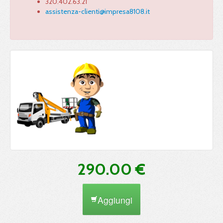
320.402.63.21
assistenza-clienti@impresa8108.it
290.00 €
Aggiungi