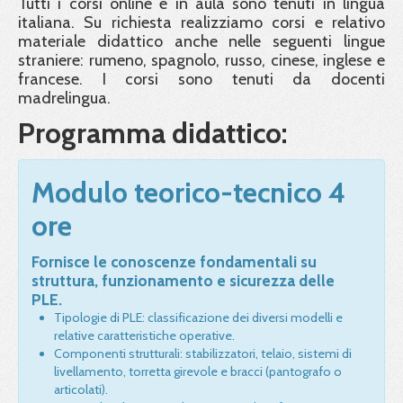
Tutti i corsi online e in aula sono tenuti in lingua
italiana. Su richiesta realizziamo corsi e relativo
materiale didattico anche nelle seguenti lingue
straniere: rumeno, spagnolo, russo, cinese, inglese e
francese. I corsi sono tenuti da docenti
madrelingua.
Programma didattico:
Modulo teorico-tecnico 4
ore
Fornisce le conoscenze fondamentali su
struttura, funzionamento e sicurezza delle
PLE.
Tipologie di PLE: classificazione dei diversi modelli e
relative caratteristiche operative.
Componenti strutturali: stabilizzatori, telaio, sistemi di
livellamento, torretta girevole e bracci (pantografo o
articolati).