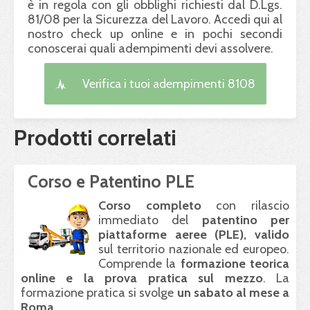
è in regola con gli obblighi richiesti dal D.Lgs.
81/08 per la Sicurezza del Lavoro. Accedi qui al
nostro check up online e in pochi secondi
conoscerai quali adempimenti devi assolvere.
Verifica i tuoi adempimenti 8108
Prodotti correlati
Corso e Patentino PLE
Corso completo
con rilascio
immediato del
patentino per
piattaforme aeree (
PLE
), valido
sul territorio nazionale ed europeo.
Comprende la
formazione teorica
online e la prova pratica sul mezzo
. La
formazione pratica si svolge
un sabato al mese a
Roma
.