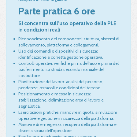
Parte pratica 6 ore
Si concentra sull’uso operativo della PLE
in condizioni reali
Riconoscimento dei componenti: struttura, sistemi di
sollevamento, piattaforma e collegamenti.
Uso dei comandi e dispositivi di sicurezza:
identificazione e corretta gestione operativa.
Controlli operativi: verifiche prima dell’uso e prima del
trasferimento su strada secondo manuale del
costruttore.
Pianificazione del lavoro: analisi del percorso,
pendenze, ostacoli e condizioni del terreno.
Posizionamento e messa in sicurezza:
stabilizzazione, delimitazione area di lavoro e
segnaletica.
Esercitazioni pratiche: manovre in quota, simulazioni
operative e gestione in sicurezza della piattaforma.
Manovre di emergenza: recupero della piattaforma e
discesa sicura dell’operatore.
Fine lavoro: parcheggio, messa a riposo e