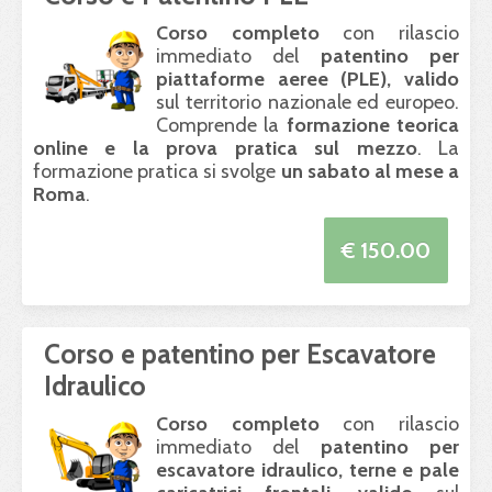
Corso completo
con rilascio
immediato del
patentino per
piattaforme aeree (
PLE
), valido
sul territorio nazionale ed europeo.
Comprende la
formazione teorica
online e la prova pratica sul mezzo
. La
formazione pratica si svolge
un sabato al mese a
Roma
.
€ 150.00
Corso e patentino per Escavatore
Idraulico
Corso completo
con rilascio
immediato del
patentino per
escavatore idraulico, terne e pale