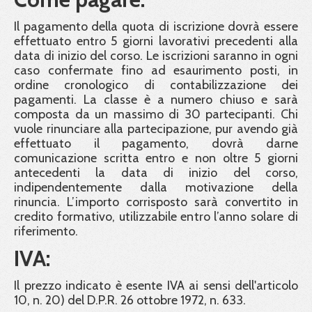
Il pagamento della quota di iscrizione dovrà essere
effettuato entro 5 giorni lavorativi precedenti alla
data di inizio del corso. Le iscrizioni saranno in ogni
caso confermate fino ad esaurimento posti, in
ordine cronologico di contabilizzazione dei
pagamenti. La classe è a numero chiuso e sarà
composta da un massimo di 30 partecipanti. Chi
vuole rinunciare alla partecipazione, pur avendo già
effettuato il pagamento, dovrà darne
comunicazione scritta entro e non oltre 5 giorni
antecedenti la data di inizio del corso,
indipendentemente dalla motivazione della
rinuncia. L’importo corrisposto sarà convertito in
credito formativo, utilizzabile entro l’anno solare di
riferimento.
IVA:
Il prezzo indicato è esente IVA ai sensi dell'articolo
10, n. 20) del D.P.R. 26 ottobre 1972, n. 633.