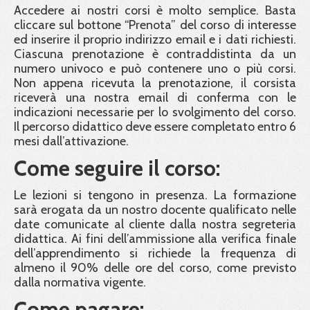
Accedere ai nostri corsi è molto semplice. Basta
cliccare sul bottone “Prenota” del corso di interesse
ed inserire il proprio indirizzo email e i dati richiesti.
Ciascuna prenotazione è contraddistinta da un
numero univoco e può contenere uno o più corsi.
Non appena ricevuta la prenotazione, il corsista
riceverà una nostra email di conferma con le
indicazioni necessarie per lo svolgimento del corso.
Il percorso didattico deve essere completato entro 6
mesi dall’attivazione.
Come seguire il corso:
Le lezioni si tengono in presenza. La formazione
sarà erogata da un nostro docente qualificato nelle
date comunicate al cliente dalla nostra segreteria
didattica. Ai fini dell’ammissione alla verifica finale
dell’apprendimento si richiede la frequenza di
almeno il 90% delle ore del corso, come previsto
dalla normativa vigente.
Come pagare: