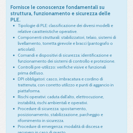
Fornisce le conoscenze fondamentali su
struttura, funzionamento e sicurezza delle
PLE.
Tipologie di PLE: classificazione dei diversi modelli e
relative caratteristiche operative.
Componenti strutturali: stabilizzatori, telaio, sistemi di
livellamento, torretta girevole e bracci (pantografo o
articolati).
Comandi e dispositivi di sicurezza: identificazione e
funzionamento dei sistemi di controllo e protezione.
Controlli pre-utilizzo: verifiche visive e funzionali
prima dell’uso.
DPI obbligatori: casco, imbracatura e cordino di
trattenuta, con corretto utilizzo e punti di aggancio in
piattaforma.
Rischi operativi: caduta dall’alto, elettrocuzione,
instabilità, rischi ambientali e operativi.
Procedure di sicurezza: spostamento,
posizionamento, stabilizzazione, parcheggio e
rifornimento in sicurezza.
Procedure di emergenza: modalità di discesa e
recupero in caso di guasto