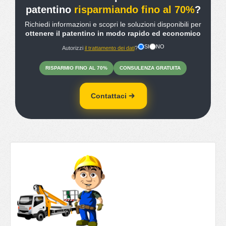
patentino
risparmiando fino al 70%
?
Richiedi informazioni e scopri le soluzioni disponibili per
ottenere il patentino in modo rapido ed economico
SI
NO
Autorizzi
il trattamento dei dati
?
RISPARMIO
FINO
AL 70%
CONSULENZA
GRATUITA
Contattaci