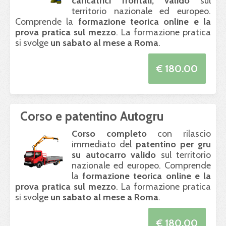
caricatrici frontali, valido
sul
territorio nazionale ed europeo.
Comprende la
formazione teorica online e la
prova pratica sul mezzo
. La formazione pratica
si svolge
un sabato al mese a Roma
.
€ 180.00
Corso e patentino Autogru
Corso completo
con rilascio
immediato del
patentino per gru
su autocarro valido
sul territorio
nazionale ed europeo. Comprende
la
formazione teorica online e la
prova pratica sul mezzo
. La formazione pratica
si svolge
un sabato al mese a Roma
.
€ 180.00