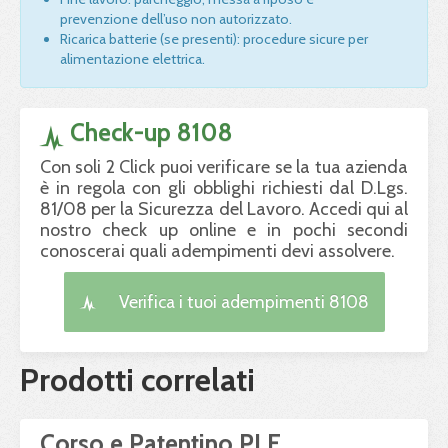
prevenzione dell’uso non autorizzato.
Ricarica batterie (se presenti): procedure sicure per
alimentazione elettrica.
Check-up 8108
Con soli 2 Click puoi verificare se la tua azienda
è in regola con gli obblighi richiesti dal D.Lgs.
81/08 per la Sicurezza del Lavoro. Accedi qui al
nostro check up online e in pochi secondi
conoscerai quali adempimenti devi assolvere.
Verifica i tuoi adempimenti 8108
Prodotti correlati
Corso e Patentino PLE