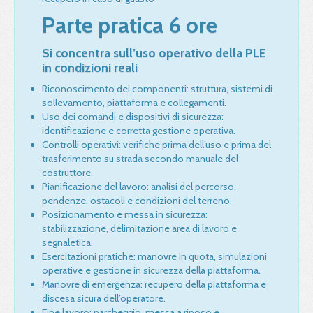
Parte pratica 6 ore
Si concentra sull’uso operativo della PLE
in condizioni reali
Riconoscimento dei componenti: struttura, sistemi di
sollevamento, piattaforma e collegamenti.
Uso dei comandi e dispositivi di sicurezza:
identificazione e corretta gestione operativa.
Controlli operativi: verifiche prima dell’uso e prima del
trasferimento su strada secondo manuale del
costruttore.
Pianificazione del lavoro: analisi del percorso,
pendenze, ostacoli e condizioni del terreno.
Posizionamento e messa in sicurezza:
stabilizzazione, delimitazione area di lavoro e
segnaletica.
Esercitazioni pratiche: manovre in quota, simulazioni
operative e gestione in sicurezza della piattaforma.
Manovre di emergenza: recupero della piattaforma e
discesa sicura dell’operatore.
Fine lavoro: parcheggio, messa a riposo e