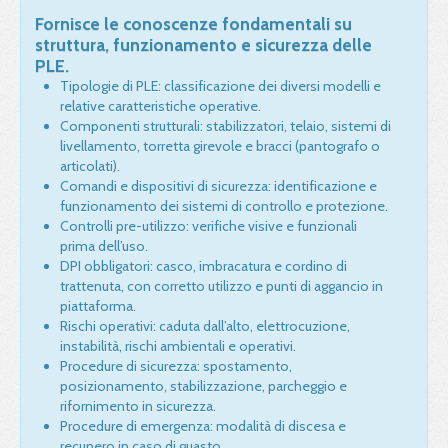
Fornisce le conoscenze fondamentali su
struttura, funzionamento e sicurezza delle
PLE.
Tipologie di PLE: classificazione dei diversi modelli e
relative caratteristiche operative.
Componenti strutturali: stabilizzatori, telaio, sistemi di
livellamento, torretta girevole e bracci (pantografo o
articolati).
Comandi e dispositivi di sicurezza: identificazione e
funzionamento dei sistemi di controllo e protezione.
Controlli pre-utilizzo: verifiche visive e funzionali
prima dell’uso.
DPI obbligatori: casco, imbracatura e cordino di
trattenuta, con corretto utilizzo e punti di aggancio in
piattaforma.
Rischi operativi: caduta dall’alto, elettrocuzione,
instabilità, rischi ambientali e operativi.
Procedure di sicurezza: spostamento,
posizionamento, stabilizzazione, parcheggio e
rifornimento in sicurezza.
Procedure di emergenza: modalità di discesa e
recupero in caso di guasto