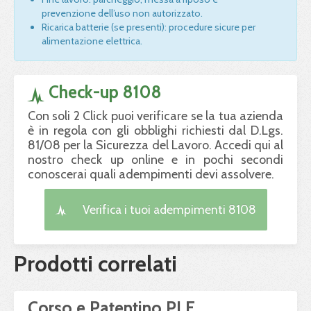
prevenzione dell’uso non autorizzato.
Ricarica batterie (se presenti): procedure sicure per
alimentazione elettrica.
Check-up 8108
Con soli 2 Click puoi verificare se la tua azienda
è in regola con gli obblighi richiesti dal D.Lgs.
81/08 per la Sicurezza del Lavoro. Accedi qui al
nostro check up online e in pochi secondi
conoscerai quali adempimenti devi assolvere.
Verifica i tuoi adempimenti 8108
Prodotti correlati
Corso e Patentino PLE