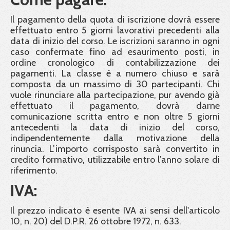
Il pagamento della quota di iscrizione dovrà essere
effettuato entro 5 giorni lavorativi precedenti alla
data di inizio del corso. Le iscrizioni saranno in ogni
caso confermate fino ad esaurimento posti, in
ordine cronologico di contabilizzazione dei
pagamenti. La classe è a numero chiuso e sarà
composta da un massimo di 30 partecipanti. Chi
vuole rinunciare alla partecipazione, pur avendo già
effettuato il pagamento, dovrà darne
comunicazione scritta entro e non oltre 5 giorni
antecedenti la data di inizio del corso,
indipendentemente dalla motivazione della
rinuncia. L’importo corrisposto sarà convertito in
credito formativo, utilizzabile entro l’anno solare di
riferimento.
IVA:
Il prezzo indicato è esente IVA ai sensi dell'articolo
10, n. 20) del D.P.R. 26 ottobre 1972, n. 633.