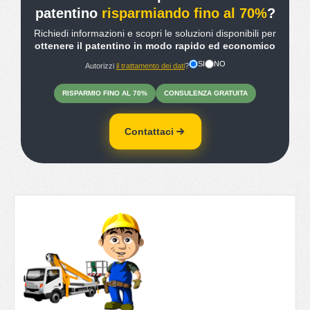
patentino
risparmiando fino al 70%
?
Richiedi informazioni e scopri le soluzioni disponibili per
ottenere il patentino in modo rapido ed economico
SI
NO
Autorizzi
il trattamento dei dati
?
RISPARMIO
FINO
AL 70%
CONSULENZA
GRATUITA
Contattaci