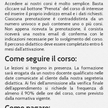
Accedere ai nostri corsi è molto semplice. Basta
cliccare sul bottone “Prenota” del corso di interesse
ed inserire il proprio indirizzo email e i dati richiesti.
Ciascuna prenotazione è contraddistinta da un
numero univoco e può contenere uno o più corsi.
Non appena ricevuta la prenotazione, il corsista
riceverà una nostra email di conferma con le
indicazioni necessarie per lo svolgimento del corso.
Il percorso didattico deve essere completato entro 6
mesi dall’attivazione.
Come seguire il corso:
Le lezioni si tengono in presenza. La formazione
sarà erogata da un nostro docente qualificato nelle
date comunicate al cliente dalla nostra segreteria
didattica. Ai fini dell’ammissione alla verifica finale
dell’apprendimento si richiede la frequenza di
almeno il 90% delle ore del corso, come previsto
dalla normativa vigente.
Come pagare: