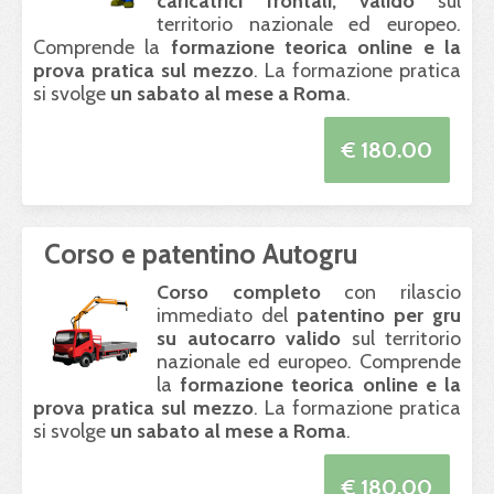
caricatrici frontali, valido
sul
territorio nazionale ed europeo.
Comprende la
formazione teorica online e la
prova pratica sul mezzo
. La formazione pratica
si svolge
un sabato al mese a Roma
.
€ 180.00
Corso e patentino Autogru
Corso completo
con rilascio
immediato del
patentino per gru
su autocarro valido
sul territorio
nazionale ed europeo. Comprende
la
formazione teorica online e la
prova pratica sul mezzo
. La formazione pratica
si svolge
un sabato al mese a Roma
.
€ 180.00