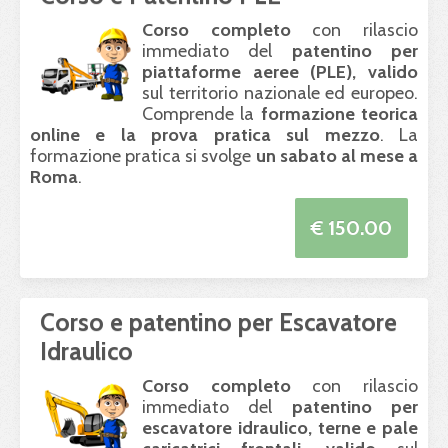
Corso completo
con rilascio
immediato del
patentino per
piattaforme aeree (
PLE
), valido
sul territorio nazionale ed europeo.
Comprende la
formazione teorica
online e la prova pratica sul mezzo
. La
formazione pratica si svolge
un sabato al mese a
Roma
.
€ 150.00
Corso e patentino per Escavatore
Idraulico
Corso completo
con rilascio
immediato del
patentino per
escavatore idraulico, terne e pale