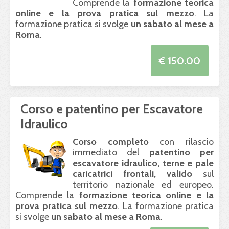
Comprende la
formazione teorica
online e la prova pratica sul mezzo
. La
formazione pratica si svolge
un sabato al mese a
Roma
.
€ 150.00
Corso e patentino per Escavatore
Idraulico
Corso completo
con rilascio
immediato del
patentino per
escavatore idraulico, terne e pale
caricatrici frontali, valido
sul
territorio nazionale ed europeo.
Comprende la
formazione teorica online e la
prova pratica sul mezzo
. La formazione pratica
si svolge
un sabato al mese a Roma
.