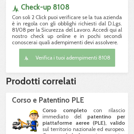
Check-up 8108
Con soli 2 Click puoi verificare se la tua azienda
è in regola con gli obblighi richiesti dal D.Lgs.
81/08 per la Sicurezza del Lavoro. Accedi qui al
nostro check up online e in pochi secondi
conoscerai quali adempimenti devi assolvere.
Verifica i tuoi adempimenti 8108
Prodotti correlati
Corso e Patentino PLE
Corso completo
con rilascio
immediato del
patentino per
piattaforme aeree (
PLE
), valido
sul territorio nazionale ed europeo.