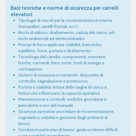
Basi teoriche e norme di sicurezza per carrelli
elevatori
Tipologie di veicoli per la movimentazione interna
(transpallet, carrelli frontali, ecc.).
Rischi di utilizzo: ribaltamento, caduta del carico, urti,
rischi ambientali ed elettrici/idraulici.
Principi di fisica applicata: stabilità, baricentro,
equilibrio, forze, portata e ribaltamento.
Tecnologia del carrello: componenti, montanti,
forche, comandi, freni, ruote, fonti di energia e
contrappeso.
Sistemi di sicurezza e comando: dispositivi di
controllo, segnalazione e protezione.
Portata e stabilità: lettura delle targhe di carico e
fattori che influenzano la capacità operativa.
Manutenzione e controlli: verifiche giornaliere e
periodiche e uso del manuale.
Sicurezza operativa: procedure di movimentazione,
segnaletica, viabilità e gestione degli ambienti di
lavoro.
Condizioni particolari di lavoro: guida su terreni difficili,
scarsa visibilità e pendenze.