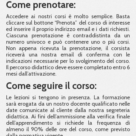
Come prenotare:
Accedere ai nostri corsi è molto semplice. Basta
cliccare sul bottone “Prenota” del corso di interesse
ed inserire il proprio indirizzo email e i dati richiesti.
Ciascuna prenotazione è contraddistinta da un
numero univoco e può contenere uno o più corsi.
Non appena ricevuta la prenotazione, il corsista
riceverà una nostra email di conferma con le
indicazioni necessarie per lo svolgimento del corso.
Il percorso didattico deve essere completato entro 6
mesi dall’attivazione.
Come seguire il corso:
Le lezioni si tengono in presenza. La formazione
sarà erogata da un nostro docente qualificato nelle
date comunicate al cliente dalla nostra segreteria
didattica. Ai fini dell’ammissione alla verifica finale
dell’apprendimento si richiede la frequenza di
almeno il 90% delle ore del corso, come previsto
dalla normativa vigente.