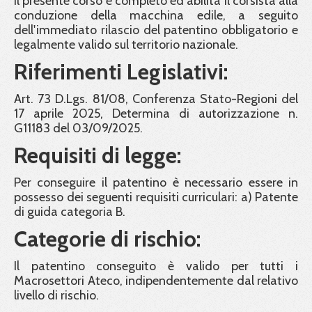
Il presente corso è completo ed abilita il corsista alla
conduzione della macchina edile, a seguito
dell'immediato rilascio del patentino obbligatorio e
legalmente valido sul territorio nazionale.
Riferimenti Legislativi:
Art. 73 D.Lgs. 81/08, Conferenza Stato-Regioni del
17 aprile 2025, Determina di autorizzazione n.
G11183 del 03/09/2025.
Requisiti di legge:
Per conseguire il patentino è necessario essere in
possesso dei seguenti requisiti curriculari: a) Patente
di guida categoria B.
Categorie di rischio:
Il patentino conseguito è valido per tutti i
Macrosettori Ateco, indipendentemente dal relativo
livello di rischio.