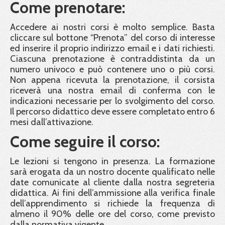
Come prenotare:
Accedere ai nostri corsi è molto semplice. Basta
cliccare sul bottone “Prenota” del corso di interesse
ed inserire il proprio indirizzo email e i dati richiesti.
Ciascuna prenotazione è contraddistinta da un
numero univoco e può contenere uno o più corsi.
Non appena ricevuta la prenotazione, il corsista
riceverà una nostra email di conferma con le
indicazioni necessarie per lo svolgimento del corso.
Il percorso didattico deve essere completato entro 6
mesi dall’attivazione.
Come seguire il corso:
Le lezioni si tengono in presenza. La formazione
sarà erogata da un nostro docente qualificato nelle
date comunicate al cliente dalla nostra segreteria
didattica. Ai fini dell’ammissione alla verifica finale
dell’apprendimento si richiede la frequenza di
almeno il 90% delle ore del corso, come previsto
dalla normativa vigente.