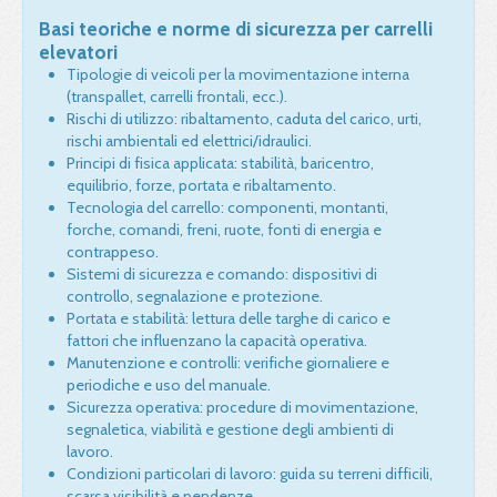
Basi teoriche e norme di sicurezza per carrelli
elevatori
Tipologie di veicoli per la movimentazione interna
(transpallet, carrelli frontali, ecc.).
Rischi di utilizzo: ribaltamento, caduta del carico, urti,
rischi ambientali ed elettrici/idraulici.
Principi di fisica applicata: stabilità, baricentro,
equilibrio, forze, portata e ribaltamento.
Tecnologia del carrello: componenti, montanti,
forche, comandi, freni, ruote, fonti di energia e
contrappeso.
Sistemi di sicurezza e comando: dispositivi di
controllo, segnalazione e protezione.
Portata e stabilità: lettura delle targhe di carico e
fattori che influenzano la capacità operativa.
Manutenzione e controlli: verifiche giornaliere e
periodiche e uso del manuale.
Sicurezza operativa: procedure di movimentazione,
segnaletica, viabilità e gestione degli ambienti di
lavoro.
Condizioni particolari di lavoro: guida su terreni difficili,
scarsa visibilità e pendenze.