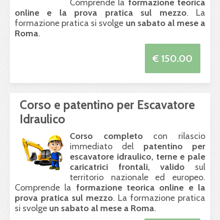
Comprende la
formazione teorica
online e la prova pratica sul mezzo
. La
formazione pratica si svolge
un sabato al mese a
Roma
.
€ 150.00
Corso e patentino per Escavatore
Idraulico
Corso completo
con rilascio
immediato del
patentino per
escavatore idraulico, terne e pale
caricatrici frontali, valido
sul
territorio nazionale ed europeo.
Comprende la
formazione teorica online e la
prova pratica sul mezzo
. La formazione pratica
si svolge
un sabato al mese a Roma
.