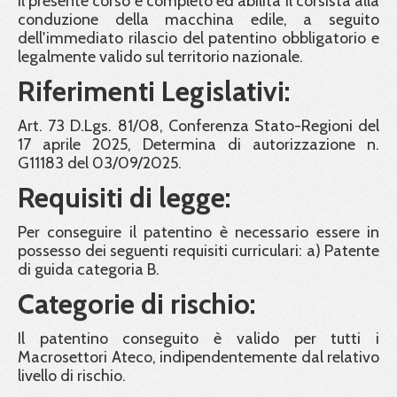
Il presente corso è completo ed abilita il corsista alla
conduzione della macchina edile, a seguito
dell'immediato rilascio del patentino obbligatorio e
legalmente valido sul territorio nazionale.
Riferimenti Legislativi:
Art. 73 D.Lgs. 81/08, Conferenza Stato-Regioni del
17 aprile 2025, Determina di autorizzazione n.
G11183 del 03/09/2025.
Requisiti di legge:
Per conseguire il patentino è necessario essere in
possesso dei seguenti requisiti curriculari: a) Patente
di guida categoria B.
Categorie di rischio:
Il patentino conseguito è valido per tutti i
Macrosettori Ateco, indipendentemente dal relativo
livello di rischio.