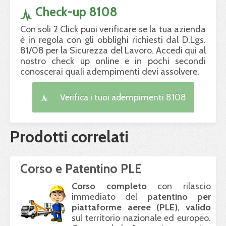
Check-up 8108
Con soli 2 Click puoi verificare se la tua azienda
è in regola con gli obblighi richiesti dal D.Lgs.
81/08 per la Sicurezza del Lavoro. Accedi qui al
nostro check up online e in pochi secondi
conoscerai quali adempimenti devi assolvere.
Verifica i tuoi adempimenti 8108
Prodotti correlati
Corso e Patentino PLE
Corso completo
con rilascio
immediato del
patentino per
piattaforme aeree (
PLE
), valido
sul territorio nazionale ed europeo.