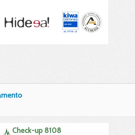
amento
Check-up 8108