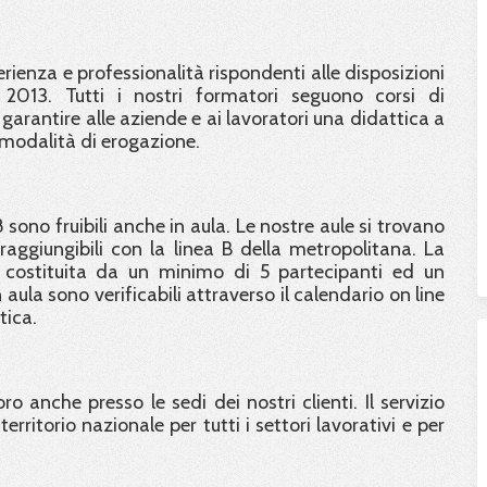
ienza e professionalità rispondenti alle disposizioni
 2013. Tutti i nostri formatori seguono corsi di
 garantire alle aziende e ai lavoratori una didattica a
 modalità di erogazione.
8 sono fruibili anche in aula. Le nostre aule si trovano
ggiungibili con la linea B della metropolitana. La
 costituita da un minimo di 5 partecipanti ed un
aula sono verificabili attraverso il calendario on line
tica.
o anche presso le sedi dei nostri clienti. Il servizio
erritorio nazionale per tutti i settori lavorativi e per