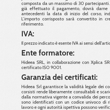
composta da un massimo di 30 partecipanti. C
già effettuato il pagamento, dovrà darne 
antecedenti la data di inizio del corso, in
L’importo corrisposto sarà convertito in cre
riferimento.
IVA:
Il prezzo indicato è esente IVA ai sensi dell'arti
Ente formatore:
Hideea SRL, in collaborazione con Xplica SR
certificato ISO 9001.
Garanzia dei certificati:
Hideea Srl garantisce la validità legale dei c
corsisti rende liberamente consultabili e scaric
dalla normativa vigente a convalida dei percorsi 
sono identificati con un codice univoco di ri
lavoro e ogni autorità ispettiva possono verifi