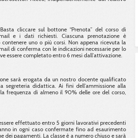
Basta cliccare sul bottone “Prenota” del corso di
email e i dati richiesti. Ciascuna prenotazione è
contenere uno o più corsi. Non appena ricevuta la
email di conferma con le indicazioni necessarie per lo
eve essere completato entro 6 mesi dall’attivazione.
ione sarà erogata da un nostro docente qualificato
 segreteria didattica. Ai fini dell’ammissione alla
e la frequenza di almeno il 90% delle ore del corso,
ssere effettuato entro 5 giorni lavorativi precedenti
saranno in ogni caso confermate fino ad esaurimento
one dei pagamenti. La classe è a numero chiuso e sarà