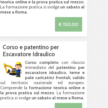
teorica online e la prova pratica sul mezzo
.
La formazione pratica si svolge
un sabato al
mese a Roma
.
€ 150.00
Corso e patentino per
Escavatore Idraulico
Corso completo
con rilascio
immediato del
patentino per
escavatore idraulico, terne e
pale caricatrici frontali, valido
sul territorio nazionale ed europeo.
Comprende la
formazione teorica online e
la prova pratica sul mezzo
. La formazione
pratica si svolge
un sabato al mese a Roma
.