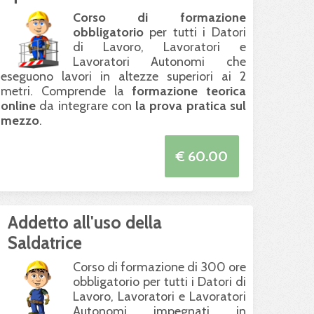
Corso di formazione
obbligatorio
per tutti i Datori
di Lavoro, Lavoratori e
Lavoratori Autonomi che
eseguono lavori in altezze superiori ai 2
metri. Comprende la
formazione teorica
online
da integrare con
la prova pratica sul
mezzo
.
€ 60.00
Addetto all'uso della
Saldatrice
Corso di formazione di 300 ore
obbligatorio per tutti i Datori di
Lavoro, Lavoratori e Lavoratori
Autonomi impegnati in