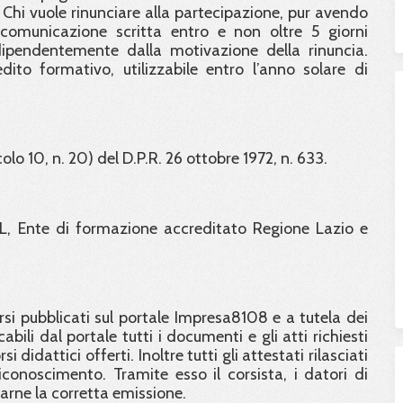
hi vuole rinunciare alla partecipazione, pur avendo
comunicazione scritta entro e non oltre 5 giorni
dipendentemente dalla motivazione della rinuncia.
dito formativo, utilizzabile entro l’anno solare di
colo 10, n. 20) del D.P.R. 26 ottobre 1972, n. 633.
L, Ente di formazione accreditato Regione Lazio e
orsi pubblicati sul portale Impresa8108 e a tutela dei
abili dal portale tutti i documenti e gli atti richiesti
didattici offerti. Inoltre tutti gli attestati rilasciati
conoscimento. Tramite esso il corsista, i datori di
carne la corretta emissione.