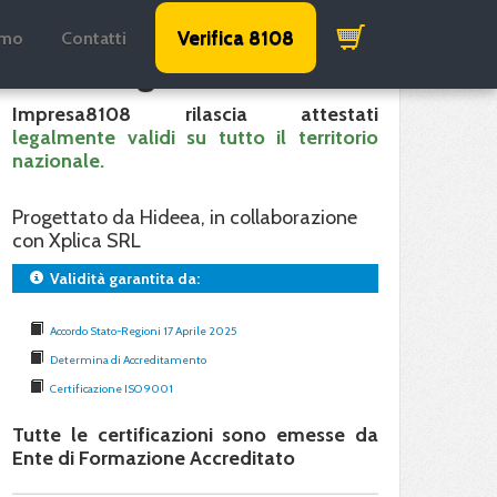
Verifica 8108
amo
Contatti
Validità garantita
Impresa8108 rilascia attestati
legalmente validi su tutto il territorio
nazionale.
Progettato da Hideea, in collaborazione
con Xplica SRL
Validità garantita da:
Accordo Stato-Regioni 17 Aprile 2025
Determina di Accreditamento
Certificazione ISO 9001
Tutte le certificazioni sono emesse da
Ente di Formazione Accreditato