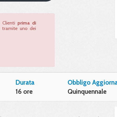
a Clienti
prima di
o tramite uno dei
Durata
Obbligo Aggiorn
16 ore
Quinquennale