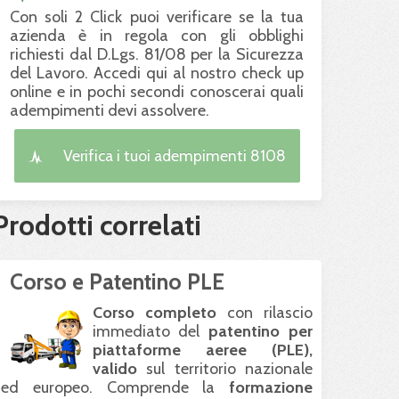
Con soli 2 Click puoi verificare se la tua
azienda è in regola con gli obblighi
richiesti dal D.Lgs. 81/08 per la Sicurezza
del Lavoro. Accedi qui al nostro check up
online e in pochi secondi conoscerai quali
adempimenti devi assolvere.
Verifica i tuoi adempimenti 8108
Prodotti correlati
Corso e Patentino PLE
Corso completo
con rilascio
immediato del
patentino per
piattaforme aeree (
PLE
),
valido
sul territorio nazionale
ed europeo. Comprende la
formazione