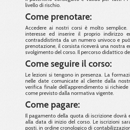
livello di rischio.
Come prenotare:
Accedere ai nostri corsi è molto semplice. 
interesse ed inserire il proprio indirizzo 
contraddistinta da un numero univoco e può 
prenotazione, il corsista riceverà una nostra 
svolgimento del corso. Il percorso didattico d
Come seguire il corso:
Le lezioni si tengono in presenza. La formaz
nelle date comunicate al cliente dalla nostra
verifica finale dell’apprendimento si richied
come previsto dalla normativa vigente.
Come pagare:
Il pagamento della quota di iscrizione dovrà e
alla data di inizio del corso. Le iscrizioni 
posti, in ordine cronologico di contabilizzazi