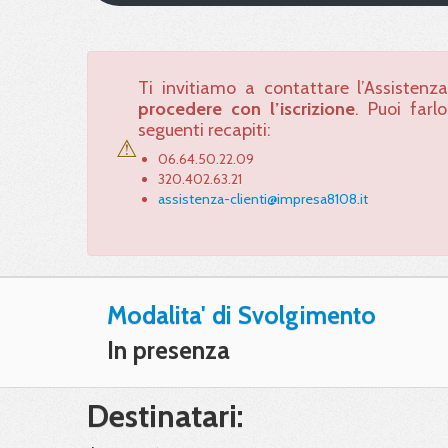
Ti invitiamo a contattare l’Assistenz
procedere con l’iscrizione
. Puoi farl
seguenti recapiti:
⚠
06.64.50.22.09
320.402.63.21
assistenza-clienti@impresa8108.it
Modalita' di Svolgimento
In presenza
Destinatari: