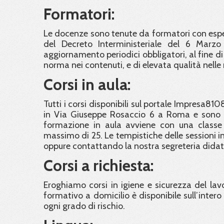
Formatori:
Le docenze sono tenute da formatori con esper
del Decreto Interministeriale del 6 Marzo
aggiornamento periodici obbligatori, al fine di
norma nei contenuti, e di elevata qualità nelle
Corsi in aula:
Tutti i corsi disponibili sul portale Impresa810
in Via Giuseppe Rosaccio 6 a Roma e sono ra
formazione in aula avviene con una classe
massimo di 25. Le tempistiche delle sessioni in 
oppure contattando la nostra segreteria didat
Corsi a richiesta:
Eroghiamo corsi in igiene e sicurezza del lavor
formativo a domicilio è disponibile sull’intero t
ogni grado di rischio.