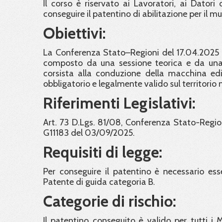
Il corso è riservato ai Lavoratori, ai Dator
conseguire il patentino di abilitazione per il mu
Obiettivi:
La Conferenza Stato–Regioni del 17.04.2025 h
composto da una sessione teorica e da una p
corsista alla conduzione della macchina edil
obbligatorio e legalmente valido sul territorio 
Riferimenti Legislativi:
Art. 73 D.Lgs. 81/08, Conferenza Stato-Region
G11183 del 03/09/2025.
Requisiti di legge:
Per conseguire il patentino è necessario esse
Patente di guida categoria B.
Categorie di rischio:
Il patentino conseguito è valido per tutti i