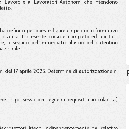
i di Lavoro e ai Lavoratori Autonomi che intendono
letto.
a definito per queste figure un percorso formativo
ratica. Il presente corso è completo ed abilita il
e, a seguito dell'immediato rilascio del patentino
nazionale.
i del 17 aprile 2025, Determina di autorizzazione n.
re in possesso dei seguenti requisiti curriculari: a)
 Macrosettori Ateco, indipendentemente dal relativo