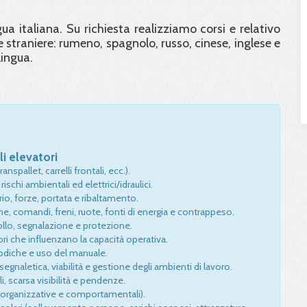
ngua italiana. Su richiesta realizziamo corsi e relativo
 straniere: rumeno, spagnolo, russo, cinese, inglese e
lingua.
li elevatori
spallet, carrelli frontali, ecc.).
rischi ambientali ed elettrici/idraulici.
ibrio, forze, portata e ribaltamento.
e, comandi, freni, ruote, fonti di energia e contrappeso.
ollo, segnalazione e protezione.
ttori che influenzano la capacità operativa.
iodiche e uso del manuale.
naletica, viabilità e gestione degli ambienti di lavoro.
ili, scarsa visibilità e pendenze.
, organizzative e comportamentali).