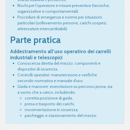
Rischi per l’operatore e misure preventive (tecniche,
organizzative e comportamentali).
Procedure di emergenza e norme per situazioni
particolari (sollevamento persone, carichi sospesi,
attrezzature intercambiabili).
Parte pratica
Addestramento all’uso operativo dei carrelli
industriali e telescopici
Conoscenza diretta del mezzo: componenti e
dispositivi di sicurezza.
Controlli operativi: manutenzione e verifiche
secondo normativa e manuale d’uso.
Guida e manovre: esercitazioni su percorso prova, sia
a vuoto che a carico, includendo:
corretta posizione di guida,
presa e trasporto dei carichi,
movimentazione in sicurezza,
parcheggio e stazionamento del mezzo.