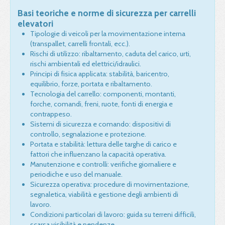
Basi teoriche e norme di sicurezza per carrelli
elevatori
Tipologie di veicoli per la movimentazione interna
(transpallet, carrelli frontali, ecc.).
Rischi di utilizzo: ribaltamento, caduta del carico, urti,
rischi ambientali ed elettrici/idraulici.
Principi di fisica applicata: stabilità, baricentro,
equilibrio, forze, portata e ribaltamento.
Tecnologia del carrello: componenti, montanti,
forche, comandi, freni, ruote, fonti di energia e
contrappeso.
Sistemi di sicurezza e comando: dispositivi di
controllo, segnalazione e protezione.
Portata e stabilità: lettura delle targhe di carico e
fattori che influenzano la capacità operativa.
Manutenzione e controlli: verifiche giornaliere e
periodiche e uso del manuale.
Sicurezza operativa: procedure di movimentazione,
segnaletica, viabilità e gestione degli ambienti di
lavoro.
Condizioni particolari di lavoro: guida su terreni difficili,
scarsa visibilità e pendenze.