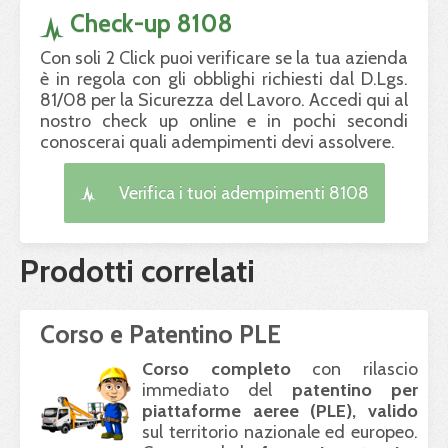
Check-up 8108
Con soli 2 Click puoi verificare se la tua azienda
è in regola con gli obblighi richiesti dal D.Lgs.
81/08 per la Sicurezza del Lavoro. Accedi qui al
nostro check up online e in pochi secondi
conoscerai quali adempimenti devi assolvere.
Verifica i tuoi adempimenti 8108
Prodotti correlati
Corso e Patentino PLE
Corso completo
con rilascio
immediato del
patentino per
piattaforme aeree (
PLE
), valido
sul territorio nazionale ed europeo.