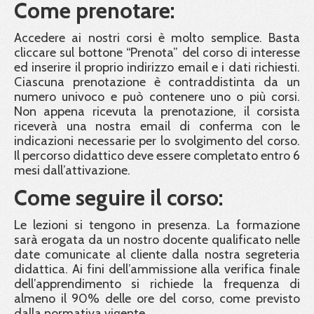
Come prenotare:
Accedere ai nostri corsi è molto semplice. Basta
cliccare sul bottone “Prenota” del corso di interesse
ed inserire il proprio indirizzo email e i dati richiesti.
Ciascuna prenotazione è contraddistinta da un
numero univoco e può contenere uno o più corsi.
Non appena ricevuta la prenotazione, il corsista
riceverà una nostra email di conferma con le
indicazioni necessarie per lo svolgimento del corso.
Il percorso didattico deve essere completato entro 6
mesi dall’attivazione.
Come seguire il corso:
Le lezioni si tengono in presenza. La formazione
sarà erogata da un nostro docente qualificato nelle
date comunicate al cliente dalla nostra segreteria
didattica. Ai fini dell’ammissione alla verifica finale
dell’apprendimento si richiede la frequenza di
almeno il 90% delle ore del corso, come previsto
dalla normativa vigente.