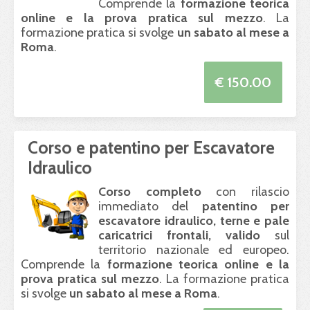
Comprende la
formazione teorica
online e la prova pratica sul mezzo
. La
formazione pratica si svolge
un sabato al mese a
Roma
.
€ 150.00
Corso e patentino per Escavatore
Idraulico
Corso completo
con rilascio
immediato del
patentino per
escavatore idraulico, terne e pale
caricatrici frontali, valido
sul
territorio nazionale ed europeo.
Comprende la
formazione teorica online e la
prova pratica sul mezzo
. La formazione pratica
si svolge
un sabato al mese a Roma
.