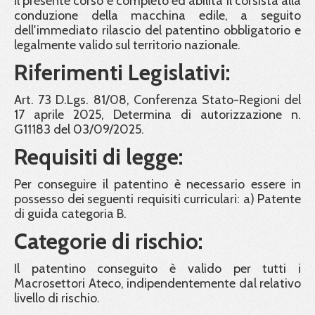
Il presente corso è completo ed abilita il corsista alla
conduzione della macchina edile, a seguito
dell'immediato rilascio del patentino obbligatorio e
legalmente valido sul territorio nazionale.
Riferimenti Legislativi:
Art. 73 D.Lgs. 81/08, Conferenza Stato-Regioni del
17 aprile 2025, Determina di autorizzazione n.
G11183 del 03/09/2025.
Requisiti di legge:
Per conseguire il patentino è necessario essere in
possesso dei seguenti requisiti curriculari: a) Patente
di guida categoria B.
Categorie di rischio:
Il patentino conseguito è valido per tutti i
Macrosettori Ateco, indipendentemente dal relativo
livello di rischio.