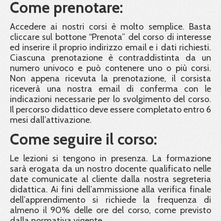
Come prenotare:
Accedere ai nostri corsi è molto semplice. Basta
cliccare sul bottone “Prenota” del corso di interesse
ed inserire il proprio indirizzo email e i dati richiesti.
Ciascuna prenotazione è contraddistinta da un
numero univoco e può contenere uno o più corsi.
Non appena ricevuta la prenotazione, il corsista
riceverà una nostra email di conferma con le
indicazioni necessarie per lo svolgimento del corso.
Il percorso didattico deve essere completato entro 6
mesi dall’attivazione.
Come seguire il corso:
Le lezioni si tengono in presenza. La formazione
sarà erogata da un nostro docente qualificato nelle
date comunicate al cliente dalla nostra segreteria
didattica. Ai fini dell’ammissione alla verifica finale
dell’apprendimento si richiede la frequenza di
almeno il 90% delle ore del corso, come previsto
dalla normativa vigente.