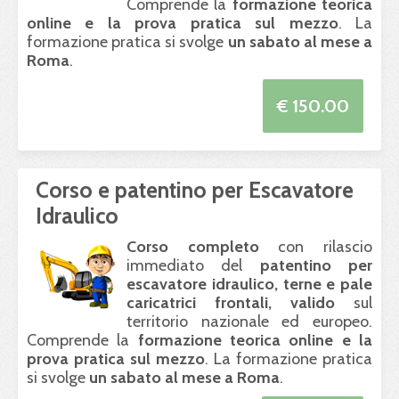
Comprende la
formazione teorica
online e la prova pratica sul mezzo
. La
formazione pratica si svolge
un sabato al mese a
Roma
.
€ 150.00
Corso e patentino per Escavatore
Idraulico
Corso completo
con rilascio
immediato del
patentino per
escavatore idraulico, terne e pale
caricatrici frontali, valido
sul
territorio nazionale ed europeo.
Comprende la
formazione teorica online e la
prova pratica sul mezzo
. La formazione pratica
si svolge
un sabato al mese a Roma
.