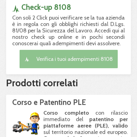
Check-up 8108
Con soli 2 Click puoi verificare se la tua azienda
è in regola con gli obblighi richiesti dal D.Lgs.
81/08 per la Sicurezza del Lavoro. Accedi qui al
nostro check up online e in pochi secondi
conoscerai quali adempimenti devi assolvere.
Verifica i tuoi adempimenti 8108
Prodotti correlati
Corso e Patentino PLE
Corso completo
con rilascio
immediato del
patentino per
piattaforme aeree (
PLE
), valido
sul territorio nazionale ed europeo.