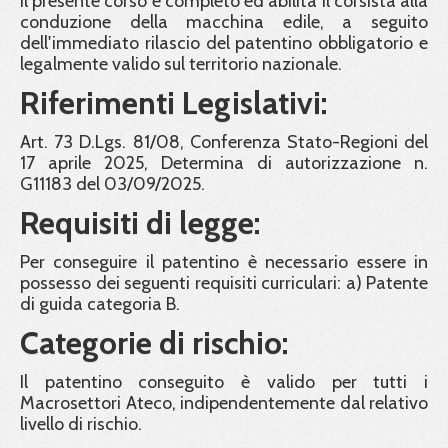
Il presente corso è completo ed abilita il corsista alla
conduzione della macchina edile, a seguito
dell'immediato rilascio del patentino obbligatorio e
legalmente valido sul territorio nazionale.
Riferimenti Legislativi:
Art. 73 D.Lgs. 81/08, Conferenza Stato-Regioni del
17 aprile 2025, Determina di autorizzazione n.
G11183 del 03/09/2025.
Requisiti di legge:
Per conseguire il patentino è necessario essere in
possesso dei seguenti requisiti curriculari: a) Patente
di guida categoria B.
Categorie di rischio:
Il patentino conseguito è valido per tutti i
Macrosettori Ateco, indipendentemente dal relativo
livello di rischio.