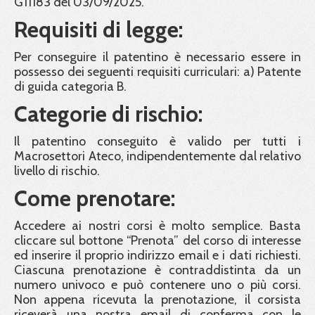
G11183 del 03/09/2025.
Requisiti di legge:
Per conseguire il patentino è necessario essere in
possesso dei seguenti requisiti curriculari: a) Patente
di guida categoria B.
Categorie di rischio:
Il patentino conseguito è valido per tutti i
Macrosettori Ateco, indipendentemente dal relativo
livello di rischio.
Come prenotare:
Accedere ai nostri corsi è molto semplice. Basta
cliccare sul bottone “Prenota” del corso di interesse
ed inserire il proprio indirizzo email e i dati richiesti.
Ciascuna prenotazione è contraddistinta da un
numero univoco e può contenere uno o più corsi.
Non appena ricevuta la prenotazione, il corsista
riceverà una nostra email di conferma con le