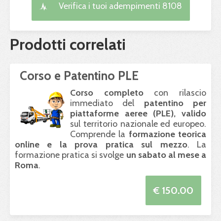
Verifica i tuoi adempimenti 8108
Prodotti correlati
Corso e Patentino PLE
Corso completo
con rilascio
immediato del
patentino per
piattaforme aeree (
PLE
), valido
sul territorio nazionale ed europeo.
Comprende la
formazione teorica
online e la prova pratica sul mezzo
. La
formazione pratica si svolge
un sabato al mese a
Roma
.
€ 150.00