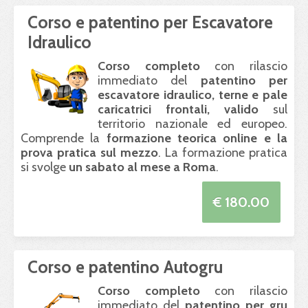
Corso e patentino per Escavatore
Idraulico
Corso completo
con rilascio
immediato del
patentino per
escavatore idraulico, terne e pale
caricatrici frontali, valido
sul
territorio nazionale ed europeo.
Comprende la
formazione teorica online e la
prova pratica sul mezzo
. La formazione pratica
si svolge
un sabato al mese a Roma
.
€ 180.00
Corso e patentino Autogru
Corso completo
con rilascio
immediato del
patentino per gru