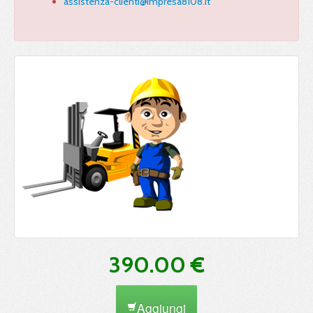
assistenza-clienti@impresa8108.it
390.00 €
Aggiungi