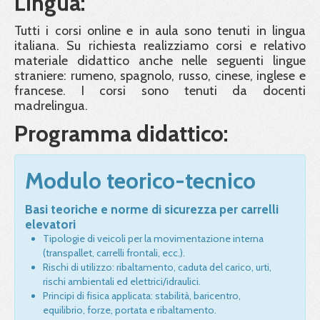
Lingua:
Tutti i corsi online e in aula sono tenuti in lingua
italiana. Su richiesta realizziamo corsi e relativo
materiale didattico anche nelle seguenti lingue
straniere: rumeno, spagnolo, russo, cinese, inglese e
francese. I corsi sono tenuti da docenti
madrelingua.
Programma didattico:
Modulo teorico-tecnico
Basi teoriche e norme di sicurezza per carrelli
elevatori
Tipologie di veicoli per la movimentazione interna
(transpallet, carrelli frontali, ecc.).
Rischi di utilizzo: ribaltamento, caduta del carico, urti,
rischi ambientali ed elettrici/idraulici.
Principi di fisica applicata: stabilità, baricentro,
equilibrio, forze, portata e ribaltamento.