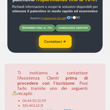
Richiedi informazioni e scopri le soluzioni disponibili per
ottenere il patentino in modo rapido ed economico
SI
NO
Autorizzi
il trattamento dei dati
?
RISPARMIO
FINO
AL 70%
CONSULENZA
GRATUITA
Contattaci
Ti invitiamo a contattare
l’Assistenza Clienti
prima di
procedere con l’iscrizione
. Puoi
farlo tramite uno dei seguenti
⚠
recapiti:
06.64.50.22.09
320.402.63.21