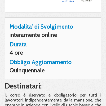
Modalita' di Svolgimento
interamente online
Durata
4 ore
Obbligo Aggiornamento
Quinquennale
Destinatari:
Il corso è riservato e obbligatorio per tutti i
lavoratori, indipendentemente dalla mansione, che
operano in aziende con livello di rischio basso e che