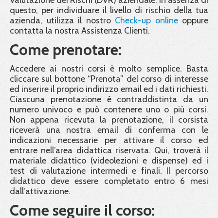
questo, per individuare il livello di rischio della tua
azienda, utilizza il nostro
Check-up online
oppure
contatta la nostra Assistenza Clienti.
Come prenotare:
Accedere ai nostri corsi è molto semplice. Basta
cliccare sul bottone “Prenota” del corso di interesse
ed inserire il proprio indirizzo email ed i dati richiesti.
Ciascuna prenotazione è contraddistinta da un
numero univoco e può contenere uno o più corsi.
Non appena ricevuta la prenotazione, il corsista
riceverà una nostra email di conferma con le
indicazioni necessarie per attivare il corso ed
entrare nell’area didattica riservata. Qui, troverà il
materiale didattico (videolezioni e dispense) ed i
test di valutazione intermedi e finali. Il percorso
didattico deve essere completato entro 6 mesi
dall’attivazione.
Come seguire il corso: