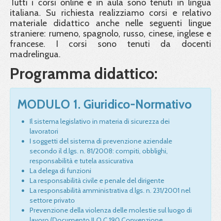
Tutti i corsi online e in aula sono tenuti in lingua
italiana. Su richiesta realizziamo corsi e relativo
materiale didattico anche nelle seguenti lingue
straniere: rumeno, spagnolo, russo, cinese, inglese e
francese. I corsi sono tenuti da docenti
madrelingua.
Programma didattico:
MODULO 1. Giuridico-Normativo
Il sistema legislativo in materia di sicurezza dei
lavoratori
I soggetti del sistema di prevenzione aziendale
secondo il d.lgs. n. 81/2008: compiti, obblighi,
responsabilità e tutela assicurativa
La delega di funzioni
La responsabilità civile e penale del dirigente
La responsabilità amministrativa d.lgs. n. 231/2001 nel
settore privato
Prevenzione della violenza delle molestie sul luogo di
lavoro (Documento ILO C 190 Convenzione