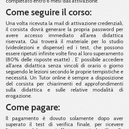
completato entro 6 mesi dall’attivazione.
Come seguire il corso:
Una volta ricevuta la mail di attivazione credenziali,
il corsista dovrà generare la propria password per
avere accesso immediato all’area didattica
riservata. Qui troverà il materiale per lo studio
(videolezioni e dispense) ed i test, che possono
essere ripetuti infinite volte fino al loro superamento
(80% delle risposte esatte) . E’ possibile accedere
all’area didattica senza vincoli di orario o giorno
seguendo le lezioni secondo le proprie tempistiche e
necessità. Un Tutor online è sempre a disposizione
del corsista per chiarimenti ed approfondimenti
sulla didattica e sulle relative modalità di
erogazione.
Come pagare:
Il pagamento è dovuto solamente dopo aver
superato il test di verifica finale, per ricevere