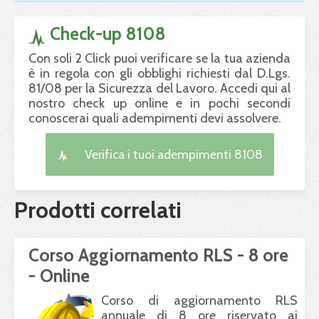
Check-up 8108
Con soli 2 Click puoi verificare se la tua azienda
è in regola con gli obblighi richiesti dal D.Lgs.
81/08 per la Sicurezza del Lavoro. Accedi qui al
nostro check up online e in pochi secondi
conoscerai quali adempimenti devi assolvere.
Verifica i tuoi adempimenti 8108
Prodotti correlati
Corso Aggiornamento RLS - 8 ore
- Online
Corso di aggiornamento
RLS
annuale di 8 ore riservato ai