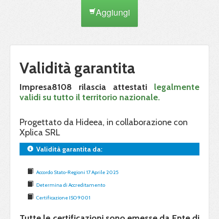
Aggiungi
Validità garantita
Impresa8108 rilascia attestati
legalmente
validi su tutto il territorio nazionale.
Progettato da Hideea, in collaborazione con
Xplica SRL
Validità garantita da:
Accordo Stato-Regioni 17 Aprile 2025
Determina di Accreditamento
Certificazione ISO 9001
Tutte le certificazioni sono emesse da Ente di