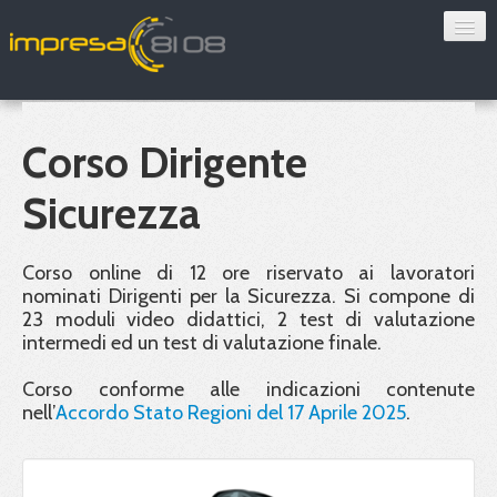
Consulenza
Sorveglianza sanitaria
Corso Dirigente
Convenzioni
Sicurezza
Blog
Corso online di 12 ore riservato ai lavoratori
Chi siamo
nominati Dirigenti per la Sicurezza. Si compone di
23 moduli video didattici, 2 test di valutazione
intermedi ed un test di valutazione finale.
Contatti
Corso conforme alle indicazioni contenute
Verifica 8108
nell’
Accordo Stato Regioni del 17 Aprile 2025
.