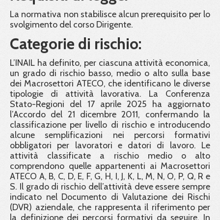
La normativa non stabilisce alcun prerequisito per lo
svolgimento del corso Dirigente.
Categorie di rischio:
L’INAIL ha definito, per ciascuna attività economica,
un grado di rischio basso, medio o alto sulla base
dei Macrosettori ATECO, che identificano le diverse
tipologie di attività lavorativa. La Conferenza
Stato-Regioni del 17 aprile 2025 ha aggiornato
l’Accordo del 21 dicembre 2011, confermando la
classificazione per livello di rischio e introducendo
alcune semplificazioni nei percorsi formativi
obbligatori per lavoratori e datori di lavoro. Le
attività classificate a rischio medio o alto
comprendono quelle appartenenti ai Macrosettori
ATECO A, B, C, D, E, F, G, H, I, J, K, L, M, N, O, P, Q, R e
S. Il grado di rischio dell’attività deve essere sempre
indicato nel Documento di Valutazione dei Rischi
(DVR) aziendale, che rappresenta il riferimento per
la definizione dei percorsi formativi da seguire. In