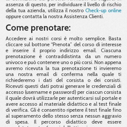
assenza di questo, per individuare il livello di rischio
della tua azienda, utilizza il nostro
Check-up online
oppure contatta la nostra Assistenza Clienti.
Come prenotare:
Accedere ai nostri corsi è molto semplice. Basta
cliccare sul bottone “Prenota” del corso di interesse
e inserire il proprio indirizzo email. Ciascuna
prenotazione è contraddistinta da un numero
univoco e può contenere uno o più corsi. Non appena
avremo ricevuta la tua prenotazione ti invieremo
una nostra email di conferma nella quale ti
richiederemo i dati del corsista o dei corsisti.
Ricevuti questi dati potrai generare le credenziali di
accesso (username e password) per ciascun corsista
il quale dovrà utilizzarle per autenticarsi sul portale e
avere accesso al materiale didattico e al test finale
di verifica. Gli è consentito ripetere il test finale fino
al superamento dello stesso senza nessun aggravio
di spesa. Il percorso didattico deve essere