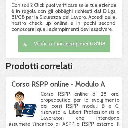
Con soli 2 Click puoi verificare se la tua azienda
è in regola con gli obblighi richiesti dal D.Lgs.
81/08 per la Sicurezza del Lavoro. Accedi qui al
nostro check up online e in pochi secondi
conoscerai quali adempimenti devi assolvere.
Verifica i tuoi adempimenti 8108
Prodotti correlati
Corso RSPP online - Modulo A
Corso
RSPP
online di 28 ore,
propedeutico per lo svolgimento
dei corsi
RSPP
moduli B e C,
riservato a Liberi Professionisti e
Lavoratori che intendono
assumere l’incarico di
ASPP
o
RSPP
esterno. Il