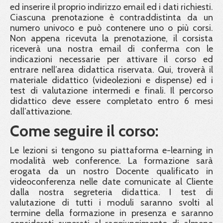
ed inserire il proprio indirizzo email ed i dati richiesti.
Ciascuna prenotazione è contraddistinta da un
numero univoco e può contenere uno o più corsi.
Non appena ricevuta la prenotazione, il corsista
riceverà una nostra email di conferma con le
indicazioni necessarie per attivare il corso ed
entrare nell’area didattica riservata. Qui, troverà il
materiale didattico (videolezioni e dispense) ed i
test di valutazione intermedi e finali. Il percorso
didattico deve essere completato entro 6 mesi
dall’attivazione.
Come seguire il corso:
Le lezioni si tengono su piattaforma e-learning in
modalità web conference. La formazione sarà
erogata da un nostro Docente qualificato in
videoconferenza nelle date comunicate al Cliente
dalla nostra segreteria didattica. I test di
valutazione di tutti i moduli saranno svolti al
termine della formazione in presenza e saranno