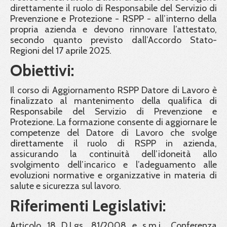
direttamente il ruolo di Responsabile del Servizio di
Prevenzione e Protezione - RSPP - all’interno della
propria azienda e devono rinnovare l’attestato,
secondo quanto previsto dall’Accordo Stato-
Regioni del 17 aprile 2025.
Obiettivi:
Il corso di Aggiornamento RSPP Datore di Lavoro è
finalizzato al mantenimento della qualifica di
Responsabile del Servizio di Prevenzione e
Protezione. La formazione consente di aggiornare le
competenze del Datore di Lavoro che svolge
direttamente il ruolo di RSPP in azienda,
assicurando la continuità dell’idoneità allo
svolgimento dell’incarico e l’adeguamento alle
evoluzioni normative e organizzative in materia di
salute e sicurezza sul lavoro.
Riferimenti Legislativi:
Articolo 18 D.Lgs. 81/2008 e s.m.i., Conferenza