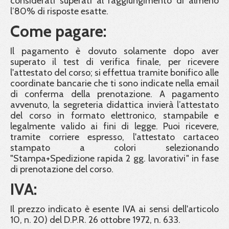
considerati superati al raggiungimento di almeno
l’80% di risposte esatte.
Come pagare:
Il pagamento è dovuto solamente dopo aver
superato il test di verifica finale, per ricevere
l'attestato del corso; si effettua tramite bonifico alle
coordinate bancarie che ti sono indicate nella email
di conferma della prenotazione. A pagamento
avvenuto, la segreteria didattica invierà l’attestato
del corso in formato elettronico, stampabile e
legalmente valido ai fini di legge. Puoi ricevere,
tramite corriere espresso, l'attestato cartaceo
stampato a colori selezionando
"Stampa+Spedizione rapida 2 gg. lavorativi" in fase
di prenotazione del corso.
IVA:
Il prezzo indicato è esente IVA ai sensi dell'articolo
10, n. 20) del D.P.R. 26 ottobre 1972, n. 633.