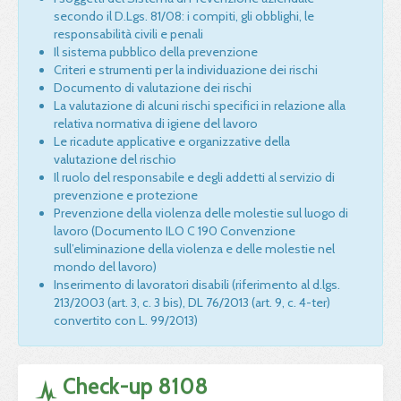
secondo il D.Lgs. 81/08: i compiti, gli obblighi, le
responsabilità civili e penali
Il sistema pubblico della prevenzione
Criteri e strumenti per la individuazione dei rischi
Documento di valutazione dei rischi
La valutazione di alcuni rischi specifici in relazione alla
relativa normativa di igiene del lavoro
Le ricadute applicative e organizzative della
valutazione del rischio
Il ruolo del responsabile e degli addetti al servizio di
prevenzione e protezione
Prevenzione della violenza delle molestie sul luogo di
lavoro (Documento ILO C 190 Convenzione
sull’eliminazione della violenza e delle molestie nel
mondo del lavoro)
Inserimento di lavoratori disabili (riferimento al d.lgs.
213/2003 (art. 3, c. 3 bis), DL 76/2013 (art. 9, c. 4-ter)
convertito con L. 99/2013)
Check-up 8108