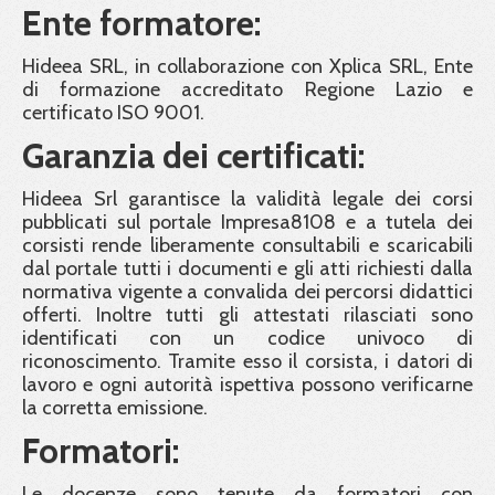
Ente formatore:
Hideea SRL, in collaborazione con Xplica SRL, Ente
di formazione accreditato Regione Lazio e
certificato ISO 9001.
Garanzia dei certificati:
Hideea Srl garantisce la validità legale dei corsi
pubblicati sul portale Impresa8108 e a tutela dei
corsisti rende liberamente consultabili e scaricabili
dal portale tutti i documenti e gli atti richiesti dalla
normativa vigente a convalida dei percorsi didattici
offerti. Inoltre tutti gli attestati rilasciati sono
identificati con un codice univoco di
riconoscimento. Tramite esso il corsista, i datori di
lavoro e ogni autorità ispettiva possono verificarne
la corretta emissione.
Formatori:
Le docenze sono tenute da formatori con